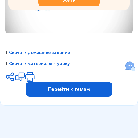
Войти
⬇️ 
Скачать домашнее задание
⬇️ 
Скачать материалы к уроку
Перейти к темам