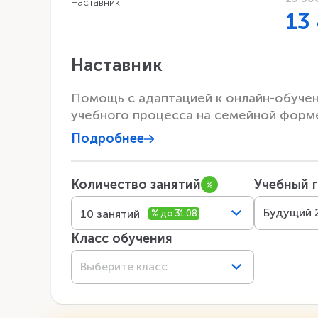
13
Наставник
Помощь с адаптацией к онлайн-обуче
учебного процесса на семейной форм
Подробнее
Количество занятий
Учебный 
Будущий 
10 занятий
Класс обучения
Выберите класс