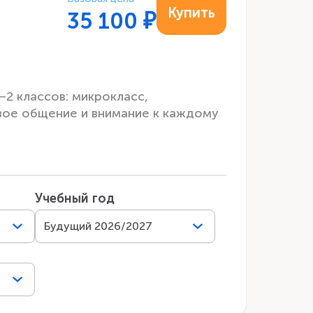
Купить
35 100
₽
–2 классов: микрокласс,
вое общение и внимание к каждому
Учебный год
Будущий 2026/2027