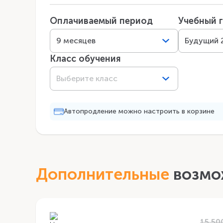
Оплачиваемый период
Учебный 
9 месяцев
Будущий 
Класс обучения
Выберите класс
Автопродление можно настроить в корзине
Дополнительные
возмо
15 50