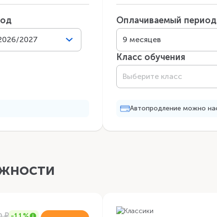
год
Оплачиваемый период
2026/2027
9 месяцев
Класс обучения
Выберите класс
Автопродление можно нас
жности
0
₽
-11%