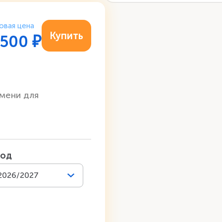
овая цена
Купить
 500
₽
мени для
год
2026/2027