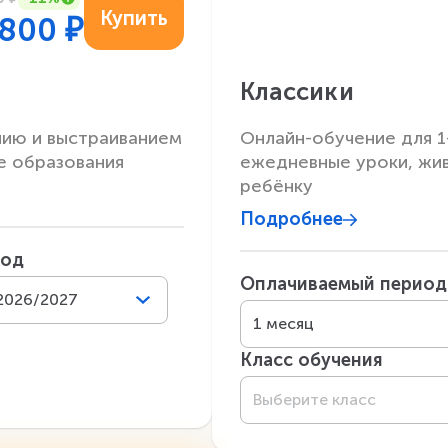
Купить
 800
₽
Классики
нию и выстраиванием
Онлайн-обучение для 1
е образования
ежедневные уроки, жи
ребёнку
Подробнее
год
Оплачиваемый период
2026/2027
1 месяц
Класс обучения
Выберите класс