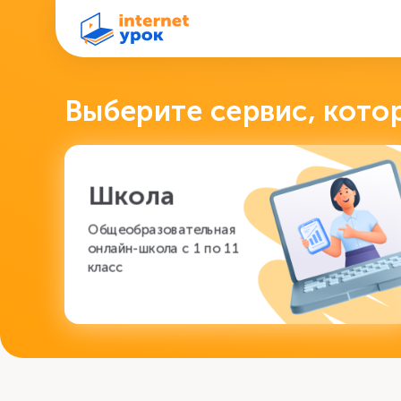
Выберите сервис, кото
Школа
Общеобразовательная 
онлайн-школа с 1 по 11 
класс