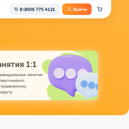
8 (800) 775 4121
Войти
анятия 1:1
ивидуальные занятия 
персонально 
траиваемому 
ршруту