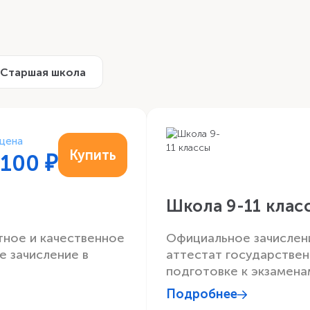
Старшая школа
 цена
Купить
 100
₽
Школа 9-11 клас
тное и качественное
Официальное зачислен
 зачисление в
аттестат государствен
подготовке к экзамена
Подробнее