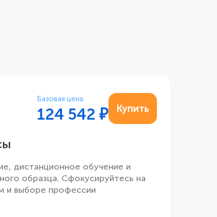
Базовая цена
Купить
124 542
₽
сы
ие, дистанционное обучение и
ного образца. Сфокусируйтесь на
м и выборе профессии