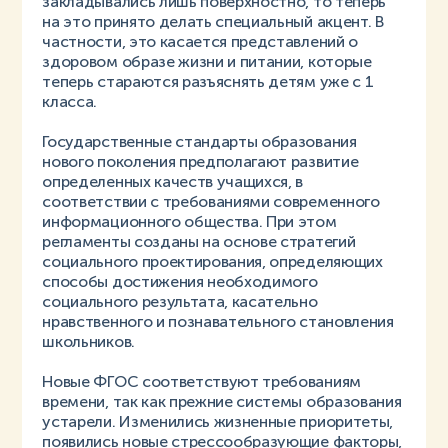
закладывались лишь поверхностно, то теперь
на это принято делать специальный акцент. В
частности, это касается представлений о
здоровом образе жизни и питании, которые
теперь стараются разъяснять детям уже с 1
класса.
Государственные стандарты образования
нового поколения предполагают развитие
определенных качеств учащихся, в
соответствии с требованиями современного
информационного общества. При этом
регламенты созданы на основе стратегий
социального проектирования, определяющих
способы достижения необходимого
социального результата, касательно
нравственного и познавательного становления
школьников.
Новые ФГОС соответствуют требованиям
времени, так как прежние системы образования
устарели. Изменились жизненные приоритеты,
появились новые стрессообразующие факторы,