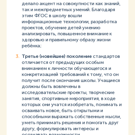
делало акцент на совокупности как знаний,
так и межпредметных умений. Благодаря
этим ФГОС в школу вошли
информационные технологии, разработка
проектов, обучение детей умению
анализировать, повышенное внимание к
здоровью и правильному образу жизни
ребёнка;
Третье (новейшее) поколение
стандартов
отличается от предыдущих особым
вниманием к личности обучающегося и
конкретизацией требований к тому, что он
получит после окончания школы. Учащиеся
должны быть вовлечены в
исследовательские проекты, творческие
занятия, спортивные мероприятия, в ходе
которых они учатся изобретать, понимать и
осваивать новое, быть открытыми и
способными выражать собственные мысли,
уметь принимать решения и помогать друг
другу, формулировать интересы и
осознавать возможности.