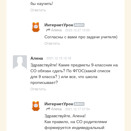
бы научить!
Ответить
ИнтернетУрок
Admin
Алина
2023.12.27 13:00
Согласны с вами про задачи учителя)
Ответить
Алена
2021.12.15 12:18
Здравствуйте! Какие предметы 9-классник на 
СО обязан сдать? По ФГОС(какой список 
для 9 класса? ) или все, что школа 
прописывает?
Ответить
ИнтернетУрок
Admin
Алена
2021.12.17 07:54
Здравствуйте, Алена! 

Как правило, на СО родителями 
формируется индивидуальный 