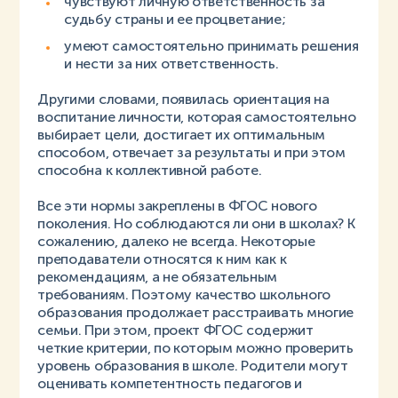
чувствуют личную ответственность за
судьбу страны и ее процветание;
умеют самостоятельно принимать решения
и нести за них ответственность.
Другими словами, появилась ориентация на
воспитание личности, которая самостоятельно
выбирает цели, достигает их оптимальным
способом, отвечает за результаты и при этом
способна к коллективной работе.
Все эти нормы закреплены в ФГОС нового
поколения. Но соблюдаются ли они в школах? К
сожалению, далеко не всегда. Некоторые
преподаватели относятся к ним как к
рекомендациям, а не обязательным
требованиям. Поэтому качество школьного
образования продолжает расстраивать многие
семьи. При этом, проект ФГОС содержит
четкие критерии, по которым можно проверить
уровень образования в школе. Родители могут
оценивать компетентность педагогов и