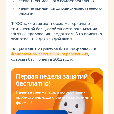
степень социального самоопределения;
наличие принципов духовно-нравственного
развития.
ФГОС также задают нормы материально-
технической базы, особенности организации
занятий, требования к педагогам. Это ориентир,
обязательный для каждой школы.
Общие цели и структура ФГОС закреплены в
Федеральном законе «Об образовании»
,
который был принят в 2012 году.
Первая неделя занятий
бесплатно!
Начните заниматься, а по окончании
пробного периода оплатите выбранный
формат!