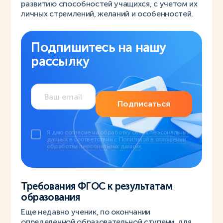
развитию способностей учащихся, с учетом их
личных стремлений, желаний и особенностей.
Подпишитесь на нашу
рассылку
Подписаться
Я даю
согласие на обработку своих персональных
данных
в соответствии с
Политикой в отношении
обработки персональных данных
.
Требования ФГОС к результатам
образования
Еще недавно ученик, по окончании
определенной образовательной ступени, для