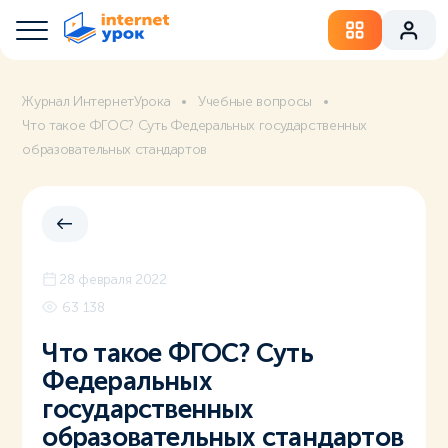
Журнал ИнтернетУрока
Учебные вопросы
Что такое ФГОС? Суть Федеральных государственных
образовательных стандартов
28 февраля 2022
63 138
Что такое ФГОС? Суть
Федеральных
государственных
образовательных стандартов