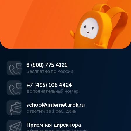
8 (800) 775 4121
бесплатно по России
+7 (495) 106 4424
дополнительный номер
school@interneturok.ru
ответим за 1 раб. день
Приемная директора
обращение к руководителю