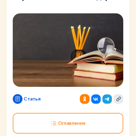
Статья
Оглавление