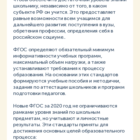
школьнику, независимо от того, в каком
субъекте РФ он учится. Это предоставляет
равные возможности всем учащимся для
дальнейшего развития: поступления в вузы,
обретения профессии, определения себя в
российском социуме..
ФГОС определяют обязательный минимум
информативности учебных программ,
максимальный объем нагрузки, а также
устанавливают требования к процессу
образования. На основании этих стандартов
формируются учебные пособия и методички,
задания по аттестации школьников и программ
подготовки педагогов.
Новые ФГОС за 2020 год не ограничиваются
рамками уровня знаний по школьным
предметам, но учитывают и личностные
результаты. Эти стандарты приняты для
достижения основных целей образовательного
процесса: