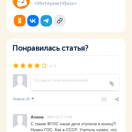
«ИнтернетУрок»
Понравилась статья?
/
4
7
Новые
(4)
Алина
2023.12.17 11:53
С таким ФГОС наши дети отупели в конец!!! 
Нужен ГОС. Как в СССР. Учитель нужен, что 