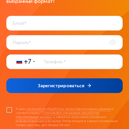
выбранный формат!
+7
Зарегистрироваться
Я даю
согласие на обработку своих персональных данных
в
соответствии с
Политикой в отношении обработки
персональных данных
, а также на получение рекламно-
информационных рассылок. Регистрация в сервисе возможна
только для лиц, достигших 18 лет.