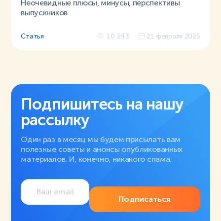
Неочевидные плюсы, минусы, перспективы
выпускников
Статья
10 243
21 февраля 2025
Подпишитесь на нашу
рассылку
Один раз в месяц мы будем присылать вам
полезные советы и анонсы опубликованных
материалов. И, конечно, никакого спама.
Подписаться