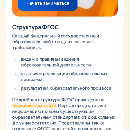
Начать заниматься
Структура ФГОС
Каждый федеральный государственный
образовательный стандарт включает
требования к:
видам и правилам ведения
образовательной деятельности;
условиям реализации образовательных
программ;
результатам образовательного процесса.
Подробная структура ФГОС приведена на
официальном сайте
. Портал предоставляет
информацию по всем существующим
образовательным стандартам: от дошкольных
до университетских. Представлены также
отдельные ФГОС для детей с ограниченными