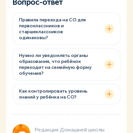
Вопрос-ответ
Правила перехода на СО для
первоклассников и
старшеклассников
одинаковы?
Нужно ли уведомлять органы
образования, что ребёнок
переходит на семейную форму
обучения?
Как контролировать уровень
знаний у ребёнка на СО?
Редакция Домашней школы