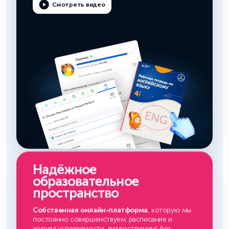
Смотреть видео
Надёжное
образовательное
пространство
Собственная онлайн-платформа
, которую мы
постоянно совершенствуем: расписание и
журнал успеваемости, видеостриминг без