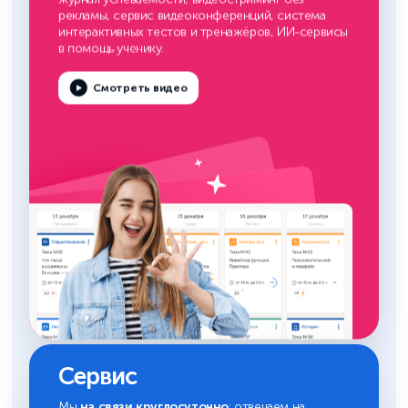
рекламы, сервис видеоконференций, система
интерактивных тестов и тренажёров, ИИ-сервисы
в помощь ученику.
Смотреть видео
Сервис
на связи круглосуточно
Мы
: отвечаем на