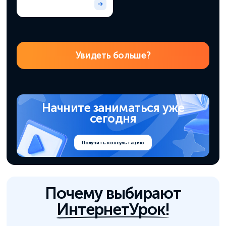
Увидеть больше?
Начните заниматься
уже
сегодня
Получить консультацию
Почему выбирают
ИнтернетУрок!