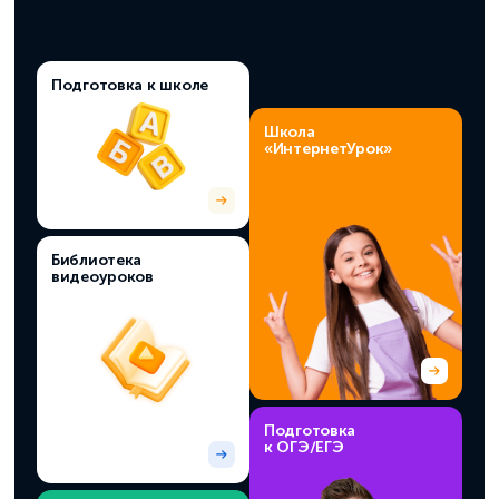
Подготовка к школе
Школа
«ИнтернетУрок»
Библиотека
видеоуроков
Подготовка
к ОГЭ/ЕГЭ