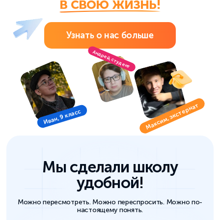
в свою жизнь!
Узнать о нас больше
Подробнее
Подробнее
Подробнее
Андрей, студент
Максим, экстернат
Иван, 9 класс
Мы сделали школу
удобной!
Можно пересмотреть. Можно переспросить. Можно по-
настоящему понять.