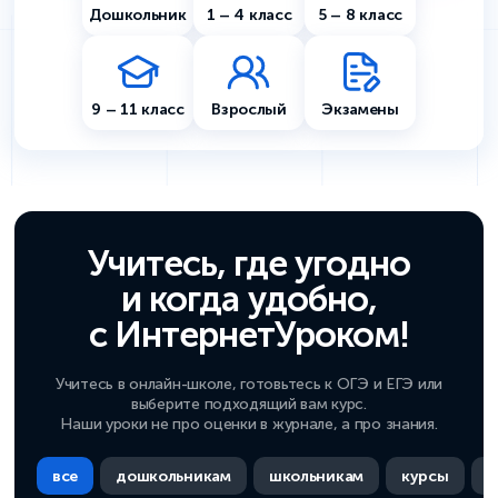
Дошкольник
1 – 4 класс
5 – 8 класс
9 – 11 класс
Взрослый
Экзамены
Учитесь, где угодно
и когда удобно,
с ИнтернетУроком!
Учитесь в онлайн-школе, готовьтесь к ОГЭ и ЕГЭ или
выберите подходящий вам курс.
Наши уроки не про оценки в журнале, а про знания.
все
дошкольникам
школьникам
курсы
п