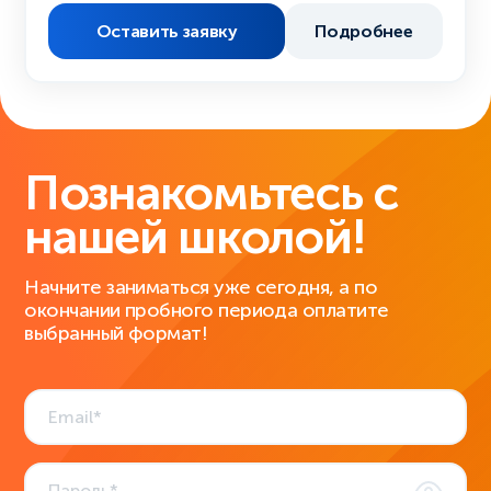
Оставить заявку
Подробнее
Познакомьтесь с
нашей школой!
Начните заниматься уже сегодня, а по
окончании пробного периода оплатите
выбранный формат!