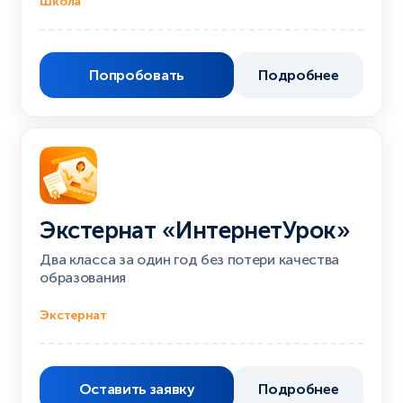
Школа
Попробовать
Подробнее
Экстернат «ИнтернетУрок»
Два класса за один год без потери качества
образования
Экстернат
Оставить заявку
Подробнее