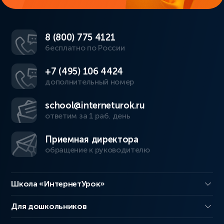
8 (800) 775 4121
бесплатно по России
+7 (495) 106 4424
дополнительный номер
school@interneturok.ru
ответим за 1 раб. день
Приемная директора
обращение к руководителю
Школа «ИнтернетУрок»
Для дошкольников