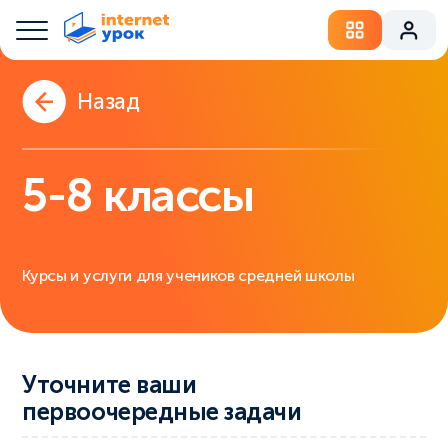
Назад
5-8 классы
Курсы и услуги для учеников средней школы
Уточните ваши
первоочередные задачи