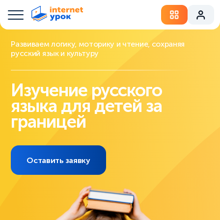
Развиваем логику, моторику и чтение, сохраняя
русский язык и культуру
Изучение русского
языка для детей за
границей
Оставить заявку