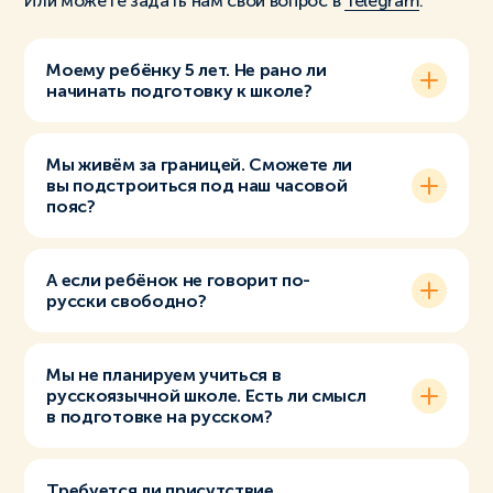
Или можете задать нам свой вопрос в
Telegram
.
Моему ребёнку 5 лет. Не рано ли
начинать подготовку к школе?
Мы живём за границей. Сможете ли
вы подстроиться под наш часовой
пояс?
А если ребёнок не говорит по-
русски свободно?
Мы не планируем учиться в
русскоязычной школе. Есть ли смысл
в подготовке на русском?
Требуется ли присутствие