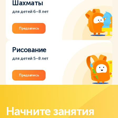
Шахматы
для детей 6–8 лет
Предзапись
Рисование
для детей 5–8 лет
Предзапись
Начните занятия