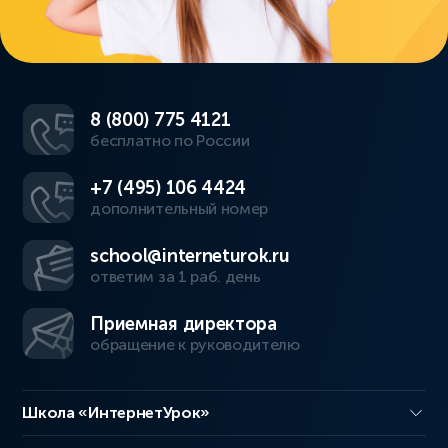
8 (800) 775 4121
бесплатно по России
+7 (495) 106 4424
дополнительный номер
school@interneturok.ru
ответим за 1 раб. день
Приемная директора
обращение к руководителю
Школа «ИнтернетУрок»