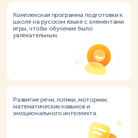
Комплексная программа подготовки к
школе на русском языке с элементами
игры, чтобы обучение было
увлекательным.
Развитие речи, логики, моторики,
математических навыков и
эмоционального интеллекта.