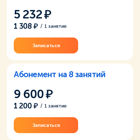
5 232
1 308
/
1 занятие
Записаться
Абонемент на 8 занятий
9 600
1 200
/
1 занятие
Записаться