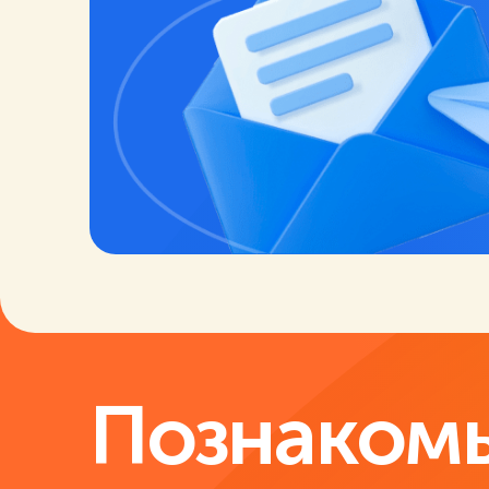
Познакомь