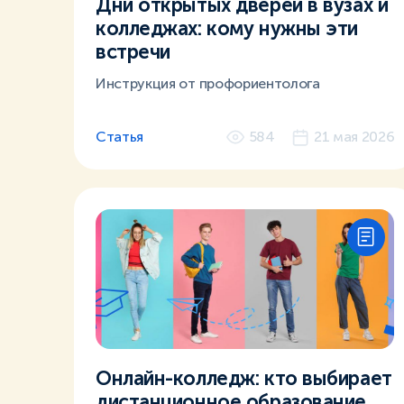
Дни открытых дверей в вузах и
колледжах: кому нужны эти
встречи
Инструкция от профориентолога
Статья
584
21 мая 2026
Онлайн-колледж: кто выбирает
дистанционное образование