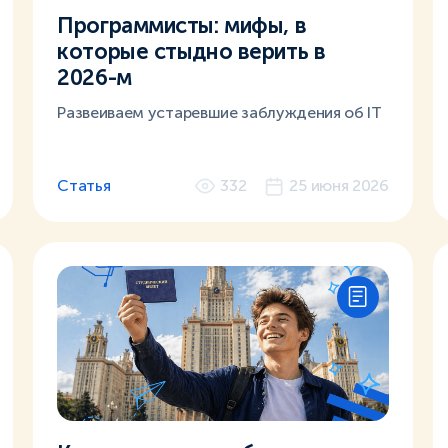
Программисты: мифы, в
которые стыдно верить в
2026-м
Развеиваем устаревшие заблуждения об IT
Статья
332
25 июня 2026