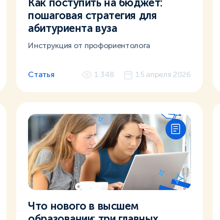
Как поступить на бюджет:
пошаговая стратегия для
абитуриента вуза
Инструкция от профориентолога
Статья
1 348
15 апреля 2026
Что нового в высшем
образовании: три главных