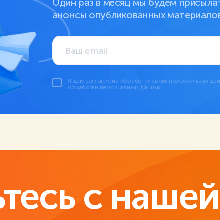
Один раз в месяц мы будем присыла
анонсы опубликованных материалов.
Я даю
согласие на обработку своих персональных да
обработки персональных данных
.
тесь с нашей