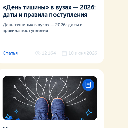
«День тишины» в вузах — 2026:
даты и правила поступления
День тишины» в вузах — 2026: даты и
правила поступления
Статья
12 164
10 июня 2026