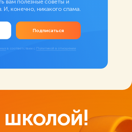
ть вам полезные советы и
 И, конечно, никакого спама.
Подписаться
нных
в соответствии с
Политикой в отношении
 школой!