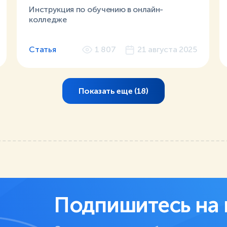
Инструкция по обучению в онлайн-
колледже
Статья
1 807
21 августа 2025
Показать еще (
18
)
Подпишитесь на 