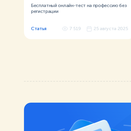
Бесплатный онлайн-тест на профессию без
регистрации
Статья
7 519
25 августа 2025