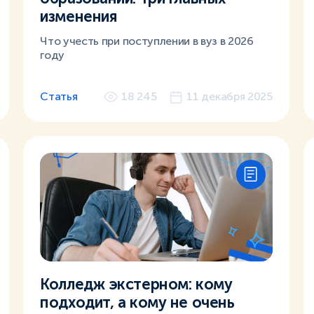
изменения
Что учесть при поступлении в вуз в 2026
году
Статья
18 245
11 декабря 2025
Колледж экстерном: кому
подходит, а кому не очень