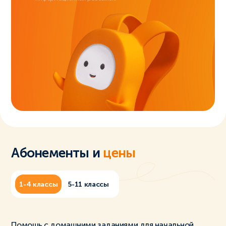
Абонементы и
цены
1-4 классы
5-11 классы
Помощь с домашними заданиями для начальной