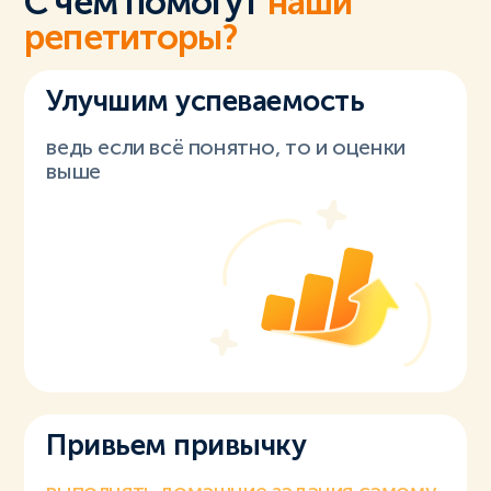
С чем помогут
наши
репетиторы?
Улучшим успеваемость
ведь если всё понятно, то и оценки
выше
Привьем привычку