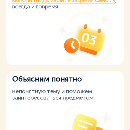
выполнять домашние задания самому
,
всегда и вовремя
Объясним понятно
непонятную тему и поможем
заинтересоваться предметом