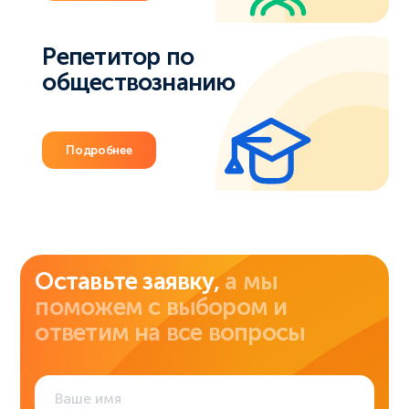
Репетитор по
обществознанию
Подробнее
Оставьте заявку,
а мы
поможем с выбором и
ответим на все вопросы