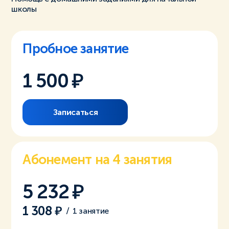
школы
Пробное занятие
1 500
Записаться
Абонемент на 4 занятия
5 232
1 308
/
1 занятие