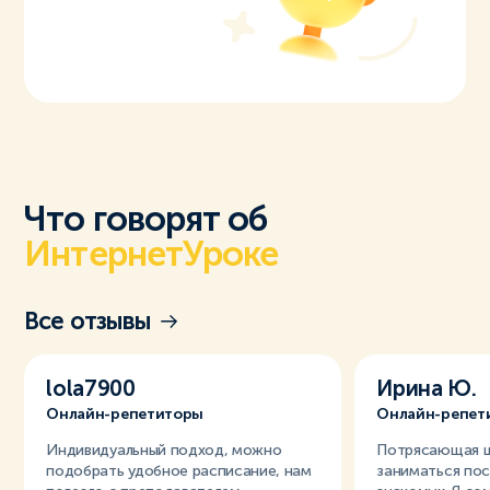
Что говорят об
ИнтернетУроке
Все отзывы
lola7900
Ирина Ю.
Онлайн-репетиторы
Онлайн-репет
Индивидуальный подход, можно
Потрясающая ш
подобрать удобное расписание, нам
заниматься по