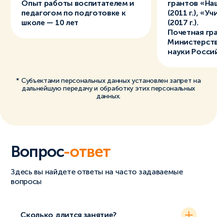
Опыт работы воспитателем и
грантов «На
педагогом по подготовке к
(2011 г.), «
школе — 10 лет
(2017 г.).
Почетная гр
Министерств
науки Росси
* Субъектами персональных данных установлен запрет на
дальнейшую передачу и обработку этих персональных
данных.
Вопрос
-ответ
Здесь вы найдете ответы на часто задаваемые
вопросы
Сколько длится занятие?