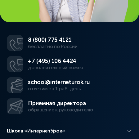
8 (800) 775 4121
бесплатно по России
+7 (495) 106 4424
дополнительный номер
school@interneturok.ru
ответим за 1 раб. день
Приемная директора
обращение к руководителю
Школа «ИнтернетУрок»