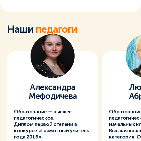
Наши
педагоги
Александра
Лю
Мефодичева
Аб
Образование — высшее
Образовани
педагогическое.
педагогическ
Диплом первой степени в
начальных кл
конкурсе «Грамотный учитель
Высшая ква
года 2016».
категория. 