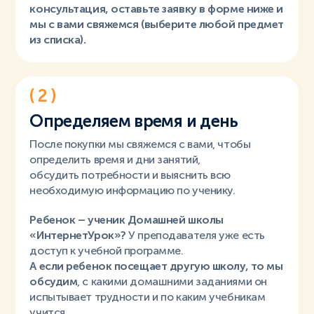
консультация, оставьте заявку в форме ниже и
мы с вами свяжемся (выберите любой предмет
из списка).
( 2 )
Определяем время и день
После покупки мы свяжемся с вами, чтобы
определить время и дни занятий,
обсудить потребности и выяснить всю
необходимую информацию по ученику.
Ребенок – ученик Домашней школы
«ИнтернетУрок»?
У преподавателя уже есть
доступ к учебной программе.
А если ребенок посещает другую школу, то мы
обсудим
, с какими домашними заданиями он
испытывает трудности и по каким учебникам
учится.