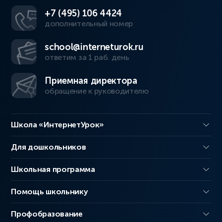
+7 (495) 106 4424
дополнительный номер
school@interneturok.ru
ответим за 1 раб. день
Приемная директора
обращение к руководителю
Школа «ИнтернетУрок»
Для дошкольников
Школьная программа
Помощь школьнику
Профобразование