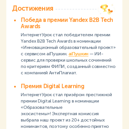
Достижения
Победа в премии Yandex B2B Tech
Awards
ИнтернетУрок стал победителем премии
Yandex B2B Tech Awards в номинации
«Инновационный образовательный проект»
с сервисом aiПушкин.
aiПушкин
— ИИ-
сервис для проверки школьных сочинений
по критериям ФИПИ, созданный совместно
с компанией АнтиПлагиат.
Премия Digital Learning
ИнтернетУрок стал призёром престижной
премии Digital Learning в номинации
«Образовательные
экосистемы»! Экспертная комиссия
выбрала наш проект из 20+ достойных
номинантов, поэтому особенно приятно