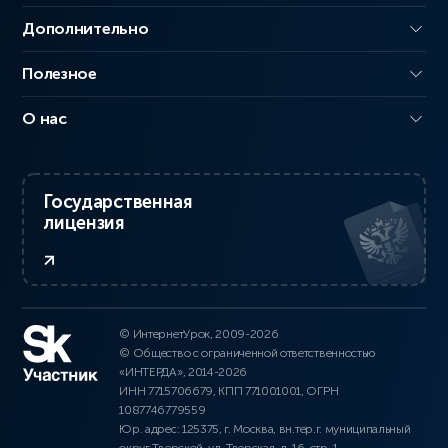
Дополнительно
Полезное
О нас
Государственная
лицензия
© ИнтернетУрок, 2009-2026
© Общество с ограниченной ответственностью
«ИНТЕРДА», 2014-2026
ИНН 7715706679, КПП 771001001, ОГРН
1087746779559
Юр. адрес: 125375, г. Москва, вн.тер.г. муниципальный