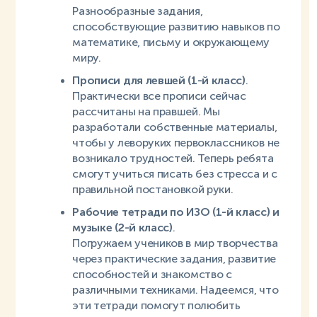
Разнообразные задания,
способствующие развитию навыков по
математике, письму и окружающему
миру.
Прописи для левшей (1-й класс)
.
Практически все прописи сейчас
рассчитаны на правшей. Мы
разработали собственные материалы,
чтобы у леворуких первоклассников не
возникало трудностей. Теперь ребята
смогут учиться писать без стресса и с
правильной постановкой руки.
Рабочие тетради по ИЗО (1-й класс) и
музыке (2-й класс)
.
Погружаем учеников в мир творчества
через практические задания, развитие
способностей и знакомство с
различными техниками. Надеемся, что
эти тетради помогут полюбить