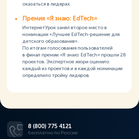
оказаться в лидерах.
Премия «Я знаю: EdTech»
ИнтернетУрок занял второе место в
номинации «Лучшее EdTech-решение для
детского образования».
По итогам голосования пользователей
в финал премии «Я знаю: EdTech» прошли 28
проектов. Экспертное жюри оценило
каждый из проектов и в каждой номинации
определило тройку лидеров.
8 (800) 775 4121
бесплатно по России