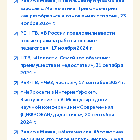
Радио «Маяк», «Школьная программа для
взрослых. Математика. Тригонометрия:
как разобраться в отношениях сторон», 23
ноября 2024 г.
РЕН-ТВ, «В России предложили ввести
новые правила работы онлайн-
педагогов», 17 ноября 2024 г.
НТВ, «Новости. Семейное обучение:
преимущества и недостатки», 31 октября
2024 г.
РБК-ТВ, «ЧЭЗ, часть 3», 17 сентября 2024 г.
«Нейросети в ИнтернетУроке».
Выступление на VI Международной
научной конференции «Современная
{ЦИФРОВАЯ} дидактика», 20 сентября
2024 г.
Радио «Маяк», «Математика. Абсолютная
величина: что такое модуль числа», 7 мая