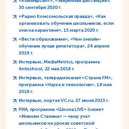
«Коммерсант», «Уверенная дистанция»,
30 сентября 2020 г.
«Радио Комсомольская правда», «Как
организовать обучение школьников, если
они на карантине», 15 марта 2020 г.
«Вести образования», «Чем онлайн-
обучение лучше репетитора», 24 апреля
2019 г.
Интервью, MediaMetrics, программа
Antischool, 22 мая 2018 г.
Интервью, телерадиоканал «Страна FM»,
программа «Наука и технологии», 18 мая
2018 г.
Интервью, портал VC.ru, 27 июня 2013 г.
РИА, программа «Школа.LIVE» (сюжет
«Именем Сталина» — чему учат
школьников на уроках советской