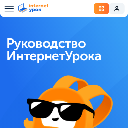
Руководство
ИнтернетУрока