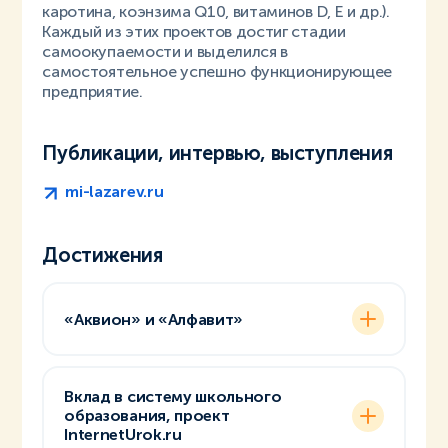
каротина, коэнзима Q10, витаминов D, E и др.).
Каждый из этих проектов достиг стадии
самоокупаемости и выделился в
самостоятельное успешно функционирующее
предприятие.
Публикации, интервью, выступления
mi-lazarev.ru
Достижения
«Аквион» и «Алфавит»
Вклад в систему школьного
образования, проект
InternetUrok.ru