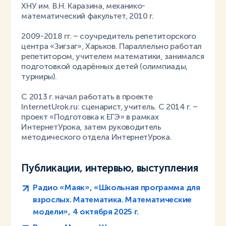
ХНУ им. В.Н. Каразина, механико-
математический факультет, 2010 г.
2009-2018 гг. – соучредитель репетиторского
центра «Зигзаг», Харьков. Параллельно работал
репетитором, учителем математики, занимался
подготовкой одарённых детей (олимпиады,
турниры).
С 2013 г. начал работать в проекте
InternetUrok.ru: сценарист, учитель. С 2014 г. –
проект «Подготовка к ЕГЭ» в рамках
ИнтернетУрока, затем руководитель
методического отдела ИнтернетУрока.
Публикации, интервью, выступления
Радио «Маяк», «Школьная программа для
взрослых. Математика. Математические
модели», 4 октября 2025 г.