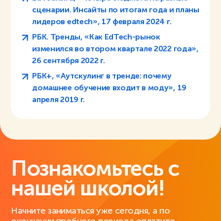
сценарии. Инсайты по итогам года и планы
лидеров edtech», 17 февраля 2024 г.
РБК. Тренды, «Как EdTech-рынок
изменился во втором квартале 2022 года»,
26 сентября 2022 г.
РБК+, «Аутскулинг в тренде: почему
домашнее обучение входит в моду», 19
апреля 2019 г.
Познакомьтесь с
нашей школой!
Начните заниматься уже сегодня, а по