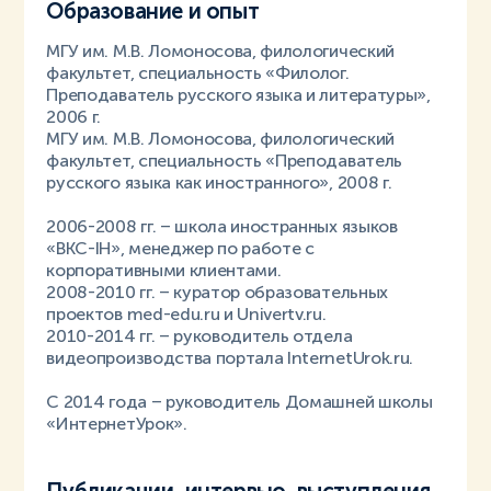
Образование и опыт
МГУ им. М.В. Ломоносова, филологический
факультет, специальность «Филолог.
Преподаватель русского языка и литературы»,
2006 г.
МГУ им. М.В. Ломоносова, филологический
факультет, специальность «Преподаватель
русского языка как иностранного», 2008 г.
2006-2008 гг. – школа иностранных языков
«ВКС-IH», менеджер по работе с
корпоративными клиентами.
2008-2010 гг. – куратор образовательных
проектов med-edu.ru и Univertv.ru.
2010-2014 гг. – руководитель отдела
видеопроизводства портала InternetUrok.ru.
С 2014 года – руководитель Домашней школы
«ИнтернетУрок».