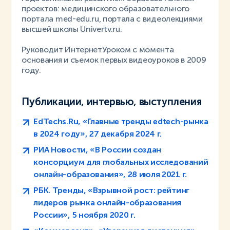
проектов: медицинского образовательного
портала med-edu.ru, портала с видеолекциями
высшей школы Univertv.ru.
Руководит ИнтернетУроком с момента
основания и съемок первых видеоуроков в 2009
году.
Публикации, интервью, выступления
EdTechs.Ru, «Главные тренды edtech-рынка
в 2024 году», 27 декабря 2024 г.
РИА Новости, «В России создан
консорциум для глобальных исследований
онлайн-образования», 28 июля 2021 г.
РБК. Тренды, «Взрывной рост: рейтинг
лидеров рынка онлайн-образования
России», 5 ноября 2020 г.