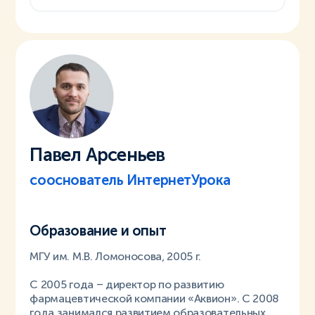
Павел Арсеньев
сооснователь ИнтернетУрока
Образование и опыт
МГУ им. М.В. Ломоносова, 2005 г.
C 2005 года – директор по развитию
фармацевтической компании «Аквион». С 2008
года занимался развитием образовательных