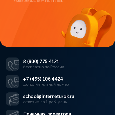
только для лиц, достигших 18 лет.
8 (800) 775 4121
бесплатно по России
+7 (495) 106 4424
дополнительный номер
school@interneturok.ru
ответим за 1 раб. день
Приемная директора