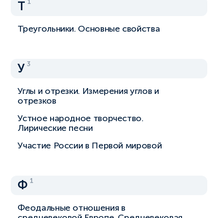
1
Т
Треугольники. Основные свойства
3
У
Углы и отрезки. Измерения углов и
отрезков
Устное народное творчество.
Лирические песни
Участие России в Первой мировой
1
Ф
Феодальные отношения в
средневековой Европе. Средневековая