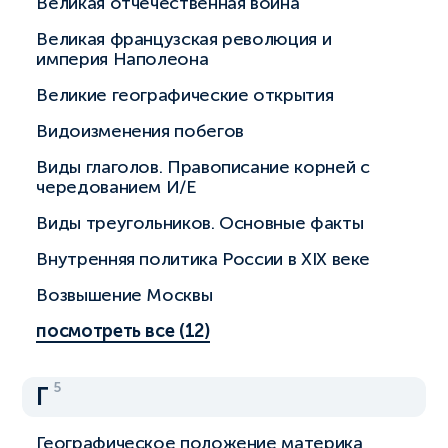
Великая отчечественная война
Великая французская революция и
империя Наполеона
Великие географические открытия
Видоизменения побегов
Виды глаголов. Правописание корней с
чередованием И/Е
Виды треугольников. Основные факты
Внутренняя политика России в XIX веке
Возвышение Москвы
посмотреть все (12)
5
Г
Географическое положение материка