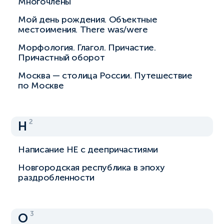
Многочлены
Мой день рождения. Объектные
местоимения. There was/were
Морфология. Глагол. Причастие.
Причастный оборот
Москва — столица России. Путешествие
по Москве
2
Н
Написание НЕ с деепричастиями
Новгородская республика в эпоху
раздробленности
3
О