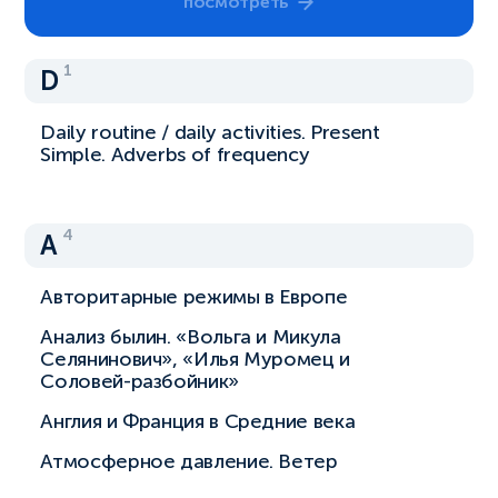
посмотреть
1
D
Daily routine / daily activities. Present
Simple. Adverbs of frequency
4
А
Авторитарные режимы в Европе
Анализ былин. «Вольга и Микула
Селянинович», «Илья Муромец и
Соловей-разбойник»
Англия и Франция в Средние века
Атмосферное давление. Ветер