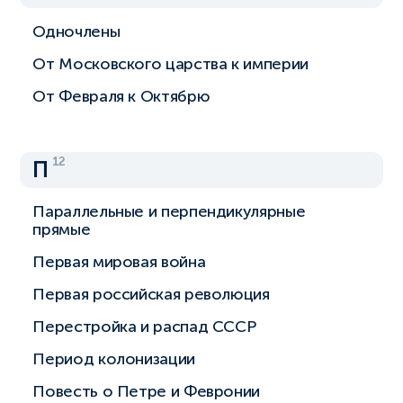
Одночлены
От Московского царства к империи
От Февраля к Октябрю
12
П
Параллельные и перпендикулярные
прямые
Первая мировая война
Первая российская революция
Перестройка и распад СССР
Период колонизации
Повесть о Петре и Февронии