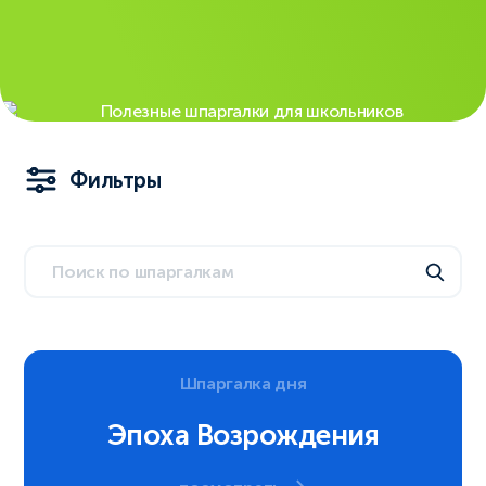
Фильтры
Шпаргалка дня
Эпоха Возрождения