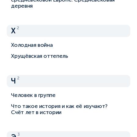
деревня
2
Х
Холодная война
Хрущёвская оттепель
2
Ч
Человек в группе
Что такое история и как её изучают?
Счёт лет в истории
3