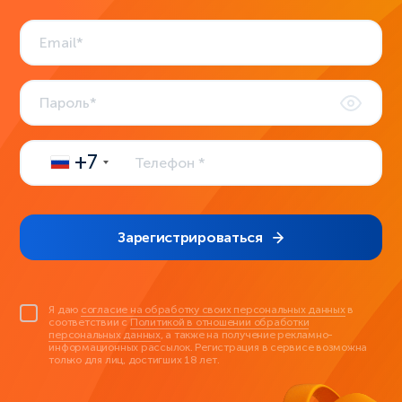
+7
Зарегистрироваться
Я даю
согласие на обработку своих персональных данных
в
соответствии с
Политикой в отношении обработки
персональных данных
, а также на получение рекламно-
информационных рассылок. Регистрация в сервисе возможна
только для лиц, достигших 18 лет.