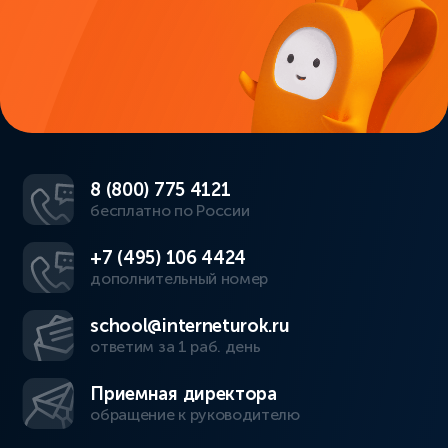
8 (800) 775 4121
бесплатно по России
+7 (495) 106 4424
дополнительный номер
school@interneturok.ru
ответим за 1 раб. день
Приемная директора
обращение к руководителю