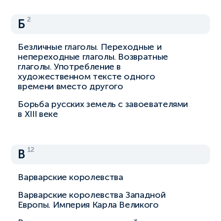
2
Б
Безличные глаголы. Переходные и
непереходные глаголы. Возвратные
глаголы. Употребление в
художественном тексте одного
времени вместо другого
Борьба русских земель с завоевателями
в XIII веке
12
В
Варварские королевства
Варварские королевства Западной
Европы. Империя Карла Великого