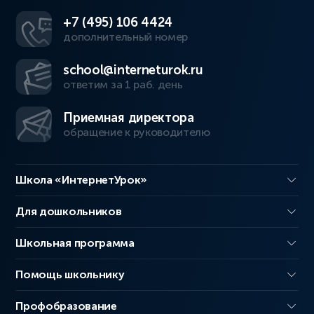
+7 (495) 106 4424
дополнительный номер
school@interneturok.ru
ответим за 1 раб. день
Приемная директора
обращение к руководителю
Школа «ИнтернетУрок»
Для дошкольников
Школьная программа
Помощь школьнику
Профобразование