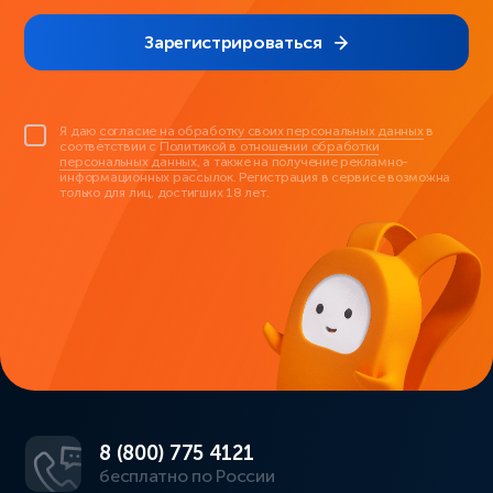
Зарегистрироваться
Я даю
согласие на обработку своих персональных данных
в
соответствии с
Политикой в отношении обработки
персональных данных
, а также на получение рекламно-
информационных рассылок. Регистрация в сервисе возможна
только для лиц, достигших 18 лет.
8 (800) 775 4121
бесплатно по России