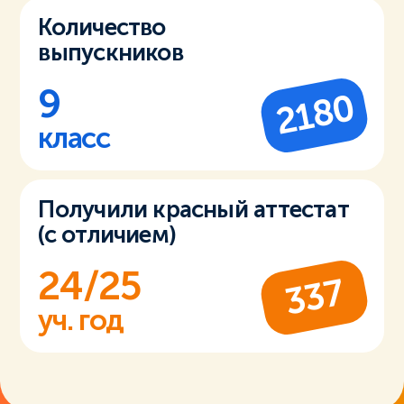
Количество
выпускников
9
2180
класс
Получили красный аттестат
(с отличием)
24/25
337
уч. год