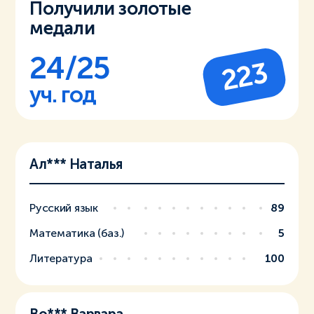
Получили золотые
медали
24/25
223
уч. год
Ал*** Наталья
Русский язык
89
Математика (баз.)
5
Литература
100