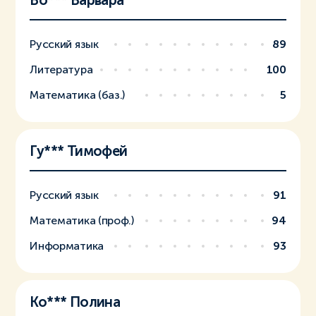
Во*** Варвара
Русский язык
89
Литература
100
Математика (баз.)
5
Гу*** Тимофей
Русский язык
91
Математика (проф.)
94
Информатика
93
Ко*** Полина