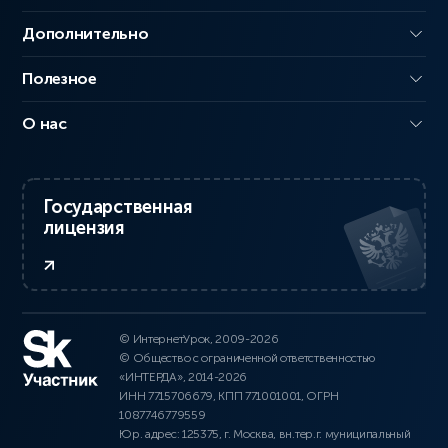
Дополнительно
Полезное
О нас
Государственная
лицензия
© ИнтернетУрок, 2009-2026
© Общество с ограниченной ответственностью
«ИНТЕРДА», 2014-2026
ИНН 7715706679, КПП 771001001, ОГРН
1087746779559
Юр. адрес: 125375, г. Москва, вн.тер.г. муниципальный