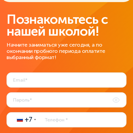
Познакомьтесь с
нашей школой!
Начните заниматься уже сегодня, а по
окончании пробного периода оплатите
выбранный формат!
+7