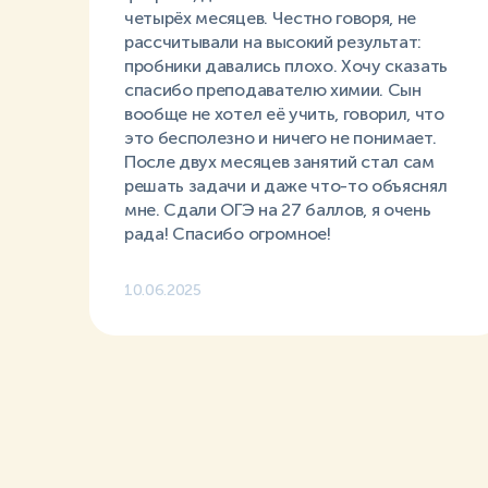
четырёх месяцев. Честно говоря, не
рассчитывали на высокий результат:
пробники давались плохо. Хочу сказать
спасибо преподавателю химии. Сын
вообще не хотел её учить, говорил, что
это бесполезно и ничего не понимает.
После двух месяцев занятий стал сам
решать задачи и даже что-то объяснял
мне. Сдали ОГЭ на 27 баллов, я очень
рада! Спасибо огромное!
10.06.2025