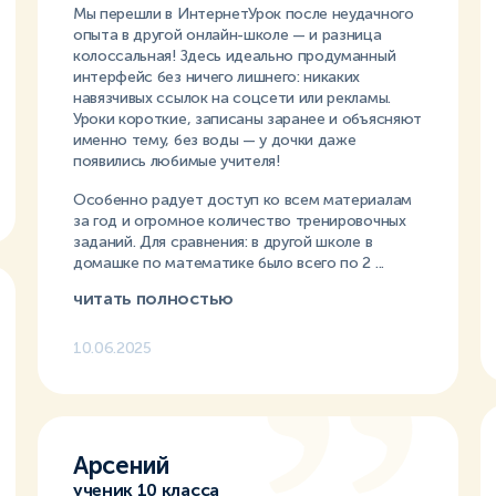
Мы перешли в ИнтернетУрок после неудачного
опыта в другой онлайн-школе — и разница
колоссальная! Здесь идеально продуманный
интерфейс без ничего лишнего: никаких
навязчивых ссылок на соцсети или рекламы.
Уроки короткие, записаны заранее и объясняют
именно тему, без воды — у дочки даже
появились любимые учителя!
Особенно радует доступ ко всем материалам
за год и огромное количество тренировочных
заданий. Для сравнения: в другой школе в
домашке по математике было всего по 2 ...
читать полностью
10.06.2025
Арсений
ученик 10 класса