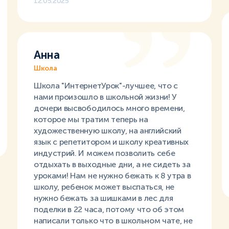
12.05.2025
Анна
Школа
Школа "ИнтернетУрок"-лучшее, что с
нами произошло в школьной жизни! У
дочери высвободилось много времени,
которое мы тратим теперь на
художественную школу, на английский
язык с репетитором и школу креативных
индустрий. И можем позволить себе
отдыхать в выходные дни, а не сидеть за
уроками! Нам не нужно бежать к 8 утра в
школу, ребенок может выспаться, не
нужно бежать за шишками в лес для
поделки в 22 часа, потому что об этом
написали только что в школьном чате, не