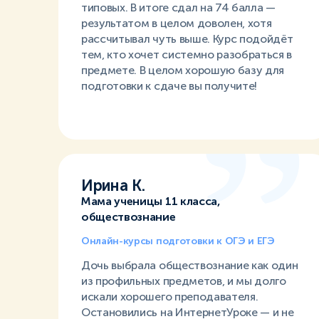
типовых. В итоге сдал на 74 балла —
результатом в целом доволен, хотя
рассчитывал чуть выше. Курс подойдёт
тем, кто хочет системно разобраться в
предмете. В целом хорошую базу для
подготовки к сдаче вы получите!
Ирина К.
Мама ученицы 11 класса,
обществознание
Онлайн-курсы подготовки к ОГЭ и ЕГЭ
Дочь выбрала обществознание как один
из профильных предметов, и мы долго
искали хорошего преподавателя.
Остановились на ИнтернетУроке — и не