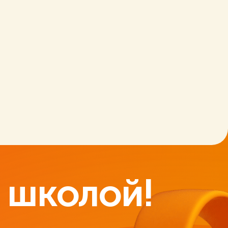
 школой!