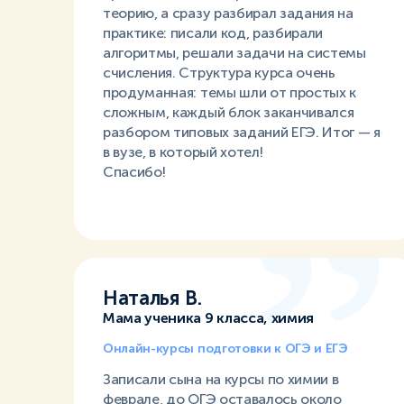
теорию, а сразу разбирал задания на
практике: писали код, разбирали
алгоритмы, решали задачи на системы
счисления. Структура курса очень
продуманная: темы шли от простых к
сложным, каждый блок заканчивался
разбором типовых заданий ЕГЭ. Итог — я
в вузе, в который хотел!
Спасибо!
Наталья В.
Мама ученика 9 класса, химия
Онлайн-курсы подготовки к ОГЭ и ЕГЭ
Записали сына на курсы по химии в
феврале, до ОГЭ оставалось около