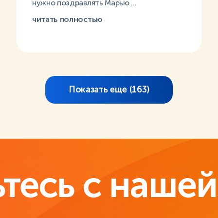
нужно поздравлять Марью ...
читать полностью
Показать еще (
163
)
тесь с нашей