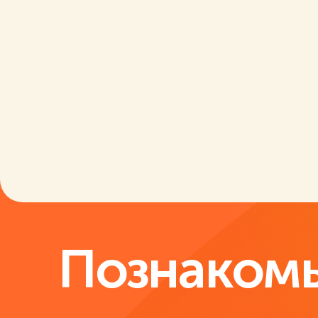
Познакомь