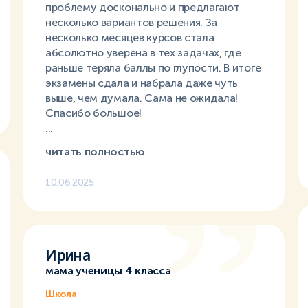
проблему досконально и предлагают
несколько вариантов решения. За
несколько месяцев курсов стала
абсолютно уверена в тех задачах, где
раньше теряла баллы по глупости. В итоге
экзамены сдала и набрала даже чуть
выше, чем думала. Сама не ожидала!
Спасибо большое!
...
читать полностью
10.06.2025
Ирина
мама ученицы 4 класса
Школа