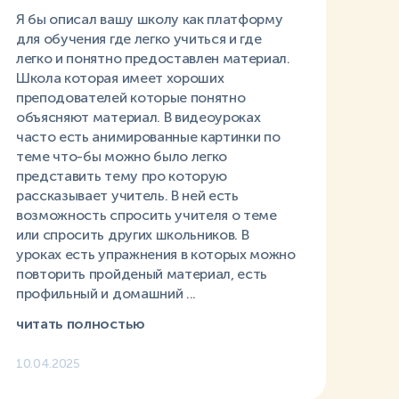
Я бы описал вашу школу как платформу
для обучения где легко учиться и где
легко и понятно предоставлен материал.
Школа которая имеет хороших
преподователей которые понятно
объясняют материал. В видеоуроках
часто есть анимированные картинки по
теме что-бы можно было легко
представить тему про которую
рассказывает учитель. В ней есть
возможность спросить учителя о теме
или спросить других школьников. В
уроках есть упражнения в которых можно
повторить пройденый материал, есть
профильный и домашний ...
читать полностью
10.04.2025