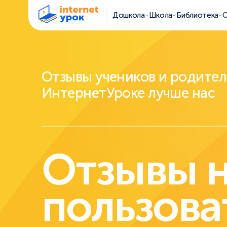
Дошкола
Школа
Библиотека
О
Отзывы учеников и родител
ИнтернетУроке лучше нас
Отзывы 
пользова