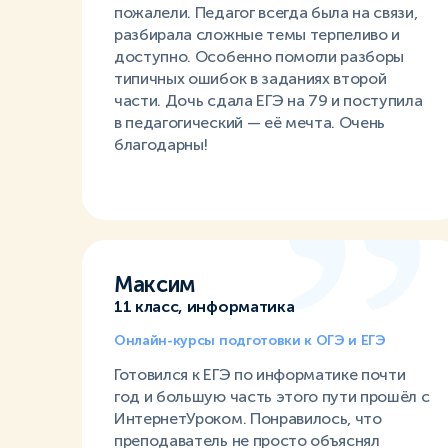
пожалели. Педагог всегда была на связи,
разбирала сложные темы терпеливо и
доступно. Особенно помогли разборы
типичных ошибок в заданиях второй
части. Дочь сдала ЕГЭ на 79 и поступила
в педагогический — её мечта. Очень
благодарны!
Максим
11 класс, информатика
Онлайн-курсы подготовки к ОГЭ и ЕГЭ
Готовился к ЕГЭ по информатике почти
год и большую часть этого пути прошёл с
ИнтернетУроком. Понравилось, что
преподаватель не просто объяснял