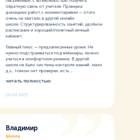
письменные, с возможностью получить
обратную связь от учителя. Проверка
домашних работ с комментариями — этого
очень не хватало в другой онлайн
школе. Структурированность занятий, удобное
расписание и хороший/понятный личный
кабинет.
Главный плюс — предзаписанные уроки. Не
нужно подстраиваться под вебинары, можно
учиться в комфортном режиме. В другой
школе не было системы контроля знаний, мало
д.з., толком нет проверки, есть ...
читать полностью
16.04.2025
Владимир
Школа