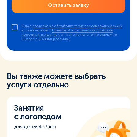
Оставить заявку
Я даю
согласие на обработку своих персональных данных
в соответствии с
Политикой в отношении обработки
персональных данных
, а также на получение рекламно-
информационных рассылок.
Вы также можете выбрать
услуги отдельно
Занятия
с логопедом
для детей 4–7 лет