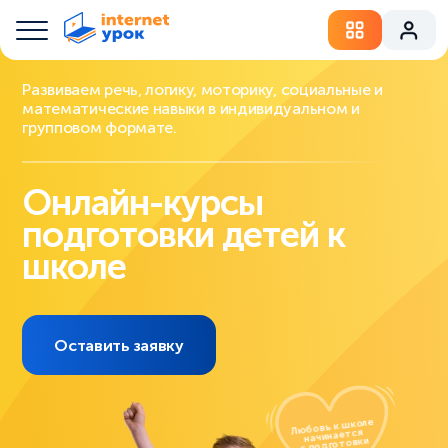
Развиваем речь, логику, моторику, социальные и
математические навыки в индивидуальном и
групповом формате.
Онлайн-курсы
подготовки детей к
школе
Оставить заявку
Любовь к школе
начинается
с подготовки