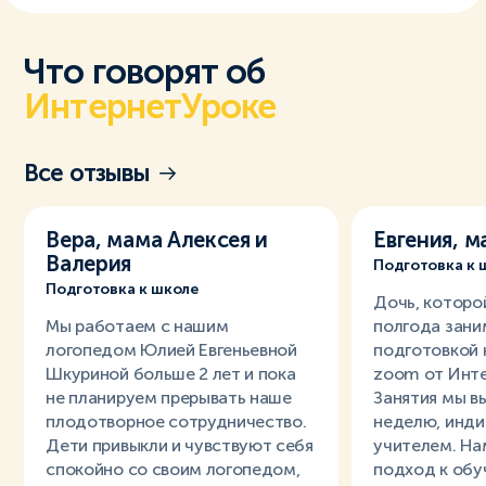
Что говорят об
ИнтернетУроке
Все отзывы
Вера, мама Алексея и
Евгения, 
Валерия
Подготовка к 
Подготовка к школе
Дочь, которой
Мы работаем с нашим
полгода зани
логопедом Юлией Евгеньевной
подготовкой 
Шкуриной больше 2 лет и пока
zoom от Инте
не планируем прерывать наше
Занятия мы вы
плодотворное сотрудничество.
неделю, инди
Дети привыкли и чувствуют себя
учителем. На
спокойно со своим логопедом,
подход к обу