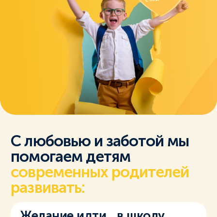
С любовью и заботой мы
помогаем детям
современных родителей
развивать:
Желание идти в школу