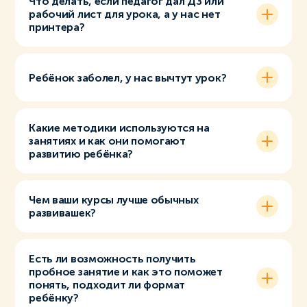
Что делать, если педагог дал ДЗ или
рабочий лист для урока, а у нас нет
принтера?
Ребёнок заболел, у нас вычтут урок?
Какие методики используются на
занятиях и как они помогают
развитию ребёнка?
Чем ваши курсы лучше обычных
развивашек?
Есть ли возможность получить
пробное занятие и как это поможет
понять, подходит ли формат
ребёнку?