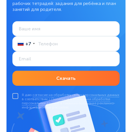
рабочих тетрадей: задания для ребёнка и план
занятий для родителя.
+7
Скачать
Я даю
согласие на обработку своих персональных данных
в соответствии с
Политикой в отношении обработки
персональных данных
, а также на получение рекламно-
информационных рассылок.