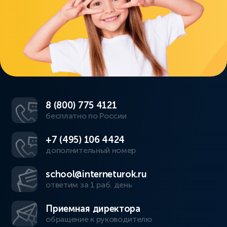
8 (800) 775 4121
бесплатно по России
+7 (495) 106 4424
дополнительный номер
school@interneturok.ru
ответим за 1 раб. день
Приемная директора
обращение к руководителю