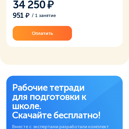
34 250
951
/
1 занятие
Оплатить
Рабочие тетради
для подготовки к
школе.
Скачайте бесплатно!
Вместе с экспертами разработали комплект