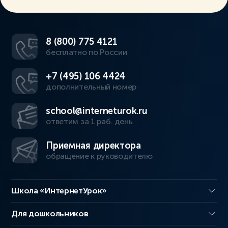
8 (800) 775 4121
бесплатно по России
+7 (495) 106 4424
дополнительный номер
school@interneturok.ru
ответим за 1 раб. день
Приемная директора
обращение к руководителю
Школа «ИнтернетУрок»
Для дошкольников