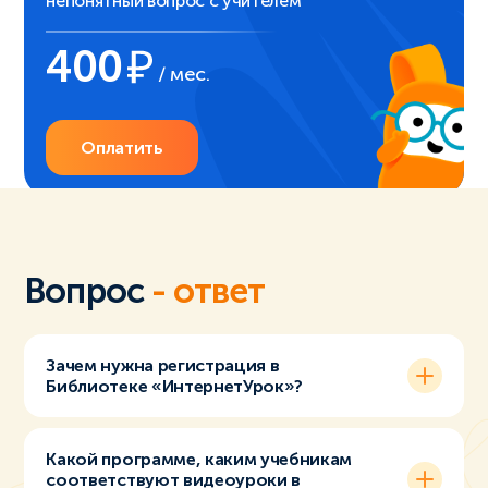
непонятный вопрос с учителем
400
/ мес.
Оплатить
Вопрос
- ответ
Зачем нужна регистрация в
Библиотеке «ИнтернетУрок»?
Какой программе, каким учебникам
соответствуют видеоуроки в