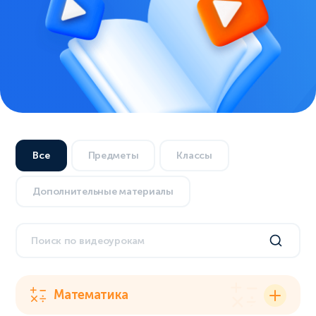
Все
Предметы
Классы
Дополнительные материалы
Математика