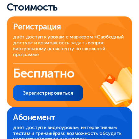
Стоимость
Регистрация
даёт доступ к урокам с маркером «Свободный
доступ» и возможность задать вопрос
виртуальному ассистенту по школьной
программе
Бесплатно
Зарегистрироваться
Абонемент
даёт доступ к видеоурокам, интерактивным
тестам и тренажёрам; возможность обсудить