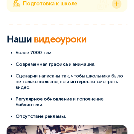
Подготовка к школе
Наши
видеоуроки
Более
7000
тем.
Современная графика
и анимация.
Сценарии написаны так, чтобы школьнику было
не только
полезно
, но и
интересно
смотреть
видео.
Регулярное обновление
и пополнение
Библиотеки.
Отсутствие рекламы.