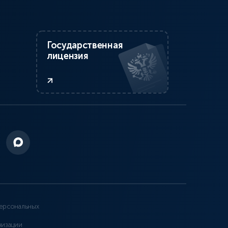
Государственная
лицензия
ерсональных
низации