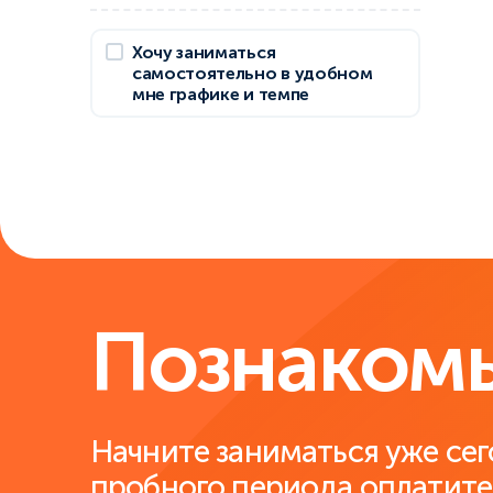
Хочу заниматься
самостоятельно в удобном
мне графике и темпе
Познакомь
Начните заниматься уже сег
пробного периода оплатите