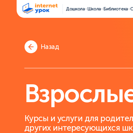
Дошкола
Школа
Библиотека
О
Назад
Взрослы
Курсы и услуги для родител
других интересующихся ш