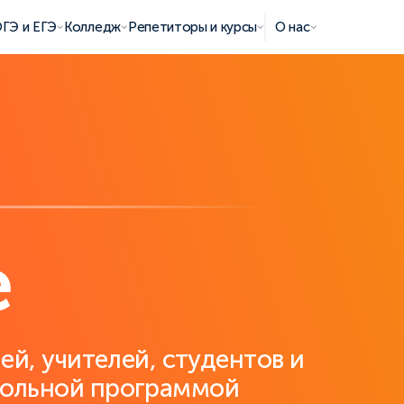
ГЭ и ЕГЭ
Колледж
Репетиторы и курсы
О нас
е
ей, учителей, студентов и
кольной программой