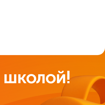
 школой!