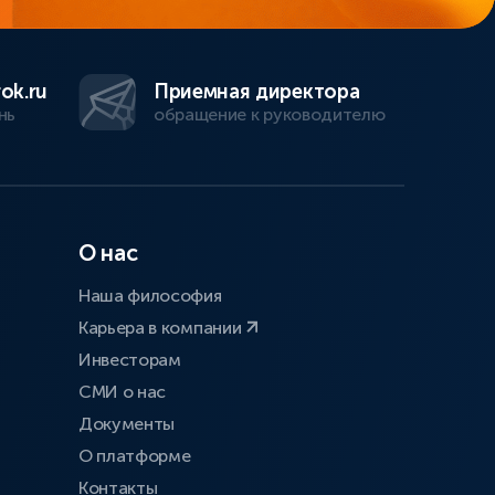
ok.ru
Приемная директора
нь
обращение к руководителю
О нас
Наша философия
Карьера в компании
Инвесторам
СМИ о нас
Документы
О платформе
Контакты