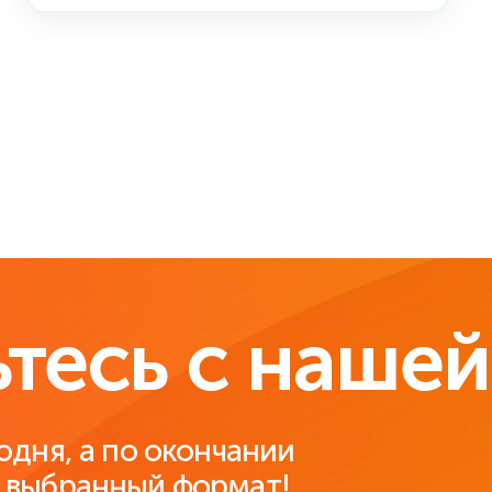
тесь с нашей
одня, а по окончании
 выбранный формат!