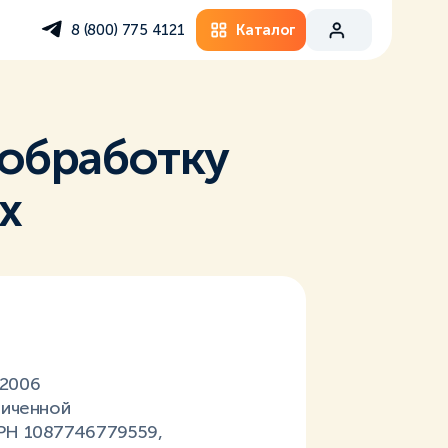
Каталог
8 (800) 775 4121
 обработку
х
.2006
ниченной
РН 1087746779559,