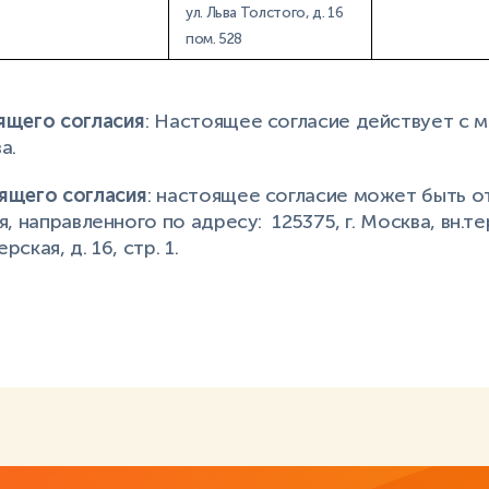
ул. Льва Толстого, д. 16
пом. 528
ящего согласия
: Настоящее согласие действует с 
а.
ящего согласия
: настоящее согласие может быть о
, направленного по адресу: 125375, г. Москва, вн.те
рская, д. 16, стр. 1.