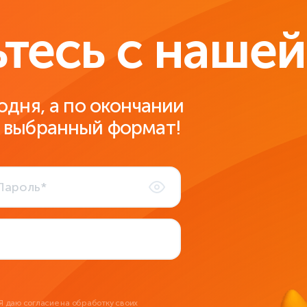
тесь с нашей
одня, а по окончании
 выбранный формат!
Я даю
согласие на обработку своих