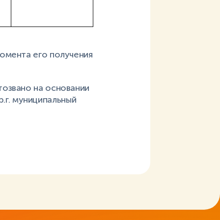
момента его получения
тозвано на основании
р.г. муниципальный