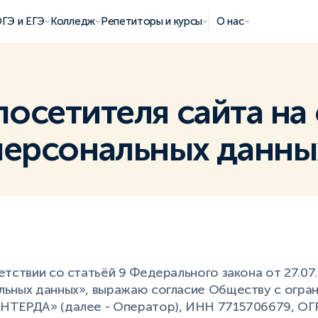
ГЭ и ЕГЭ
Колледж
Репетиторы и курсы
О нас
посетителя сайта на
персональных данны
етствии со статьёй 9 Федерального закона от 27.07
льных данных», выражаю согласие Обществу с огра
НТЕРДА» (далее - Оператор), ИНН 7715706679, ОГ