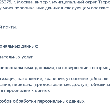
375, г. Москва, вн.тер.г. муниципальный округ Тверск
тку моих персональных данных в следующем составе:
й почты,
ональных данных:
ательных услуг.
 персональными данными, на совершение которых 
тизация, накопление, хранение, уточнение (обновлен
вание, передача (предоставление, доступ), обезлич
е персональных данных.
собов обработки персональных данных
: