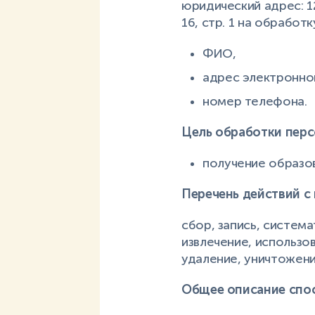
юридический адрес: 125
16, стр. 1 на обрабо
ФИО,
адрес электронно
номер телефона.
Цель обработки перс
получение образов
Перечень действий с
сбор, запись, система
извлечение, использо
удаление, уничтожени
Общее описание спо