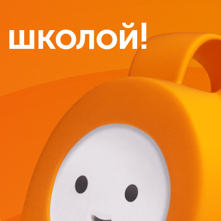
 школой!