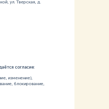
ой, ул. Тверская, д.
даётся согласие
:
ие, изменение),
ивание, блокирование,