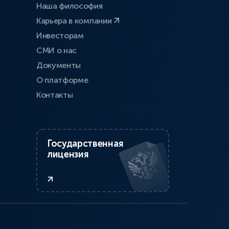
Наша философия
Карьера в компании
Инвесторам
СМИ о нас
Документы
О платформе
Контакты
Государственная
лицензия