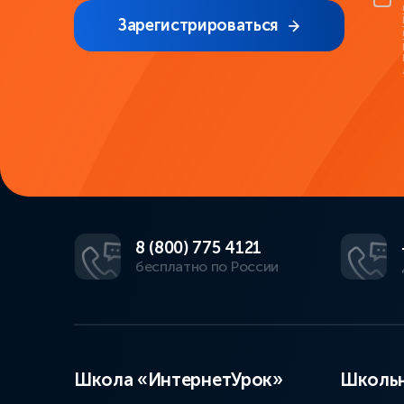
Зарегистрироваться
8 (800) 775 4121
бесплатно по России
Школа «ИнтернетУрок»
Школьн