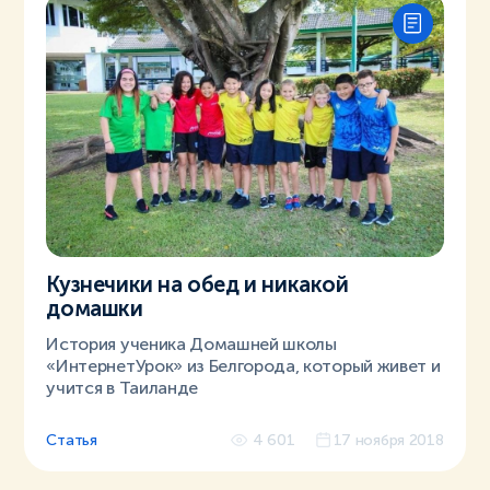
Кузнечики на обед и никакой
домашки
История ученика Домашней школы
«ИнтернетУрок» из Белгорода, который живет и
учится в Таиланде
Статья
4 601
17 ноября 2018