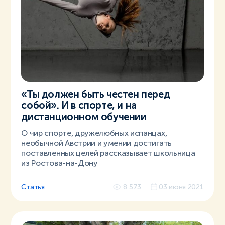
«Ты должен быть честен перед
собой». И в спорте, и на
дистанционном обучении
О чир спорте, дружелюбных испанцах,
необычной Австрии и умении достигать
поставленных целей рассказывает школьница
из Ростова-на-Дону
Статья
8 573
03 июня 2021