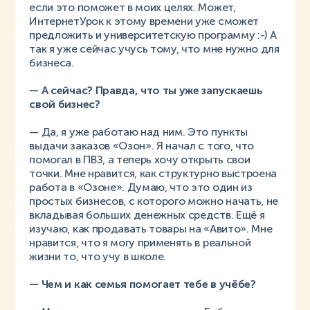
если это поможет в моих целях. Может,
ИнтернетУрок к этому времени уже сможет
предложить и университетскую программу :-) А
так я уже сейчас учусь тому, что мне нужно для
бизнеса.
— А сейчас? Правда, что ты уже запускаешь
свой бизнес?
— Да, я уже работаю над ним. Это пункты
выдачи заказов «Озон». Я начал с того, что
помогал в ПВЗ, а теперь хочу открыть свои
точки. Мне нравится, как структурно выстроена
работа в «Озоне». Думаю, что это один из
простых бизнесов, с которого можно начать, не
вкладывая больших денежных средств. Ещё я
изучаю, как продавать товары на «Авито». Мне
нравится, что я могу применять в реальной
жизни то, что учу в школе.
— Чем и как семья помогает тебе в учёбе?