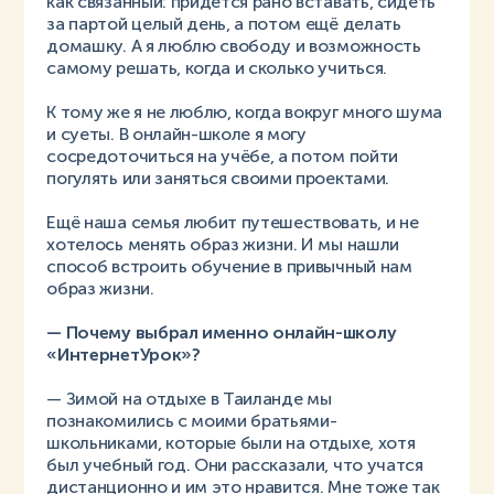
как связанный: придётся рано вставать, сидеть
за партой целый день, а потом ещё делать
домашку. А я люблю свободу и возможность
самому решать, когда и сколько учиться.
К тому же я не люблю, когда вокруг много шума
и суеты. В онлайн-школе я могу
сосредоточиться на учёбе, а потом пойти
погулять или заняться своими проектами.
Ещё наша семья любит путешествовать, и не
хотелось менять образ жизни. И мы нашли
способ встроить обучение в привычный нам
образ жизни.
— Почему выбрал именно онлайн-школу
«ИнтернетУрок»?
— Зимой на отдыхе в Таиланде мы
познакомились с моими братьями-
школьниками, которые были на отдыхе, хотя
был учебный год. Они рассказали, что учатся
дистанционно и им это нравится. Мне тоже так