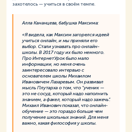
захотелось — учиться в своём темпе.
Алла Кананцева, бабушка Максима:
«Я видела, как Максим загорелся идеей
учиться онлайн, и мы приняли его
выбор. Стали узнавать про онлайн-
школы. В 2017 году их было немного.
Про ИнтернетУрок было мало
информации, но меня очень
заинтересовало интервью с
основателем школы Михаилом
Ивановичем Лазаревым. Он развивал
мысль Плутарха о том, что “ученик —
это не сосуд, который надо наполнить
знанием, а факел, который надо зажечь”.
Михаил Иванович показал, что онлайн-
обучение — это гораздо больше чем
получение школьных знаний. Для меня
важно, какая философия у школы.