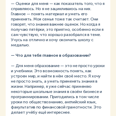
— Оценки для меня — как показатель того, что я
справляюсь. Но я не зацикливаюсь на них.
Главное — понять материал и уметь его
применять. Моя семья тоже так считает. Они
говорят, что знания важнее оценок. Но когда я
получаю пятёрки, это приятно, особенно если я
сам чувствую, что хорошо разобрался в теме.
Учусь на отлично и хочу окончить школу с
медалью.
— Что для тебя главное в образовании?
— Для меня образование — это не просто уроки
и учебники. Это возможность понять, как
устроен мир, и найти в нём своё место. Я хочу
не просто знать, а уметь применять знания в
жизни. Например, я уже сейчас применяю
некоторые школьные знания в своём бизнесе и
программировании. Пригодились в том числе
уроки по обществознанию, английский язык,
факультатив по финансовой грамотности. Это
делает учёбу ещё интереснее.