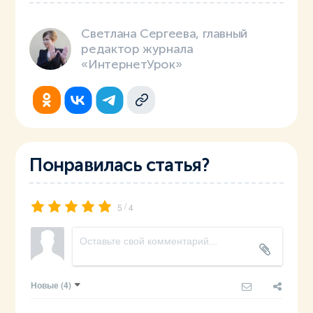
Светлана Сергеева, главный
редактор журнала
«ИнтернетУрок»
Понравилась статья?
/
5
4
Новые
(4)