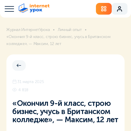
Журнал ИнтернетУрока
Личный опыт
«Окончил 9-й класс, строю бизнес, учусь в Британском
колледже», — Максим, 12 лет
31 марта 2025
4 818
«Окончил 9-й класс, строю
бизнес, учусь в Британском
колледже», — Максим, 12 лет