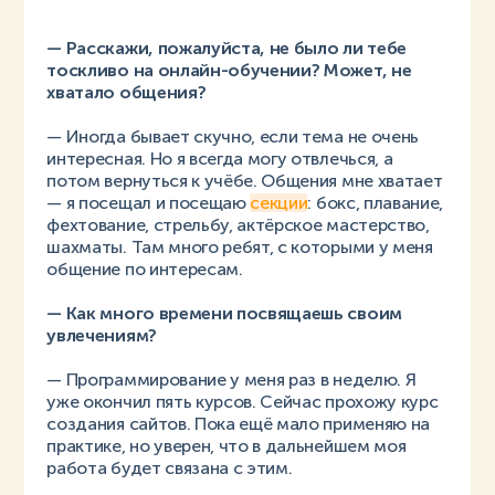
— Расскажи, пожалуйста, не было ли тебе
тоскливо на онлайн-обучении? Может, не
хватало общения?
— Иногда бывает скучно, если тема не очень
интересная. Но я всегда могу отвлечься, а
потом вернуться к учёбе. Общения мне хватает
— я посещал и посещаю
секции
: бокс, плавание,
фехтование, стрельбу, актёрское мастерство,
шахматы. Там много ребят, с которыми у меня
общение по интересам.
— Как много времени посвящаешь своим
увлечениям?
— Программирование у меня раз в неделю. Я
уже окончил пять курсов. Сейчас прохожу курс
создания сайтов. Пока ещё мало применяю на
практике, но уверен, что в дальнейшем моя
работа будет связана с этим.