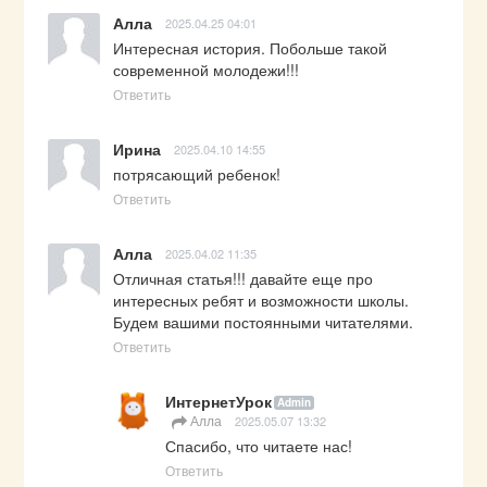
Алла
2025.04.25 04:01
Интересная история. Побольше такой 
современной молодежи!!!
Ответить
Ирина
2025.04.10 14:55
потрясающий ребенок!
Ответить
Алла
2025.04.02 11:35
Отличная статья!!! давайте еще про 
интересных ребят и возможности школы. 
Будем вашими постоянными читателями.
Ответить
ИнтернетУрок
Admin
Алла
2025.05.07 13:32
Спасибо, что читаете нас!
Ответить