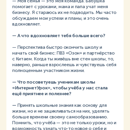
— Моя семья — это моя команда. Бабушка
помогает с уроками, мама и папа учат меня
бизнесу. Я стараюсь их не подводить. Мы часто
обсуждаем мои успехи и планы, и это очень
вдохновляет.
— А что вдохновляет тебя больше всего?
— Перспектива быстро окончить школу и
начать свой бизнес: ПВЗ «Озон» и партнёрство
с Китаем. Когда ты живёшь вне стен школы, то,
наверно, раньше взрослеешь и чувствуешь себя
полноценным участником жизни.
— Что посоветуешь ученикам школы
«ИнтернетУрок», чтобы учёба у нас стала
ещё приятнее и полезнее?
—
Принять школьные знания как основу для
жизни, но и не зацикливаться на них, уделять
больше времени своему самообразованию.
Помнить, что учёба — это не только уроки, но и
возможность узнать что-то новое о себе и