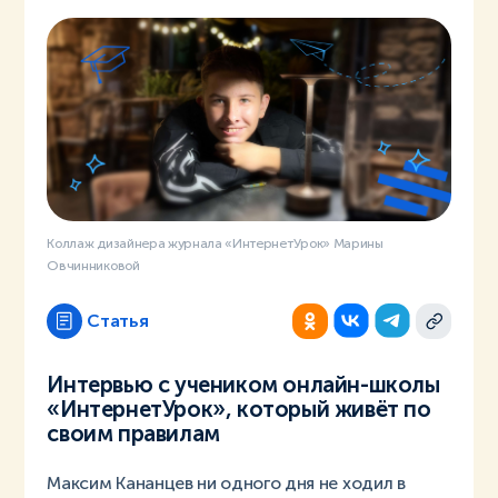
Коллаж дизайнера журнала «ИнтернетУрок» Марины
Овчинниковой
Статья
Интервью с учеником онлайн-школы
«ИнтернетУрок», который живёт по
своим правилам
Максим Кананцев ни одного дня не ходил в