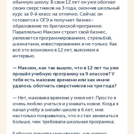
обычную школу. В свои 12 лет он уже обогнал
своих сверстников на 3 года, окончив школьный
курс за 9-й класс на отлично. Сейчас он
готовится к ОГЭ и получает бизнес-
образование по британской программе.
Параллельно Максим строит свой бизнес,
увлекается программированием, стрельбой,
шахматами, инвестированием и не только. Как
всё это возможно в 12 лет, выясняем в
интервью.
— Максим, как так вышло, что в 12 лет ты уже
прошёл учебную программу за 9 классов? У
тебя есть маховик времени или как иначе
удалось обогнать сверстников на три года?
— Нет, маховика времени у меня нет. Просто я
очень люблю учиться и узнавать новое. Когда я
начал учёбу в онлайн-школе в 6 лет, мне
настолько понравилось, что я стал заниматься
больше, чем требовала школьная программа.
Бабушка помогла мне увидеть, как можно