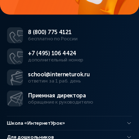
8 (800) 775 4121
бесплатно по России
+7 (495) 106 4424
дополнительный номер
school@interneturok.ru
ответим за 1 раб. день
Приемная директора
обращение к руководителю
Школа «ИнтернетУрок»
Для дошкольников