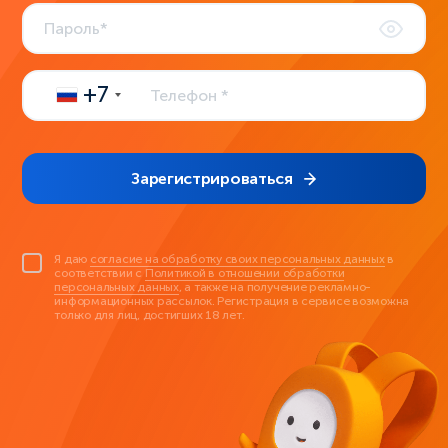
+7
Зарегистрироваться
Я даю
согласие на обработку своих персональных данных
в
соответствии с
Политикой в отношении обработки
персональных данных
, а также на получение рекламно-
информационных рассылок. Регистрация в сервисе возможна
только для лиц, достигших 18 лет.