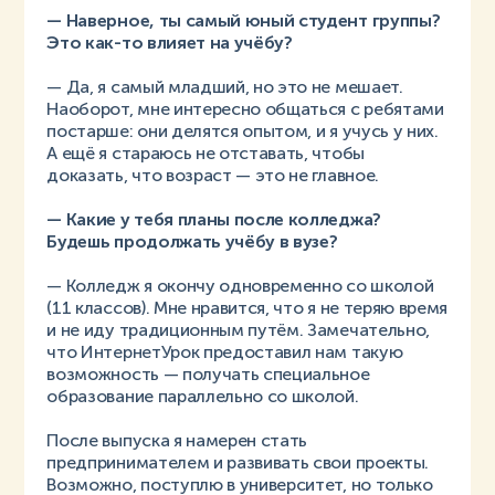
— Наверное, ты самый юный студент группы?
Это как-то влияет на учёбу?
— Да, я самый младший, но это не мешает.
Наоборот, мне интересно общаться с ребятами
постарше: они делятся опытом, и я учусь у них.
А ещё я стараюсь не отставать, чтобы
доказать, что возраст — это не главное.
— Какие у тебя планы после колледжа?
Будешь продолжать учёбу в вузе?
— Колледж я окончу одновременно со школой
(11 классов). Мне нравится, что я не теряю время
и не иду традиционным путём. Замечательно,
что ИнтернетУрок предоставил нам такую
возможность — получать специальное
образование параллельно со школой.
После выпуска я намерен стать
предпринимателем и развивать свои проекты.
Возможно, поступлю в университет, но только