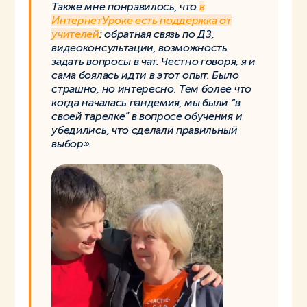
Также мне понравилось, что
в
ИнтернетУроке есть поддержка от
учителей
: обратная связь по ДЗ,
видеоконсультации, возможность
задать вопросы в чат. Честно говоря, я и
сама боялась идти в этот опыт. Было
страшно, но интересно. Тем более что
когда началась пандемия, мы были “в
своей тарелке” в вопросе обучения и
убедились, что сделали правильный
выбор».