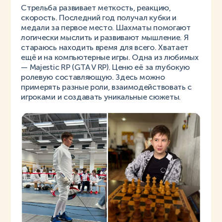
Стрельба развивает меткость, реакцию,
скорость. Последний год получал кубки и
медали за первое место. Шахматы помогают
логически мыслить и развивают мышление. Я
стараюсь находить время для всего. Хватает
ещё и на компьютерные игры. Одна из любимых
— Majestic RP (GTA V RP). Ценю её за глубокую
ролевую составляющую. Здесь можно
примерять разные роли, взаимодействовать с
игроками и создавать уникальные сюжеты.