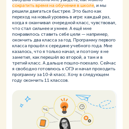
сократить время на обучение в школе
, и мы
решили двигаться быстрее. Это было как
переход на новый уровень в игре: каждый раз,
когда я оканчивал очередной класс, чувствовал,
что стал сильнее и умнее. А ещё мне
понравилось ставить себе цели — например,
окончить два класса за год. Программу первого
класса прошёл к середине учебного года. Мне
казалось, что я только начал, и поэтому я не
заметил, как перешёл во второй, а там и в
третий класс. А дальше пошло-поехало. Сейчас
я свободно готовлюсь к ОГЭ и начал проходить
программу за 10-й класс. Хочу в следующем
году окончить 11 классов.