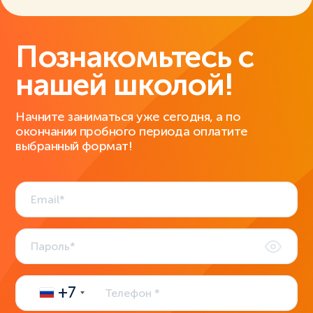
Познакомьтесь с
нашей школой!
Начните заниматься уже сегодня, а по
окончании пробного периода оплатите
выбранный формат!
+7