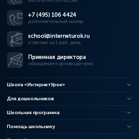
бесплатно по России
+7 (495) 106 4424
дополнительный номер
school@interneturok.ru
ответим за 1 раб. день
Приемная директора
обращение к руководителю
Школа «ИнтернетУрок»
Для дошкольников
Школьная программа
Помощь школьнику