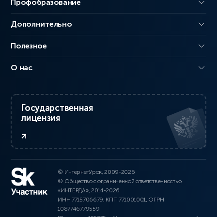
Профобразование
Дополнительно
Полезное
О нас
Государственная
лицензия
© ИнтернетУрок, 2009-2026
© Общество с ограниченной ответственностью
«ИНТЕРДА», 2014-2026
ИНН 7715706679, КПП 771001001, ОГРН
1087746779559