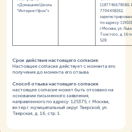
«Домашняя Школа
1187746678580,
"ИнтернетУрок"»
7704458262,
зарегистрирова
по адресу: 119021
г.Москва, ул. Льва
Толстого, д. 16 п
528
Срок действия настоящего согласия
:
Настоящее согласие действует с момента его
получения до момента его отзыва.
Способ отзыва настоящего согласия
:
настоящее согласие может быть отозвано на
основании письменного заявления,
направленного по адресу: 125375, г. Москва,
вн.тер.г. муниципальный округ Тверской, ул.
Тверская, д. 16, стр. 1.