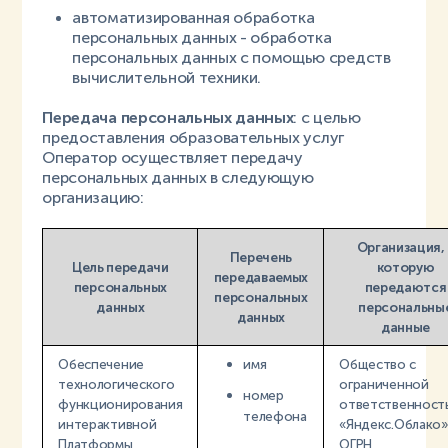
автоматизированная обработка
персональных данных - обработка
персональных данных с помощью средств
вычислительной техники.
Передача персональных данных
: с целью
предоставления образовательных услуг
Оператор осуществляет передачу
персональных данных в следующую
организацию:
Организация, 
Перечень
Цель передачи
которую
передаваемых
персональных
передаются
персональных
данных
персональны
данных
данные
Обеспечение
имя
Общество с
технологического
ограниченной
номер
функционирования
ответственност
телефона
интерактивной
«Яндекс.Облако»
Платформы
ОГРН