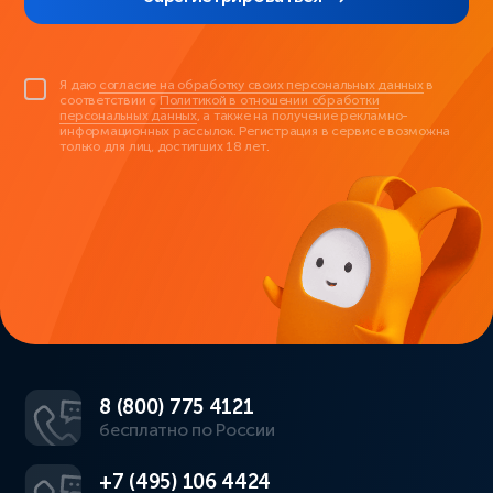
Я даю
согласие на обработку своих персональных данных
в
соответствии с
Политикой в отношении обработки
персональных данных
, а также на получение рекламно-
информационных рассылок. Регистрация в сервисе возможна
только для лиц, достигших 18 лет.
8 (800) 775 4121
бесплатно по России
+7 (495) 106 4424