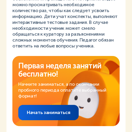
можно просматривать необходимое
количество раз, чтобы как следует усвоить
информацию. Дети учат конспекты, выполняют
интерактивные тестовые задания. В случае
необходимости ученик может смело
обращаться к куратору за разъяснениями
сложных моментов обучения. Педагог обязан
ответить на любые вопросы ученика.
Первая неделя занятий
бесплатно!
Начните заниматься, а по окончании
пробного периода оплатите выбранный
формат!
Начать заниматься