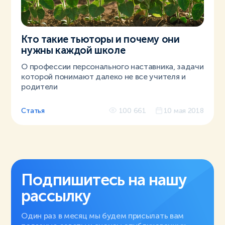
Кто такие тьюторы и почему они
нужны каждой школе
О профессии персонального наставника, задачи
которой понимают далеко не все учителя и
родители
Статья
100 661
10 мая 2018
Подпишитесь на нашу
рассылку
Один раз в месяц мы будем присылать вам