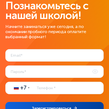
Познакомьтесь с
нашей школой!
Начните заниматься уже сегодня, а по
окончании пробного периода оплатите
выбранный формат!
+7
Зарегистрироваться