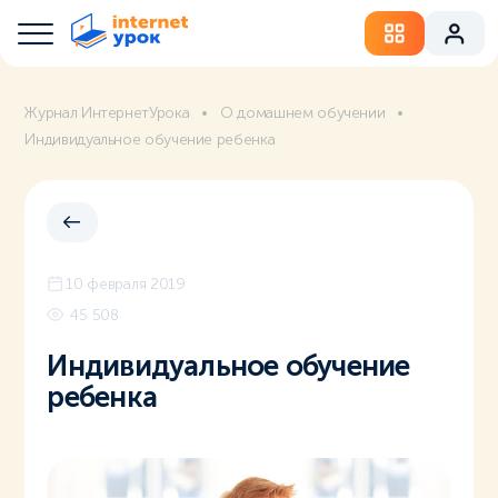
Журнал ИнтернетУрока
О домашнем обучении
Индивидуальное обучение ребенка
10 февраля 2019
45 508
Индивидуальное обучение
ребенка