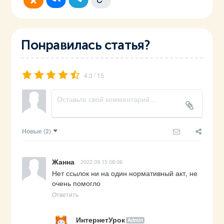
Понравилась статья?
/
4.3
15
Новые
(2)
Жанна
2022.09.15 08:06
Нет ссылок ни на один нормативный акт, не 
очень помогло
Ответить
ИнтернетУрок
Admin