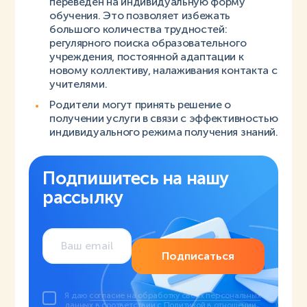
переведен на индивидуальную форму
обучения. Это позволяет избежать
большого количества трудностей:
регулярного поиска образовательного
учреждения, постоянной адаптации к
новому коллективу, налаживания контакта с
учителями.
Родители могут принять решение о
получении услуги в связи с эффективностью
индивидуального режима получения знаний.
Подпишитесь на нашу
рассылку
Подписаться
Я даю
согласие на обработку своих персональных
данных
в соответствии с
Политикой в отношении