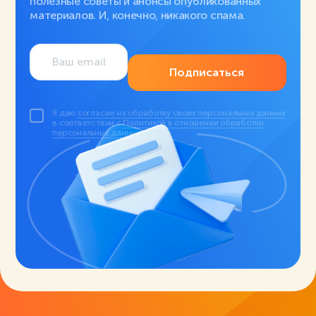
полезные советы и анонсы опубликованных
материалов. И, конечно, никакого спама.
Подписаться
Я даю
согласие на обработку своих персональных данных
в соответствии с
Политикой в отношении обработки
персональных данных
.