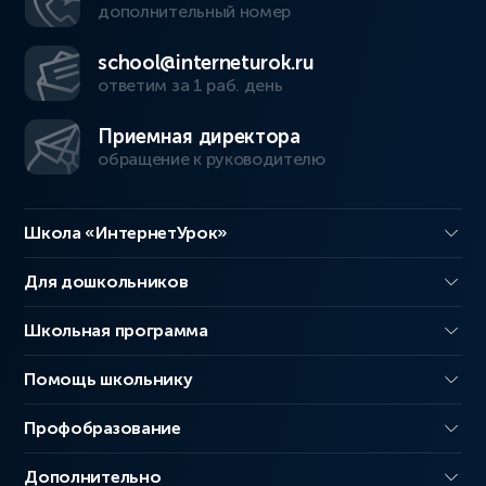
дополнительный номер
school@interneturok.ru
ответим за 1 раб. день
Приемная директора
обращение к руководителю
Школа «ИнтернетУрок»
Для дошкольников
Школьная программа
Помощь школьнику
Профобразование
Дополнительно