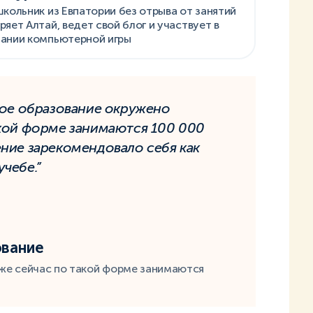
школьник из Евпатории без отрыва от занятий
ряет Алтай, ведет свой блог и участвует в
ании компьютерной игры
ное образование окружено
акой форме занимаются 100 000
ние зарекомендовало себя как
чебе.”
ование
же сейчас по такой форме занимаются