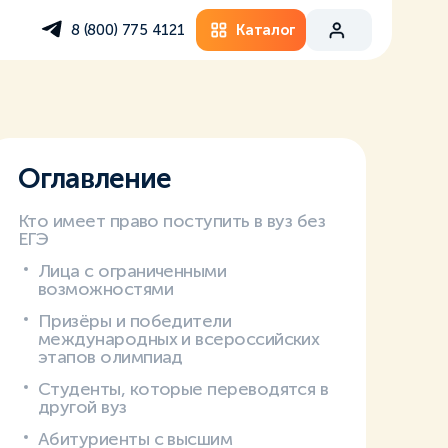
Каталог
8 (800) 775 4121
Оглавление
Кто имеет право поступить в вуз без
ЕГЭ
Лица с ограниченными
возможностями
Призёры и победители
международных и всероссийских
этапов олимпиад
Студенты, которые переводятся в
другой вуз
Абитуриенты с высшим