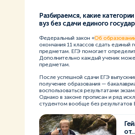
Разбираемся, какие категории
вуз без сдачи единого госуда
Федеральный закон «
Об образовании.
окончания 11 классов сдать единый 
предметам. ЕГЭ помогает определить
Дополнительно каждый ученик може
предметам.
После успешной сдачи ЕГЭ выпускн
получение образования — бакалавриа
воспользоваться результатами экзам
Однако в законе прописан и ряд иск
студентом вообще без результатов 
Гей
от…