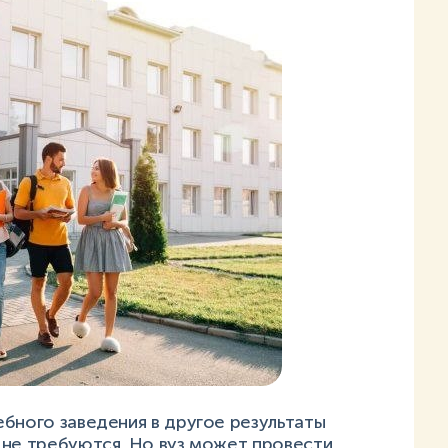
бного заведения в другое результаты
 не требуются. Но вуз может провести