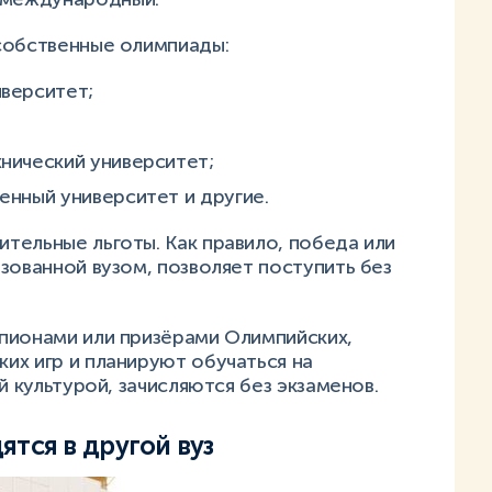
собственные олимпиады:
верситет;
нический университет;
енный университет и другие.
тельные льготы. Как правило, победа или
зованной вузом, позволяет поступить без
пионами или призёрами Олимпийских,
их игр и планируют обучаться на
й культурой, зачисляются без экзаменов.
тся в другой вуз