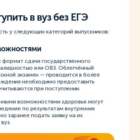
упить в вуз без ЕГЭ
сть у следующих категорий выпускников:
зможностями
й формат сдачи государственного
валидностью или ОВЗ. Облегчённый
ускной экзамен — проводится в более
хождения необходимо предоставить
 учитываются при поступлении.
енными возможностями здоровья могут
ведение по результатам внутренних
о заранее подать заявку на их
вуз.