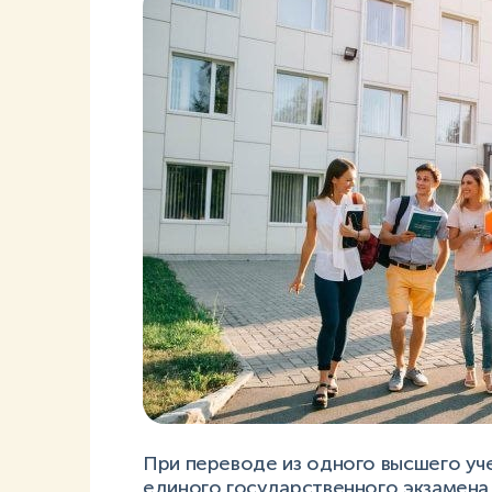
При переводе из одного высшего уче
единого государственного экзамена