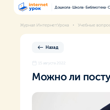
Дошкола
Школа
Библиотека
О
Журнал ИнтернетУрока
Учебные вопро
Назад
15 августа 2022
Можно ли поступ