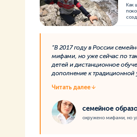
Как 
поко
созд
“В 2017 году в России семей
мифами, но уже сейчас по т
детей и дистанционное обуче
дополнение к традиционной у
Читать далее
семейное образ
окружено мифами, но у