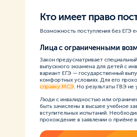
Кто имеет право пост
Возможность поступления без ЕГЭ е
Лица с ограниченными во
Закон предусматривает специальны
выпускного экзамена для детей с ин
вариант ЕГЭ — государственный вып
комфортных условиях. Для его про
справку МСЭ
. Но результаты ГВЭ не
Люди с инвалидностью или огранич
быть зачислены в высшее учебное за
вступительных испытаний. Необходим
прохождение в заявлении о приёме в 