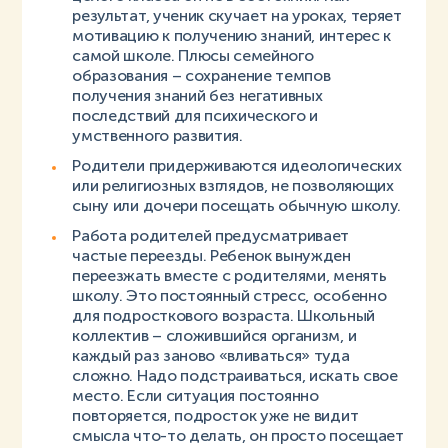
результат, ученик скучает на уроках, теряет
мотивацию к получению знаний, интерес к
самой школе. Плюсы семейного
образования – сохранение темпов
получения знаний без негативных
последствий для психического и
умственного развития.
Родители придерживаются идеологических
или религиозных взглядов, не позволяющих
сыну или дочери посещать обычную школу.
Работа родителей предусматривает
частые переезды. Ребенок вынужден
переезжать вместе с родителями, менять
школу. Это постоянный стресс, особенно
для подросткового возраста. Школьный
коллектив – сложившийся организм, и
каждый раз заново «вливаться» туда
сложно. Надо подстраиваться, искать свое
место. Если ситуация постоянно
повторяется, подросток уже не видит
смысла что-то делать, он просто посещает