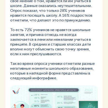
свое мнение о том, нравится ли им учиться в
школе. Данные оказались неутешительными.
Опрос показал, что только 28% учеников
нравится посещать школу. А 16% подростков
отметили, что делают это по принуждению.
То есть 72% учеников не нравятся школьные
занятия, и причина отнюдь не всегда
заключается в лени или нежелании учиться в
принципе. В средних и старших классах дети
вполне могут объяснить свою точку зрения,
если к ним прислушиваются.
Так во время опроса ученики отметили разные
негативные моменты школьного образования,
которые в наглядной форме представлены в
следующей инфографике.