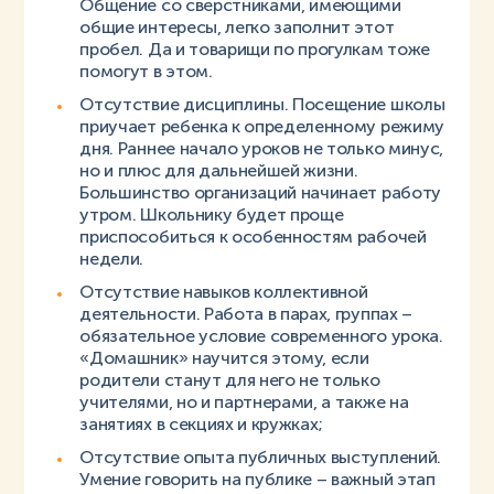
Общение со сверстниками, имеющими
общие интересы, легко заполнит этот
пробел. Да и товарищи по прогулкам тоже
помогут в этом.
Отсутствие дисциплины. Посещение школы
приучает ребенка к определенному режиму
дня. Раннее начало уроков не только минус,
но и плюс для дальнейшей жизни.
Большинство организаций начинает работу
утром. Школьнику будет проще
приспособиться к особенностям рабочей
недели.
Отсутствие навыков коллективной
деятельности. Работа в парах, группах –
обязательное условие современного урока.
«Домашник» научится этому, если
родители станут для него не только
учителями, но и партнерами, а также на
занятиях в секциях и кружках;
Отсутствие опыта публичных выступлений.
Умение говорить на публике – важный этап