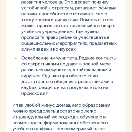
развития человека. Это делает психику
устойчивой к стрессам, развивает речевые
навыки, способности отстаивать свою
точку зрения в дискуссии. Помочь в этом
может правильно составленный договор с
учебным учреждением. Там нужно
прописать право ребенка участвовать в
общешкольных мероприятиях, предметных
олимпиадах и конкурсах.
Ослабление иммунитета. Редкие контакты
со сверстниками не дают в полной мере
развиться иммунитету к заболеваниям и
вирусам. Однако при обеспечении
достаточного общения с ровестниками в
клубах, секциях и на прогулках этого не
происходит.
Итак, любой минус домашнего образования
можно преодолеть достаточно легко.
Индивидуальный же подход к обучению и
возможность формирования собственного
учебного графика – несоизмеримый плюс.