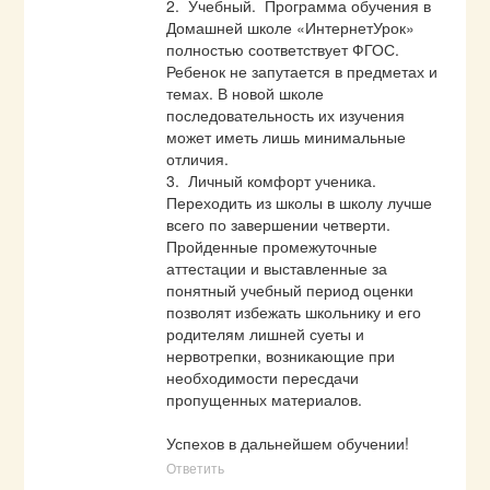
2.  Учебный.  Программа обучения в 
Домашней школе «ИнтернетУрок» 
полностью соответствует ФГОС. 
Ребенок не запутается в предметах и 
темах. В новой школе 
последовательность их изучения 
может иметь лишь минимальные 
отличия. 

3.  Личный комфорт ученика. 
Переходить из школы в школу лучше 
всего по завершении четверти. 
Пройденные промежуточные 
аттестации и выставленные за 
понятный учебный период оценки 
позволят избежать школьнику и его 
родителям лишней суеты и 
нервотрепки, возникающие при 
необходимости пересдачи 
пропущенных материалов.

Успехов в дальнейшем обучении!
Ответить