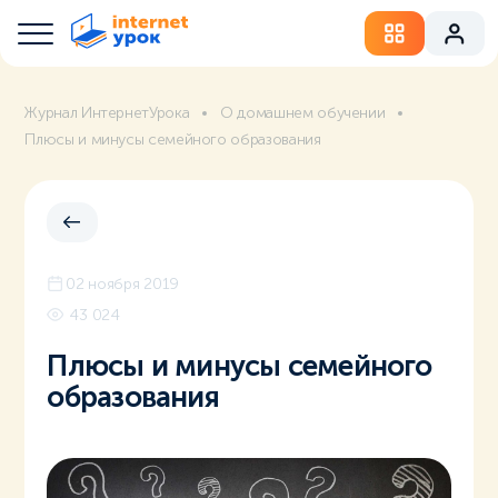
Журнал ИнтернетУрока
О домашнем обучении
Плюсы и минусы семейного образования
02 ноября 2019
43 024
Плюсы и минусы семейного
образования