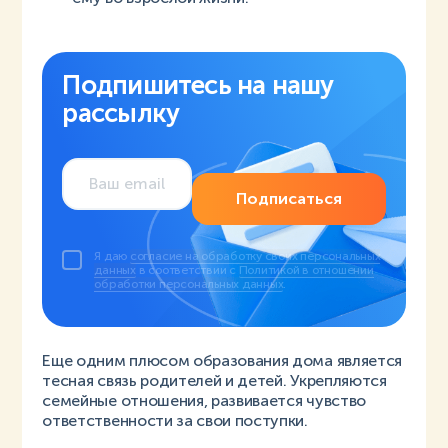
Подпишитесь на нашу
рассылку
Подписаться
Я даю
согласие на обработку своих персональных
данных
в соответствии с
Политикой в отношении
обработки персональных данных
.
Еще одним плюсом образования дома является
тесная связь родителей и детей. Укрепляются
семейные отношения, развивается чувство
ответственности за свои поступки.