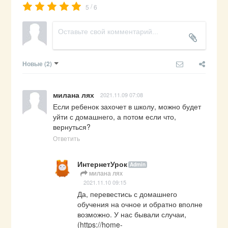
/
5
6
Новые
(2)
милана лях
2021.11.09 07:08
Если ребенок захочет в школу, можно будет 
уйти с домашнего, а потом если что, 
вернуться?
Ответить
ИнтернетУрок
Admin
милана лях
2021.11.10 09:15
Да, перевестись с домашнего 
обучения на очное и обратно вполне 
возможно. У нас бывали случаи,  
(
https://home-