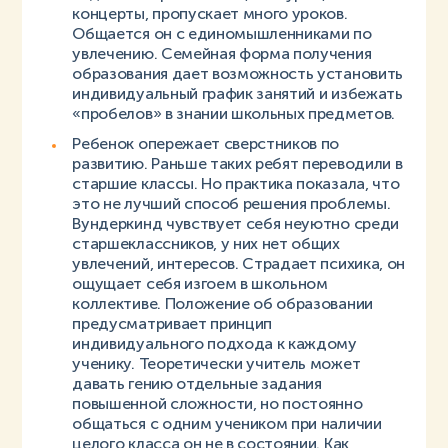
концерты, пропускает много уроков.
Общается он с единомышленниками по
увлечению. Семейная форма получения
образования дает возможность установить
индивидуальный график занятий и избежать
«пробелов» в знании школьных предметов.
Ребенок опережает сверстников по
развитию. Раньше таких ребят переводили в
старшие классы. Но практика показала, что
это не лучший способ решения проблемы.
Вундеркинд чувствует себя неуютно среди
старшеклассников, у них нет общих
увлечений, интересов. Страдает психика, он
ощущает себя изгоем в школьном
коллективе. Положение об образовании
предусматривает принцип
индивидуального подхода к каждому
ученику. Теоретически учитель может
давать гению отдельные задания
повышенной сложности, но постоянно
общаться с одним учеником при наличии
целого класса он не в состоянии. Как