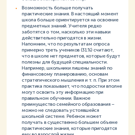
Возможность больше получать
практические знания. В настоящий момент
школа больше ориентируется на освоение
предметных знаний. Учителя редко
заботятся о том, насколько эти навыки
действительно пригодятся в жизни.
Напомним, что по результатам опроса
примерно треть учеников (31%) считают,
что в школе нет предметов, которые будут
полезны для будущей специальности.
Например, школьники лишены знаний по
финансовому планированию, основам
стратегического мышления и т. п. При этом
практика показывает, что подростки вполне
могут освоить эту информацию при
правильном обучении. Важное
преимущество семейного образования –
можно не следовать устоявшейся
школьной системе. Ребенок может
получать в существенно большем объеме
практические знания, которые пригодятся
ему во взрослой жизни.