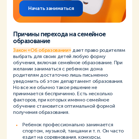
Начать заниматься
Причины перехода на семейное
образование
Закон «Об образовании»
дает право родителям
выбрать для своих детей любую форму
обучения, включая семейное образование. При
желании заниматься с ребенком дома
родителям достаточно лишь письменно
уведомить об этом департамент образования.
Но все же обычно такое решение не
принимается беспричинно. Есть несколько
факторов, при которых именно семейное
обучение становится оптимальной формой
получения образования.
Ребенок профессионально занимается
спортом, музыкой, танцами и т. п. Он часто
ездит на соревнования, конкурсы,