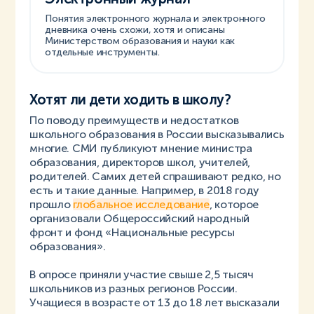
Понятия электронного журнала и электронного
дневника очень схожи, хотя и описаны
Министерством образования и науки как
отдельные инструменты.
Хотят ли дети ходить в школу?
По поводу преимуществ и недостатков
школьного образования в России высказывались
многие. СМИ публикуют мнение министра
образования, директоров школ, учителей,
родителей. Самих детей спрашивают редко, но
есть и такие данные. Например, в 2018 году
прошло
глобальное исследование
, которое
организовали Общероссийский народный
фронт и фонд «Национальные ресурсы
образования».
В опросе приняли участие свыше 2,5 тысяч
школьников из разных регионов России.
Учащиеся в возрасте от 13 до 18 лет высказали