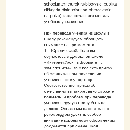
school.interneturok.ru/blog/vsje_publika
cii/kogda-distancionnoe-obrazovanie-
na-polzu
) когда школьники меняли  
учебные учреждения.

При переводе ученика из школы в 
школу рекомендуем обращать 
внимание на три момента:

1.   Юридический. Если вы 
обучаетесь в Домашней школе 
«ИнтернетУрок» в формате «с 
зачислением», то у вас есть приказ 
об официальном  зачислении 
ученика в школу-партнер.  
Соответственно, приказ об 
отчислении вы так же легко сможете 
получить, и проблем при переводе 
ученика в другую школу быть не 
должно. Однако мы настоятельно 
рекомендуем уделять особое 
внимание корректному оформлению 
документов при смене школ.  
