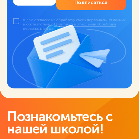
Подписаться
Я даю
согласие на обработку своих персональных данных
в соответствии с
Политикой в отношении обработки
персональных данных
.
Познакомьтесь с
нашей школой!