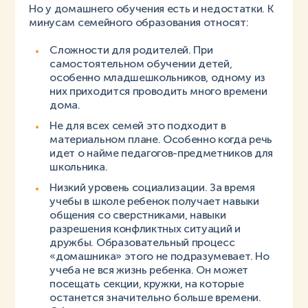
Но у домашнего обучения есть и недостатки. К
минусам семейного образования относят:
Сложности для родителей. При
самостоятельном обучении детей,
особенно младшешкольников, одному из
них приходится проводить много времени
дома.
Не для всех семей это подходит в
материальном плане. Особенно когда речь
идет о найме педагогов-предметников для
школьника.
Низкий уровень социализации. За время
учебы в школе ребенок получает навыки
общения со сверстниками, навыки
разрешения конфликтных ситуаций и
дружбы. Образовательный процесс
«домашника» этого не подразумевает. Но
учеба не вся жизнь ребенка. Он может
посещать секции, кружки, на которые
останется значительно больше времени.