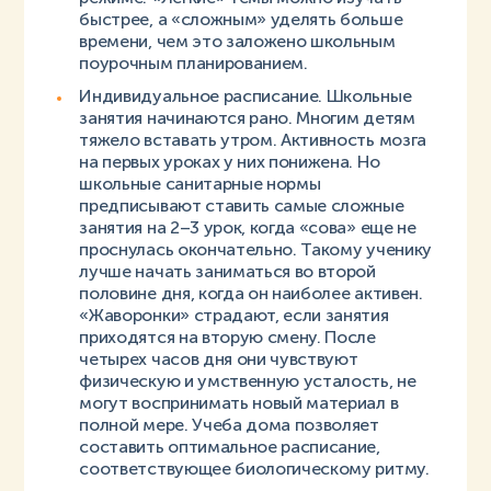
быстрее, а «сложным» уделять больше
времени, чем это заложено школьным
поурочным планированием.
Индивидуальное расписание. Школьные
занятия начинаются рано. Многим детям
тяжело вставать утром. Активность мозга
на первых уроках у них понижена. Но
школьные санитарные нормы
предписывают ставить самые сложные
занятия на 2–3 урок, когда «сова» еще не
проснулась окончательно. Такому ученику
лучше начать заниматься во второй
половине дня, когда он наиболее активен.
«Жаворонки» страдают, если занятия
приходятся на вторую смену. После
четырех часов дня они чувствуют
физическую и умственную усталость, не
могут воспринимать новый материал в
полной мере. Учеба дома позволяет
составить оптимальное расписание,
соответствующее биологическому ритму.