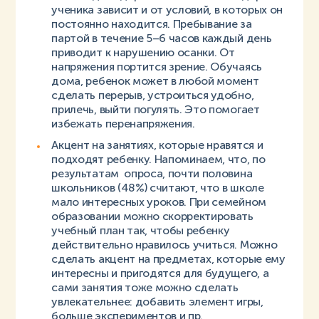
ученика зависит и от условий, в которых он
постоянно находится. Пребывание за
партой в течение 5–6 часов каждый день
приводит к нарушению осанки. От
напряжения портится зрение. Обучаясь
дома, ребенок может в любой момент
сделать перерыв, устроиться удобно,
прилечь, выйти погулять. Это помогает
избежать перенапряжения.
Акцент на занятиях, которые нравятся и
подходят ребенку. Напоминаем, что, по
результатам опроса, почти половина
школьников (48%) считают, что в школе
мало интересных уроков. При семейном
образовании можно скорректировать
учебный план так, чтобы ребенку
действительно нравилось учиться. Можно
сделать акцент на предметах, которые ему
интересны и пригодятся для будущего, а
сами занятия тоже можно сделать
увлекательнее: добавить элемент игры,
больше экспериментов и пр.