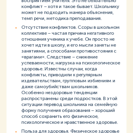
восприятием учителя. Это не обязательно
конфликт – хотя и такое бывает. Школьнику
может не подходить манера объяснения,
темп речи, методика преподавания.
Отсутствие конфликтов. Ссоры в школьном
коллективе – частая причина негативного
отношения ученика к учебе. Он просто не
хочет идти в школу, и его мысли заняты не
занятиями, а способами противостояния с
«врагами». Следствие – снижение
успеваемости, нагрузка на психологическое
здоровье. Известны случаи, когда
конфликты, приводили к регулярным
издевательствам, групповым избиениям и
даже самоубийствам школьников.
Особенно нездоровые тенденции
распространены среди подростков. В этой
ситуации перевод школьника на семейную
форму получения образования – хороший
способ сохранить его физическое,
психологическое и нравственное здоровье.
Польза для здоровья. Физическое здоровье