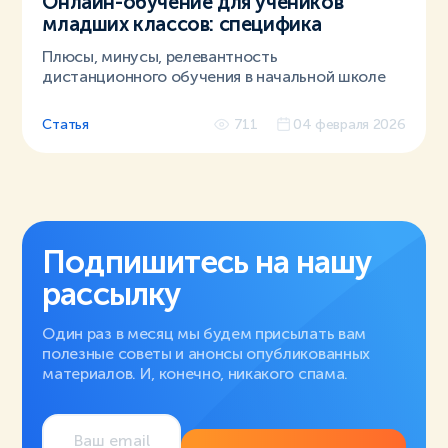
Онлайн-обучение для учеников
младших классов: специфика
Плюсы, минусы, релевантность
дистанционного обучения в начальной школе
Статья
711
04 февраля 2026
Подпишитесь на нашу
рассылку
Один раз в месяц мы будем присылать вам
полезные советы и анонсы опубликованных
материалов. И, конечно, никакого спама.