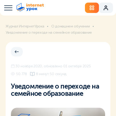
Журнал ИнтернетУрока
О домашнем обучении
Уведомление о переходе на семейное образование
30 ноября 2020
, обновлено 01 октября 2025
50 778
8 минут 50 секунд
Уведомление о переходе на
семейное образование