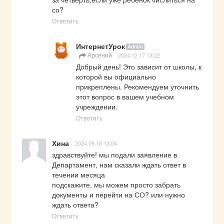
со?
Ответить
ИнтернетУрок
Admin
Арсений
2024.12.17 13:22
Добрый день! Это зависит от школы, к 
которой вы официально 
прикреплены. Рекомендуем уточнить 
этот вопрос в вашем учебном 
учреждении.
Ответить
Хина
2024.09.18 13:04
здравствуйте! мы подали заявление в 
Департамент, нам сказали ждать ответ в 
течении месяца

подскажите, мы можем просто забрать 
документы и перейти на СО? или нужно 
ждать ответа?
Ответить