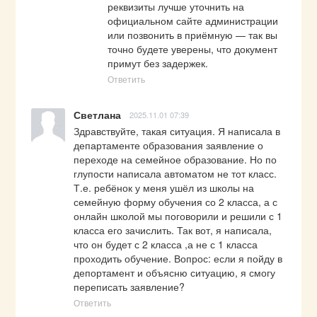
реквизиты лучше уточнить на 
официальном сайте администрации 
или позвонить в приёмную — так вы 
точно будете уверены, что документ 
примут без задержек.
Ответить
Светлана
2025.11.01 07:39
Здравствуйте, такая ситуация. Я написала в 
департаменте образования заявление о 
переходе на семейное образование. Но по 
глупости написала автоматом не тот класс. 
Т.е. ребёнок у меня ушёл из школы на 
семейную форму обучения со 2 класса, а с 
онлайн школой мы поговорили и решили с 1 
класса его зачислить. Так вот, я написала, 
что он будет с 2 класса ,а не с 1 класса 
проходить обучение. Вопрос: если я пойду в 
депортамент и объясню ситуацию, я смогу 
переписать заявление?
Ответить