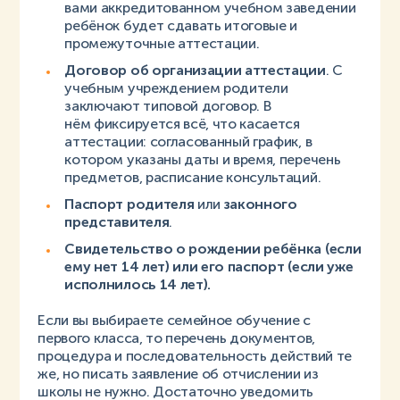
вами аккредитованном учебном заведении
ребёнок будет сдавать итоговые и
промежуточные аттестации.
Договор об организации аттестации
. С
учебным учреждением родители
заключают типовой договор. В
нём фиксируется всё, что касается
аттестации: согласованный график, в
котором указаны даты и время, перечень
предметов, расписание консультаций.
Паспорт родителя
или
законного
представителя
.
Свидетельство о рождении ребёнка (если
ему нет 14 лет) или его паспорт (если уже
исполнилось 14 лет).
Если вы выбираете семейное обучение с
первого класса, то перечень документов,
процедура и последовательность действий те
же, но писать заявление об отчислении из
школы не нужно. Достаточно уведомить