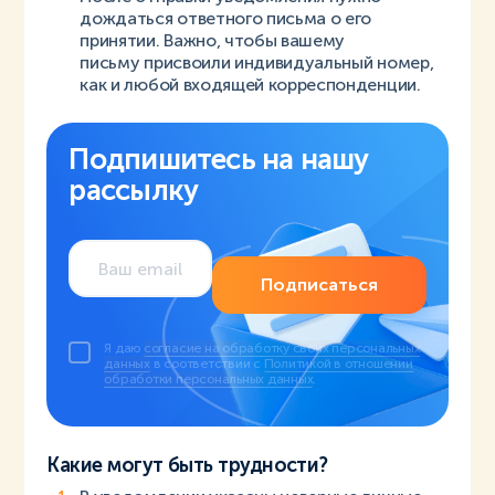
дождаться ответного письма о его
принятии. Важно, чтобы вашему
письму присвоили индивидуальный номер,
как и любой входящей корреспонденции.
Подпишитесь на нашу
рассылку
Подписаться
Я даю
согласие на обработку своих персональных
данных
в соответствии с
Политикой в отношении
обработки персональных данных
.
Какие могут быть трудности?