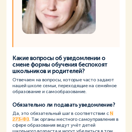
Какие вопросы об уведомлении о
смене формы обучения б
еспокоят
школьников и родителей?
Отвечаем на вопросы, которые часто задают
нашей школе семьи, переходящие на семейное
образование и самообразование.
Обязательно ли подавать уведомление?
Да, это обязательный шаг в соответствии с
N
273-ФЗ
. Так органы местного самоуправления в
сфере образования ведут учёт детей
школьного возраста и могут убедиться в том,