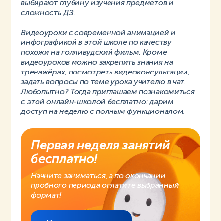
выбирают глубину изучения предметов и
сложность ДЗ.
Видеоуроки с современной анимацией и
инфографикой в этой школе по качеству
похожи на голливудский фильм. Кроме
видеоуроков можно закрепить знания на
тренажёрах, посмотреть видеоконсультации,
задать вопросы по теме урока учителю в чат.
Любопытно? Тогда приглашаем познакомиться
с этой онлайн-школой бесплатно: дарим
доступ на неделю с полным функционалом.
Первая неделя занятий
бесплатно!
Начните заниматься, а по окончании
пробного периода оплатите выбранный
формат!