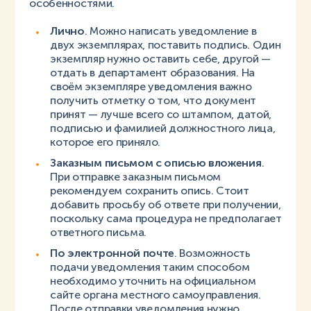
особенностями.
Лично
.
Можно написать уведомление в
двух экземплярах, поставить подпись. Один
экземпляр нужно оставить себе, другой —
отдать в департамент образования. На
своём экземпляре уведомления важно
получить отметку о том, что документ
принят — лучше всего со штампом, датой,
подписью и фамилией должностного лица,
которое его приняло.
Заказным письмом с описью вложения
.
При отправке заказным письмом
рекомендуем сохранить опись. Стоит
добавить просьбу об ответе при получении,
поскольку сама процедура не предполагает
ответного письма.
По электронной почте
. Возможность
подачи уведомления таким способом
необходимо уточнить на официальном
сайте органа местного самоуправления.
После отправки уведомления нужно