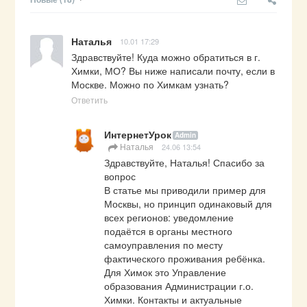
Наталья
10.01 17:29
Здравствуйте! Куда можно обратиться в г. 
Химки, МО? Вы ниже написали почту, если в 
Москве. Можно по Химкам узнать?
Ответить
ИнтернетУрок
Admin
Наталья
24.06 13:54
Здравствуйте, Наталья! Спасибо за 
вопрос

В статье мы приводили пример для 
Москвы, но принцип одинаковый для 
всех регионов: уведомление 
подаётся в органы местного 
самоуправления по месту 
фактического проживания ребёнка.

Для Химок это Управление 
образования Администрации г.о. 
Химки. Контакты и актуальные 