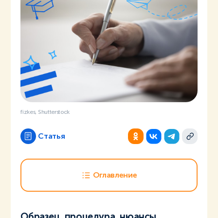
fizkes, Shutterstock
Статья
Оглавление
Образец, процедура, нюансы