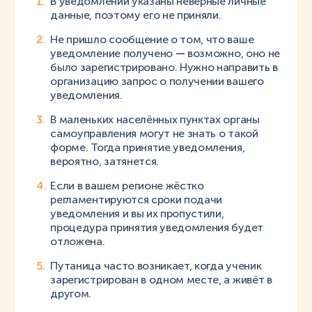
В уведомлении указаны неверные личные
данные, поэтому его не приняли.
Не пришло сообщение о том, что ваше
уведомление получено
—
возможно, оно не
было зарегистрировано. Нужно направить в
организацию запрос о получении вашего
уведомления.
В маленьких населённых пунктах органы
самоуправления могут не знать о такой
форме. Тогда принятие уведомления,
вероятно, затянется.
Если в вашем регионе жёстко
регламентируются сроки подачи
уведомления и вы их пропустили,
процедура принятия уведомления будет
отложена.
Путаница часто возникает, когда ученик
зарегистрирован в одном месте, а живёт в
другом.