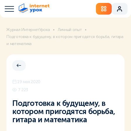
Журнал ИнтернетУрока
Личный опыт
Подготовка к будущему, в котором пригодятся борьба, гитара
и математика
19 мая 2020
7 223
Подготовка к будущему, в
котором пригодятся борьба,
гитара и математика