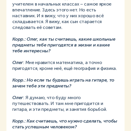
учителем в начальных классах – самое яркое
впечатление. Здесь этого нет. Но есть
наставник. И я вижу, что у них хорошо всё
складывается. Я вижу, как сын старается
следовать её советам.
Корр.: Олег, как ты считаешь, какие школьные
предметы тебе пригодятся в жизни и какие
тебе интересны?
Олег
: Мне нравится математика, а точно
пригодятся, кроме неё, ещё география и физика.
Корр.: Но если ты будешь играть на гитаре, то
зачем тебе эти предметы?
Олег
: Я думаю, что буду много
путешествовать. И там мне пригодится и
гитара, и эти предметы, и занятия борьбой.
Корр.: Как считаешь, что нужно сделать, чтобы
стать успешным человеком?