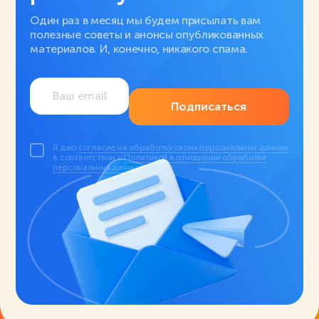
Один раз в месяц мы будем присылать вам
полезные советы и анонсы опубликованных
материалов. И, конечно, никакого спама.
Подписаться
Я даю
согласие на обработку своих персональных данных
в соответствии с
Политикой в отношении обработки
персональных данных
.