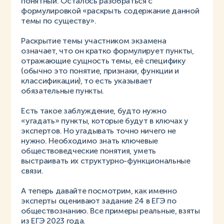
понятный. Осталось разобраться с
формулировкой «раскрыть содержание данной
темы по существу».
Раскрытие темы участником экзамена
означает, что он кратко формулирует пункты,
отражающие сущность темы, её специфику
(обычно это понятие, признаки, функции и
классификации), то есть указывает
обязательные пункты.
Есть такое заблуждение, будто нужно
«угадать» пункты, которые будут в ключах у
экспертов. Но угадывать точно ничего не
нужно. Необходимо знать ключевые
обществоведческие понятия, уметь
выстраивать их структурно-функциональные
связи.
А теперь давайте посмотрим, как именно
эксперты оценивают задание 24 в ЕГЭ по
обществознанию. Все примеры реальные, взяты
из ЕГЭ 2023 года.