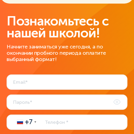
Познакомьтесь с
нашей школой!
Начните заниматься уже сегодня, а по
окончании пробного периода оплатите
выбранный формат!
+7