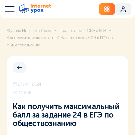
Журнал ИнтернетУрока
Подготовка к ОГЭ и ЕГЭ
Как получить максимальный балл за задание 24 в ЕГЭ по
обществознанию
27 мая 2024
11 808
Как получить максимальный
балл за задание 24 в ЕГЭ по
обществознанию