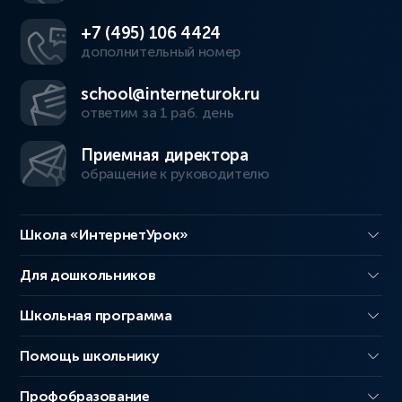
+7 (495) 106 4424
дополнительный номер
school@interneturok.ru
ответим за 1 раб. день
Приемная директора
обращение к руководителю
Школа «ИнтернетУрок»
Для дошкольников
Школьная программа
Помощь школьнику
Профобразование