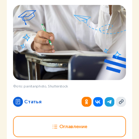
Фото: panitanphoto, Shutterstock
Статья
Оглавление