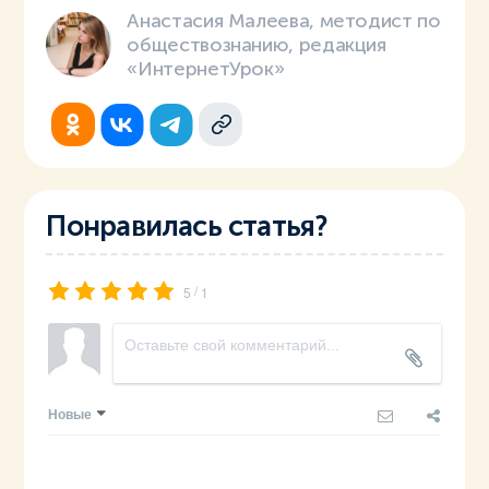
Анастасия Малеева, методист по
обществознанию, редакция
«ИнтернетУрок»
Понравилась статья?
/
5
1
Новые