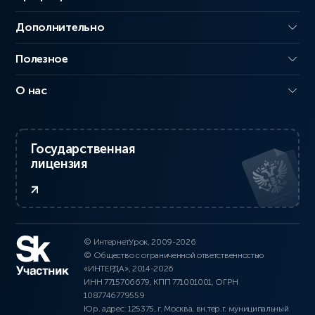
Дополнительно
Полезное
О нас
Государственная
лицензия
© ИнтернетУрок, 2009-2026
© Общество с ограниченной ответственностью
«ИНТЕРДА», 2014-2026
ИНН 7715706679, КПП 771001001, ОГРН
1087746779559
Юр. адрес: 125375, г. Москва, вн.тер.г. муниципальный