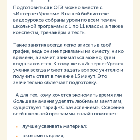
Подготовиться к ОГЭ можно вместе с
«ИнтернетУроком». В нашей библиотеке
видеоуроков собраны уроки по всем темам
школьной программы с 1 по 11 классы, а также
конспекты, тренажёры и тесты.
Такие занятия всегда легко вписать в свой
график, ведь они не привязаны ни к месту, ни ко
времени, а значит, заниматься можно, где и
когда захочется. К тому же в «ИнтернетУроке»
ученик всегда может задать вопрос учителю и
получить ответ в течение 15 минут. Это
значительно облегчает подготовку.
А для тех, кому хочется экономить время или
больше внимания уделять любимым занятиям,
существует тариф «С зачислением». Освоение
всей школьной программы онлайн помогает:
лучше усваивать материал;
экономить время;