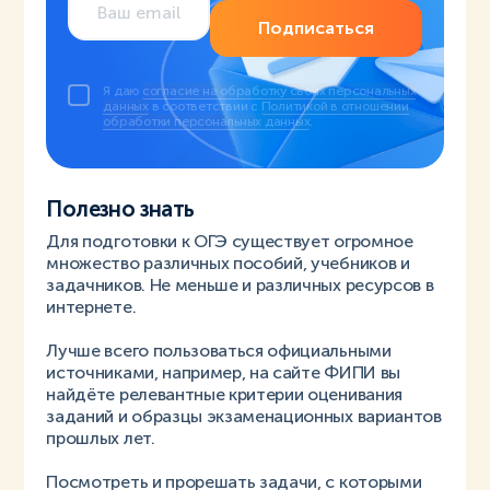
Подписаться
Я даю
согласие на обработку своих персональных
данных
в соответствии с
Политикой в отношении
обработки персональных данных
.
Полезно знать
Для подготовки к ОГЭ существует огромное
множество различных пособий, учебников и
задачников. Не меньше и различных ресурсов в
интернете.
Лучше всего пользоваться официальными
источниками, например, на сайте ФИПИ вы
найдёте релевантные критерии оценивания
заданий и образцы экзаменационных вариантов
прошлых лет.
Посмотреть и прорешать задачи, с которыми