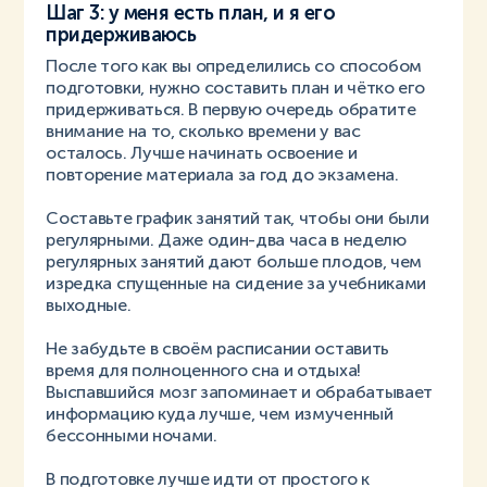
Шаг 3: у меня есть план, и я его
придерживаюсь
После того как вы определились со способом
подготовки, нужно составить план и чётко его
придерживаться. В первую очередь обратите
внимание на то, сколько времени у вас
осталось. Лучше начинать освоение и
повторение материала за год до экзамена.
Составьте график занятий так, чтобы они были
регулярными. Даже один-два часа в неделю
регулярных занятий дают больше плодов, чем
изредка спущенные на сидение за учебниками
выходные.
Не забудьте в своём расписании оставить
время для полноценного сна и отдыха!
Выспавшийся мозг запоминает и обрабатывает
информацию куда лучше, чем измученный
бессонными ночами.
В подготовке лучше идти от простого к