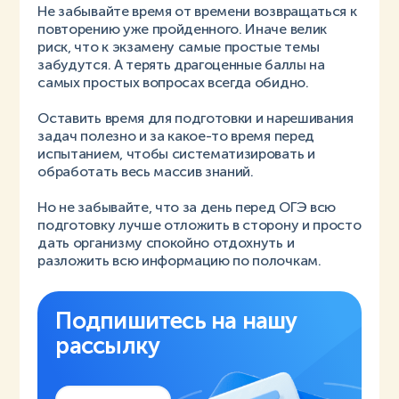
Не забывайте время от времени возвращаться к
повторению уже пройденного. Иначе велик
риск, что к экзамену самые простые темы
забудутся. А терять драгоценные баллы на
самых простых вопросах всегда обидно.
Оставить время для подготовки и нарешивания
задач полезно и за какое-то время перед
испытанием, чтобы систематизировать и
обработать весь массив знаний.
Но не забывайте, что за день перед ОГЭ всю
подготовку лучше отложить в сторону и просто
дать организму спокойно отдохнуть и
разложить всю информацию по полочкам.
Подпишитесь на нашу
рассылку