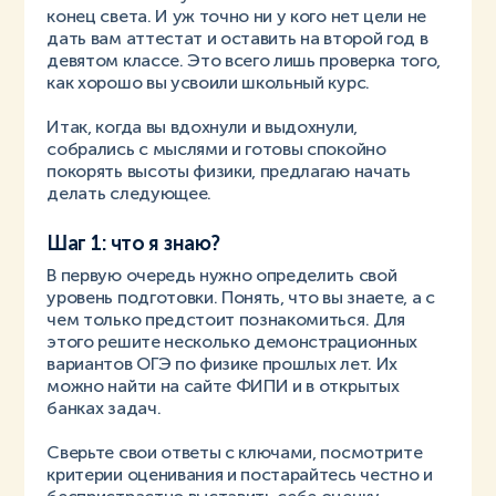
конец света. И уж точно ни у кого нет цели не
дать вам аттестат и оставить на второй год в
девятом классе. Это всего лишь проверка того,
как хорошо вы усвоили школьный курс.
Итак, когда вы вдохнули и выдохнули,
собрались с мыслями и готовы спокойно
покорять высоты физики, предлагаю начать
делать следующее.
Шаг 1: что я знаю?
В первую очередь нужно определить свой
уровень подготовки. Понять, что вы знаете, а с
чем только предстоит познакомиться. Для
этого решите несколько демонстрационных
вариантов ОГЭ по физике прошлых лет. Их
можно найти на сайте ФИПИ и в открытых
банках задач.
Сверьте свои ответы с ключами, посмотрите
критерии оценивания и постарайтесь честно и