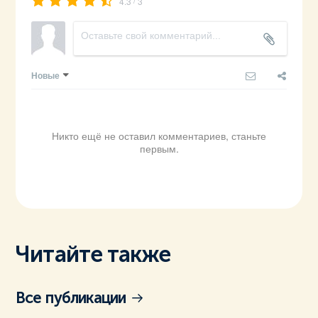
4.3
3
Новые
Никто ещё не оставил комментариев, станьте
первым.
Читайте также
Все публикации