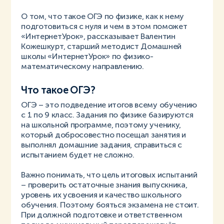
О том, что такое ОГЭ по физике, как к нему
подготовиться с нуля и чем в этом поможет
«ИнтернетУрок», рассказывает Валентин
Кожешкурт, старший методист Домашней
школы «ИнтернетУрок» по физико-
математическому направлению.
Что такое ОГЭ?
ОГЭ – это подведение итогов всему обучению
с 1 по 9 класс. Задания по физике базируются
на школьной программе, поэтому ученику,
который добросовестно посещал занятия и
выполнял домашние задания, справиться с
испытанием будет не сложно.
Важно понимать, что цель итоговых испытаний
– проверить остаточные знания выпускника,
уровень их усвоения и качество школьного
обучения. Поэтому бояться экзамена не стоит.
При должной подготовке и ответственном