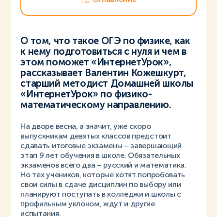
О том, что такое ОГЭ по физике, как
к нему подготовиться с нуля и чем в
этом поможет «ИнтернетУрок»,
рассказывает Валентин Кожешкурт,
старший методист Домашней школы
«ИнтернетУрок» по физико-
математическому направлению.
На дворе весна, а значит, уже скоро
выпускникам девятых классов предстоит
сдавать итоговые экзамены – завершающий
этап 9 лет обучения в школе. Обязательных
экзаменов всего два – русский и математика.
Но тех учеников, которые хотят попробовать
свои силы в сдаче дисциплин по выбору или
планируют поступать в колледжи и школы с
профильным уклоном, ждут и другие
испытания.