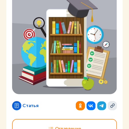
Статья
Оглавление