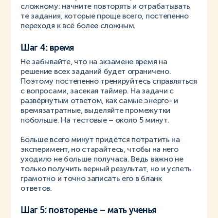
сложному: начните повторять и отрабатывать
те задания, которые проще всего, постепенно
переходя к всё более сложным.
Шаг 4: время
Не забывайте, что на экзамене время на
решение всех заданий будет ограничено.
Поэтому постепенно тренируйтесь справляться
с вопросами, засекая таймер. На задачи с
развёрнутым ответом, как самые энерго- и
времязатратные, выделяйте промежутки
побольше. На тестовые – около 5 минут.
Больше всего минут придётся потратить на
эксперимент, но старайтесь, чтобы на него
уходило не больше получаса. Ведь важно не
только получить верный результат, но и успеть
грамотно и точно записать его в бланк
ответов.
Шаг 5: повторенье – мать ученья