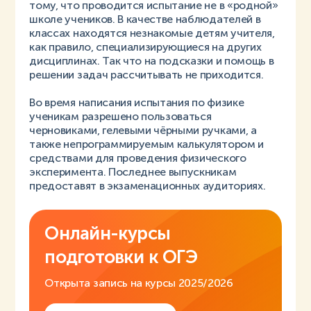
тому, что проводится испытание не в «родной»
школе учеников. В качестве наблюдателей в
классах находятся незнакомые детям учителя,
как правило, специализирующиеся на других
дисциплинах. Так что на подсказки и помощь в
решении задач рассчитывать не приходится.
Во время написания испытания по физике
ученикам разрешено пользоваться
черновиками, гелевыми чёрными ручками, а
также непрограммируемым калькулятором и
средствами для проведения физического
эксперимента. Последнее выпускникам
предоставят в экзаменационных аудиториях.
Онлайн-курсы
подготовки к ОГЭ
Открыта запись на курсы 2025/2026