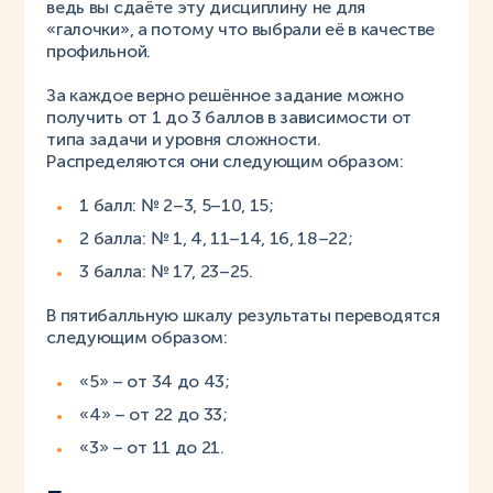
ведь вы сдаёте эту дисциплину не для
«галочки», а потому что выбрали её в качестве
профильной.
За каждое верно решённое задание можно
получить от 1 до 3 баллов в зависимости от
типа задачи и уровня сложности.
Распределяются они следующим образом:
1 балл: № 2–3, 5–10, 15;
2 балла: № 1, 4, 11–14, 16, 18–22;
3 балла: № 17, 23–25.
В пятибалльную шкалу результаты переводятся
следующим образом:
«5» – от 34 до 43;
«4» – от 22 до 33;
«3» – от 11 до 21.