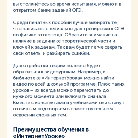
вы столкнётесь во время испытания, можно и в
открытом банке заданий ОГЭ.
Среди печатных пособий лучше выбирать те,
что написаны специально для тренировки к ОГЭ
по физике этого года. Обратите внимание на
наличие в задачнике теоретической части и
ключей к задачам. Так вам будет легче сверять
свои ответы и разбирать ошибки.
Для отработки теории полезно будет
обратиться к видеоурокам. Например, в
библиотеке «ИнтернетУрока» можно найти
видео по всей школьной программе. Плюс таких
уроков – их всегда можно перемотать до
нужного момента или включить сначала.
Вместе с конспектами и учебниками они станут
отличным подспорьем в самостоятельном
освоении сложных тем.
Преимущества обучения в
«ИнтернетУроке»