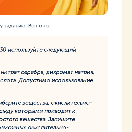
у заданию. Вот оно:
и 30 используйте следующий
 нитрат серебра, дихромат натрия,
кислота. Допустимо использование
ыберите вещества, окислительно-
между которыми приводит к
остого вещества. Запишите
возможных окислительно-