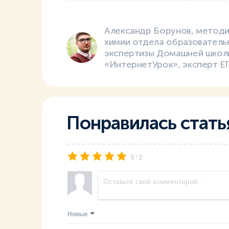
Александр Борунов, методи
химии отдела образователь
экспертизы Домашней школ
«ИнтернетУрок», эксперт Е
Понравилась стать
/
5
2
Новые