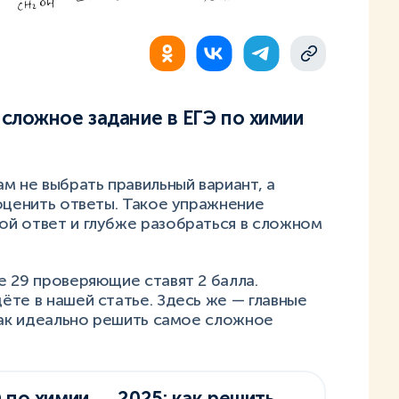
сложное задание в ЕГЭ по химии
м не выбрать правильный вариант, а
оценить ответы. Такое упражнение
й ответ и глубже разобраться в сложном
 29 проверяющие ставят 2 балла.
те в нашей статье. Здесь же — главные
как идеально решить самое сложное
 по химии ― 2025: как решить