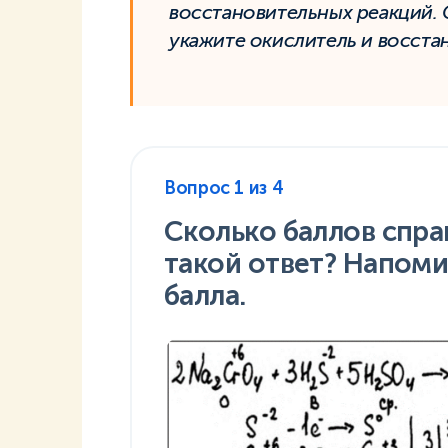
восстановительных реакций. 
укажите окислитель и восста
Вопрос
1
из
4
Сколько баллов спра
такой ответ? Напоми
балла.