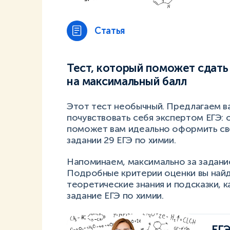
Статья
Тест, который поможет сдать 
на максимальный балл
Этот тест необычный. Предлагаем ва
почувствовать себя экспертом ЕГЭ: 
поможет вам идеально оформить сво
задании 29 ЕГЭ по химии.
Напоминаем, максимально за задание
Подробные критерии оценки вы найдё
теоретические знания и подсказки, 
задание ЕГЭ по химии.
ЕГЭ