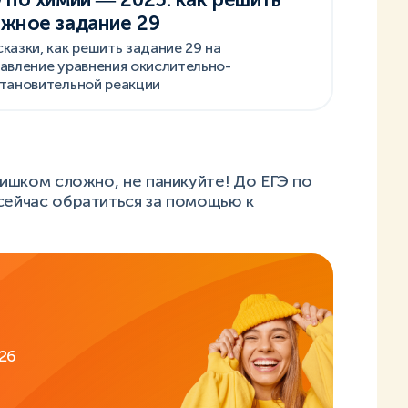
жное задание 29
казки, как решить задание 29 на
авление уравнения окислительно-
тановительной реакции
лишком сложно, не паникуйте! До ЕГЭ по
сейчас обратиться за помощью к
26