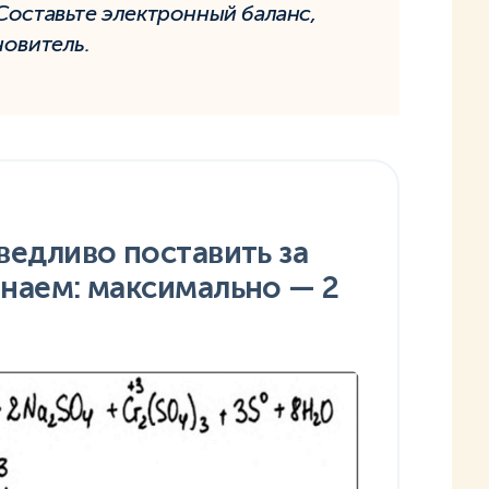
Составьте электронный баланс,
новитель.
ведливо поставить за
наем: максимально — 2