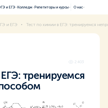
ГЭ и ЕГЭ
Колледж
Репетиторы и курсы
О нас
ГЭ и ЕГЭ
Тест по химии в ЕГЭ: тренируемся неп
2 403
 ЕГЭ: тренируемся
пособом