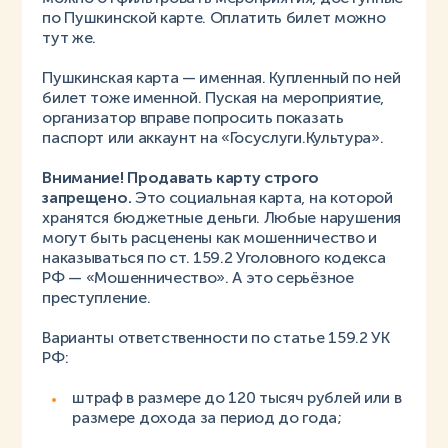
по Пушкинской карте. Оплатить билет можно
тут же.
Пушкинская карта — именная. Купленный по ней
билет тоже именной. Пуская на мероприятие,
организатор вправе попросить показать
паспорт или аккаунт на «Госуслуги.Культура».
Внимание! Продавать карту строго
запрещено.
Это социальная карта, на которой
хранятся бюджетные деньги. Любые нарушения
могут быть расценены как мошенничество и
наказываться по ст. 159.2 Уголовного кодекса
РФ — «Мошенничество». А это серьёзное
преступление.
Варианты ответственности по статье 159.2 УК
РФ:
штраф в размере до 120 тысяч рублей или в
размере дохода за период до года;