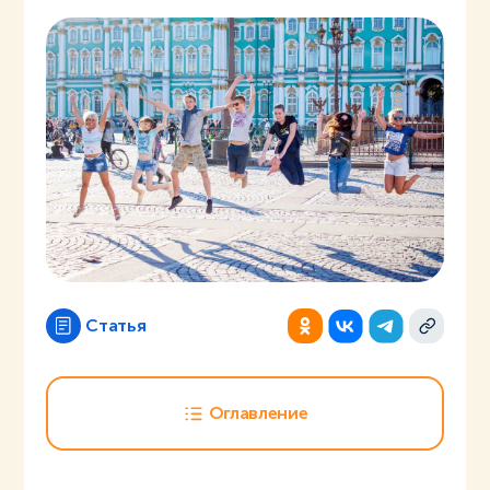
Статья
Оглавление