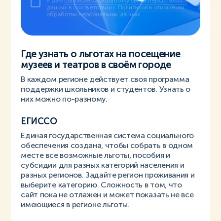
Я даю
согласие на обработку своих персональных
данных
в соответствии с
Политикой в отношении
обработки персональных данных
.
Где узнать о льготах на посещение
музеев и театров в своём городе
В каждом регионе действует своя программа
поддержки школьников и студентов. Узнать о
них можно по-разному.
ЕГИССО
Единая государственная система социального
обеспечения создана, чтобы собрать в одном
месте все возможные льготы, пособия и
субсидии для разных категорий населения и
разных регионов. Задайте регион проживания и
выберите категорию. Сложность в том, что
сайт пока не отлажен и может показать не все
имеющиеся в регионе льготы.