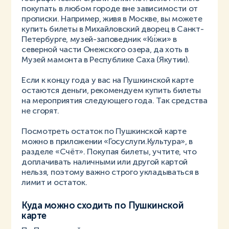
покупать в любом городе вне зависимости от
прописки. Например, живя в Москве, вы можете
купить билеты в Михайловский дворец в Санкт-
Петербурге, музей-заповедник «Ки́жи» в
северной части Онежского озера, да хоть в
Музей мамонта в Республике Саха (Якутии).
Если к концу года у вас на Пушкинской карте
остаются деньги, рекомендуем купить билеты
на мероприятия следующего года. Так средства
не сгорят.
Посмотреть остаток по Пушкинской карте
можно в приложении «Госуслуги.Культура», в
разделе «Счёт». Покупая билеты, учтите, что
доплачивать наличными или другой картой
нельзя, поэтому важно строго укладываться в
лимит и остаток.
Куда можно сходить по Пушкинской
карте