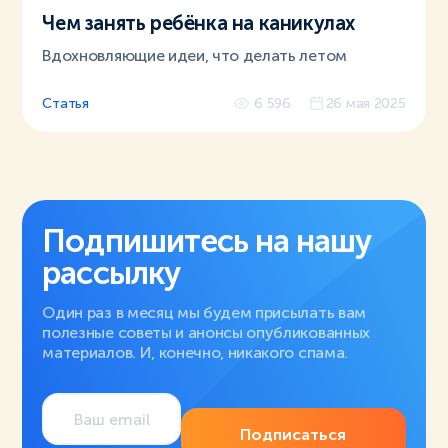
Чем занять ребёнка на каникулах
Вдохновляющие идеи, что делать летом
Статья
6 596
26 мая 2025
Подпишитесь на нашу
рассылку
Один раз в месяц мы будем присылать вам
полезные советы и анонсы опубликованных
материалов. И, конечно, никакого спама.
Подписаться