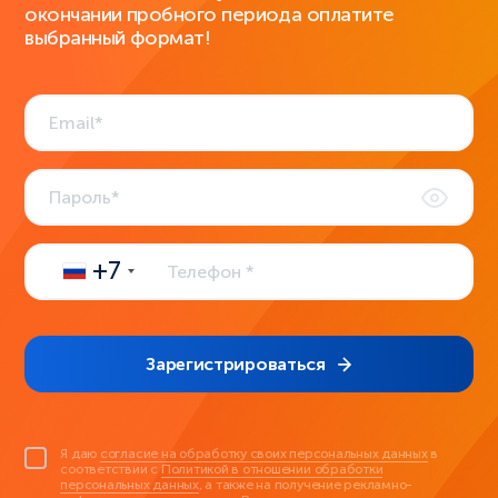
окончании пробного периода оплатите
выбранный формат!
+7
Зарегистрироваться
Я даю
согласие на обработку своих персональных данных
в
соответствии с
Политикой в отношении обработки
персональных данных
, а также на получение рекламно-