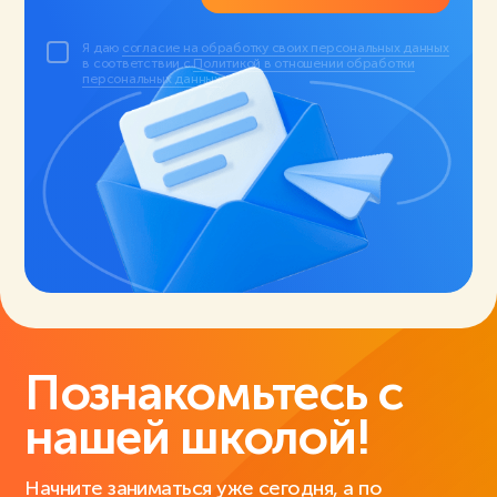
Я даю
согласие на обработку своих персональных данных
в соответствии с
Политикой в отношении обработки
персональных данных
.
Познакомьтесь с
нашей школой!
Начните заниматься уже сегодня, а по