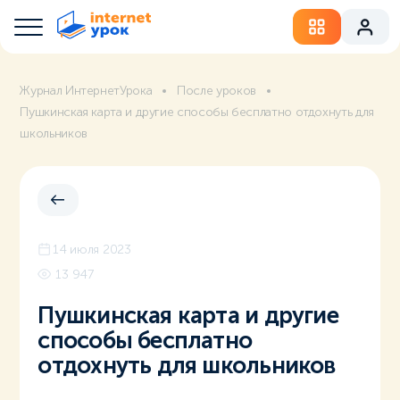
Журнал ИнтернетУрока
После уроков
Пушкинская карта и другие способы бесплатно отдохнуть для
школьников
14 июля 2023
13 947
Пушкинская карта и другие
способы бесплатно
отдохнуть для школьников