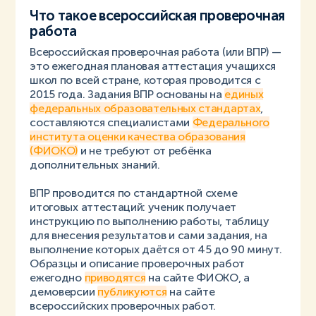
Что такое всероссийская проверочная
работа
Всероссийская проверочная работа (или ВПР) —
это ежегодная плановая аттестация учащихся
школ по всей стране, которая проводится с
2015 года. Задания ВПР основаны на
единых
федеральных образовательных стандартах
,
составляются специалистами
Федерального
института оценки качества образования
(ФИОКО)
и не требуют от ребёнка
дополнительных знаний.
ВПР проводится по стандартной схеме
итоговых аттестаций: ученик получает
инструкцию по выполнению работы, таблицу
для внесения результатов и сами задания, на
выполнение которых даётся от 45 до 90 минут.
Образцы и описание проверочных работ
ежегодно
приводятся
на сайте ФИОКО, а
демоверсии
публикуются
на сайте
всероссийских проверочных работ.