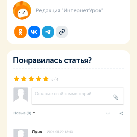
Редакция "ИнтернетУрок"
Понравилась статья?
/
5
4
Новые
(8)
Луна
2024.05.22 18:43