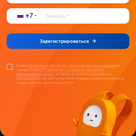
+7
Зарегистрироваться
Я даю
согласие на обработку своих персональных данных
в
соответствии с
Политикой в отношении обработки
персональных данных
, а также на получение рекламно-
информационных рассылок. Регистрация в сервисе возможна
только для лиц, достигших 18 лет.