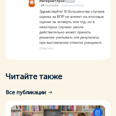
ИнтернетУрок
Admin
Ноунейм
2024.04.22 04:50
Здравствуйте! В большинстве случаев 
оценка за ВПР не влияет на итоговые 
оценки за четверть или год, но в 
некоторых случаях школа 
действительно может принять 
решение учитывать эти результаты 
при выставлении отметок учащимся.
Ответить
Читайте также
Все публикации