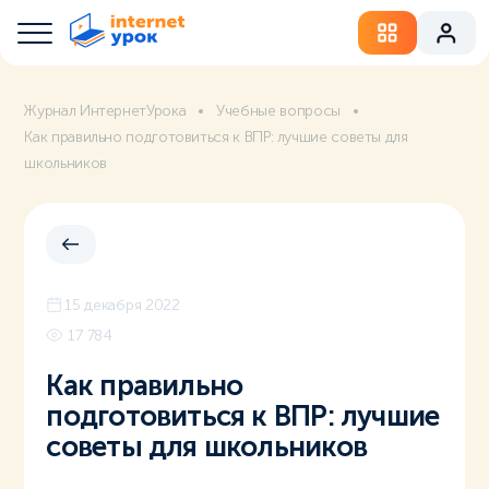
Журнал ИнтернетУрока
Учебные вопросы
Как правильно подготовиться к ВПР: лучшие советы для
школьников
15 декабря 2022
17 784
Как правильно
подготовиться к ВПР: лучшие
советы для школьников