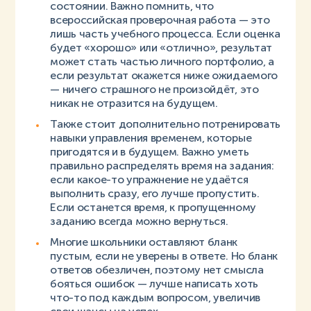
состоянии. Важно помнить, что
всероссийская проверочная работа — это
лишь часть учебного процесса. Если оценка
будет «хорошо» или «отлично», результат
может стать частью личного портфолио, а
если результат окажется ниже ожидаемого
— ничего страшного не произойдёт, это
никак не отразится на будущем.
Также стоит дополнительно потренировать
навыки управления временем, которые
пригодятся и в будущем. Важно уметь
правильно распределять время на задания:
если какое-то упражнение не удаётся
выполнить сразу, его лучше пропустить.
Если останется время, к пропущенному
заданию всегда можно вернуться.
Многие школьники оставляют бланк
пустым, если не уверены в ответе. Но бланк
ответов обезличен, поэтому нет смысла
бояться ошибок — лучше написать хоть
что-то под каждым вопросом, увеличив