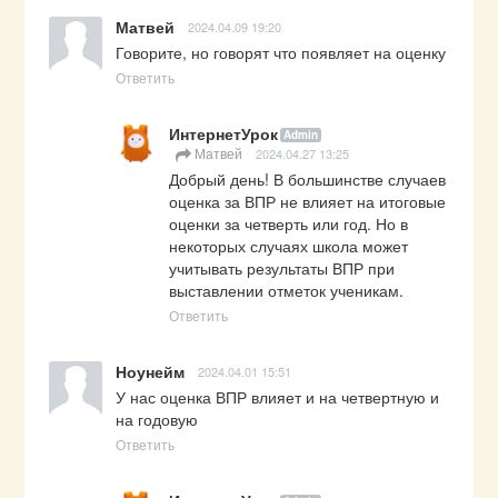
Матвей
2024.04.09 19:20
Говорите, но говорят что появляет на оценку
Ответить
ИнтернетУрок
Admin
Матвей
2024.04.27 13:25
Добрый день! В большинстве случаев 
оценка за ВПР не влияет на итоговые 
оценки за четверть или год. Но в 
некоторых случаях школа может 
учитывать результаты ВПР при 
выставлении отметок ученикам.
Ответить
Ноунейм
2024.04.01 15:51
У нас оценка ВПР влияет и на четвертную и 
на годовую
Ответить