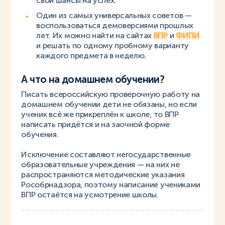
свои шансы на успех.
Один из самых универсальных советов —
воспользоваться демоверсиями прошлых
лет. Их можно найти на сайтах
ВПР
и
ФИПИ
и решать по одному пробному варианту
каждого предмета в неделю.
А что на домашнем обучении?
Писать всероссийскую проверочную работу на
домашнем обучении дети не обязаны, но если
ученик всё же прикреплён к школе, то ВПР
написать придётся и на заочной форме
обучения.
Исключение составляют негосударственные
образовательные учреждения — на них не
распространяются методические указания
Рособрнадзора, поэтому написание учениками
ВПР остаётся на усмотрение школы.