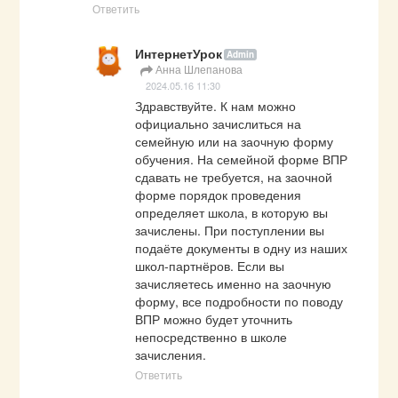
Ответить
ИнтернетУрок
Admin
Анна Шлепанова
2024.05.16 11:30
Здравствуйте. К нам можно 
официально зачислиться на 
семейную или на заочную форму 
обучения. На семейной форме ВПР 
сдавать не требуется, на заочной 
форме порядок проведения 
определяет школа, в которую вы 
зачислены. При поступлении вы 
подаёте документы в одну из наших 
школ-партнёров. Если вы 
зачисляетесь именно на заочную 
форму, все подробности по поводу 
ВПР можно будет уточнить 
непосредственно в школе 
зачисления.
Ответить