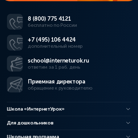
8 (800) 775 4121
бесплатно по России
+7 (495) 106 4424
дополнительный номер
school@interneturok.ru
ответим за 1 раб. день
Приемная директора
обращение к руководителю
Школа «ИнтернетУрок»
Для дошкольников
Школьная программа