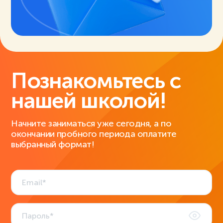
Познакомьтесь с
нашей школой!
Начните заниматься уже сегодня, а по
окончании пробного периода оплатите
выбранный формат!