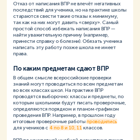
Отказ от написания ВПР не влечёт негативных
последствий для ученика, но на практике школы
стараются свести такие отказы к минимуму,
так как на них могут давить «сверху». Самый
простой способ избежать написания ВПР —
найти уважительную причину (например,
принести справку о болезни). Обязать ученика
написать эту работу позже школа не имеет
права.
По каким предметам сдают ВПР
В общем смысле всероссийские проверки
знаний могут проводиться по всем предметам
во всех классах школ. На практике ВПР
проводятся выборочно: классы и предметы, по
которым школьники будут писать проверочные,
определяются порядком и планом-графиком
проведения ВПР. Например, в прошлом году
итоговые проверочные работы
проводились
для учеников с
4 по 8 и 10, 11
классов.