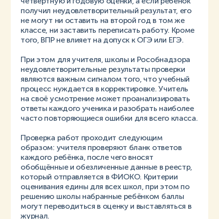
четвертную и годовую оценки, а если ребёнок
получил неудовлетворительный результат, его
не могут ни оставить на второй год в том же
классе, ни заставить переписать работу. Кроме
того, ВПР не влияет на допуск к ОГЭ или ЕГЭ.
При этом для учителя, школы и Рособнадзора
неудовлетворительные результаты проверки
являются важным сигналом того, что учебный
процесс нуждается в корректировке. Учитель
на своё усмотрение может проанализировать
ответы каждого ученика и разобрать наиболее
часто повторяющиеся ошибки для всего класса.
Проверка работ проходит следующим
образом: учителя проверяют бланк ответов
каждого ребёнка, после чего вносят
обобщённые и обезличенные данные в реестр,
который отправляется в ФИОКО. Критерии
оценивания едины для всех школ, при этом по
решению школы набранные ребёнком баллы
могут переводиться в оценку и выставляться в
журнал.