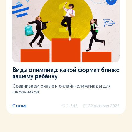
Виды олимпиад: какой формат ближе
вашему ребёнку
Сравниваем очные и онлайн-олимпиады для
школьников
Статья
1 545
22 октября 2025