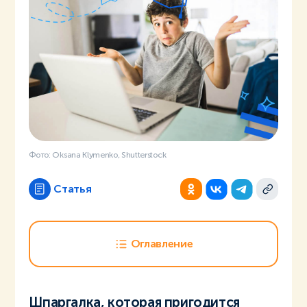
Фото: Oksana Klymenko, Shutterstock
Статья
Оглавление
Шпаргалка, которая пригодится