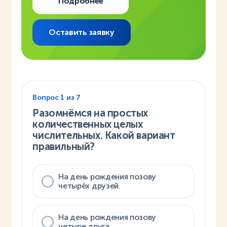
Подробнее
Оставить заявку
Вопрос
1
из
7
Разомнёмся на простых
количественных целых
числительных. Какой вариант
правильный?
На день рождения позову
четырёх друзей.
На день рождения позову
четыре друга.