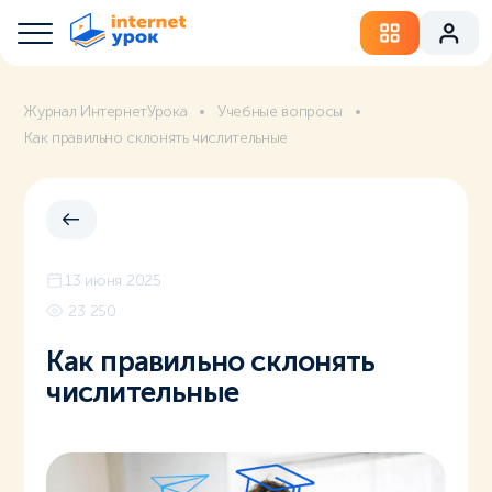
Журнал ИнтернетУрока
Учебные вопросы
Как правильно склонять числительные
13 июня 2025
23 250
Как правильно склонять
числительные