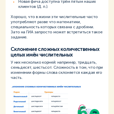
Новая фича доступна трём пятым наших
клиентов (Д. п.).
Хорошо, что в жизни эти числительные часто
употребляют разве что математики,
специальность которых связана с дробями.
Зато на ГИА запросто может встретиться такое
задание.
Склонение сложных количественных
целых имён числительных
У них несколько корней: например, тридцать,
семьдесят, шестьсот. Сложность в том, что при
изменении формы слова склоняется каждая его
часть.