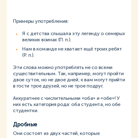
Примеры употребления:
Я с детства слышала эту легенду о семерых
великих воинах (П. п.).
Нам в команде не хватает ещё троих ребят
(Р. п.).
Эти слова можно употреблять не со всеми
существительным. Так, например, могут пройти
двое суток, но не двое дней; к вам могут прийти
в гости трое друзей, но не трое подруг.
Аккуратнее с числительными «оба» и «обе»! У
них есть категория рода: оба студента, но обе
студентки.
Дробные
Они состоят из двух частей, которые