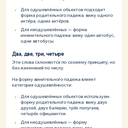
Для одушевлённых объектов подходит
форма родительного падежа: вижу одного
актёра, одних актёров.
Для неодушевлённых — форма
именительного падежа: вижу один автобус,
одни автобусы.
Два, две, три, четыре
Эти слова склоняются по схожему принципу, но
без изменений по числу.
На форму винительного падежа влияет
категория одушевлённости:
Для одушевлённых объектов используем
форму родительного падежа: вижу двух
друзей, двух балерин, трёх попугаев,
четырёх официанток.
Для неодушевлённых — форму
именительного падежа: вижу два