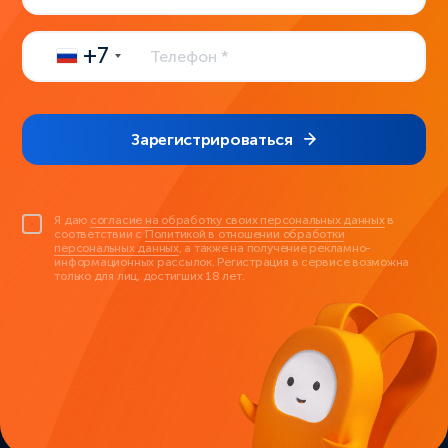
+7
Зарегистрироваться
Я даю
согласие на обработку своих персональных данных
в
соответствии с
Политикой в отношении обработки
персональных данных
, а также на получение рекламно-
информационных рассылок. Регистрация в сервисе возможна
только для лиц, достигших 18 лет.