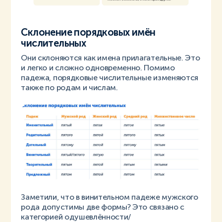
Склонение порядковых имён
числительных
Они склоняются как имена прилагательные. Это
и легко и сложно одновременно. Помимо
падежа, порядковые числительные изменяются
также по родам и числам.
Заметили, что в винительном падеже мужского
рода допустимы две формы? Это связано с
категорией одушевлённости/