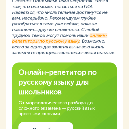
Сложно? Понимаем! Тема непростая. Риск в
том, что она может попасться на ГИА.
Надеяться, что числительные достанутся не
вам, несерьёзно. Рекомендуем глубже
разобраться в теме уже сейчас, пока не
накопились другие сложности. С любой
трудной темой могут помочь наши
онлайн-
репетиторы по русскому языку
. Возможно,
всего за одно-два занятия вы на всю жизнь
запомните принципы склонения числительных.
Онлайн-репетитор по
русскому языку для
школьников
От морфологического разбора до
сложного экзамена — русский язык
простыми словами