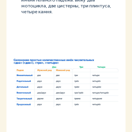
мотоцикла, две цистерны, три плинтуса,
четыре камня.