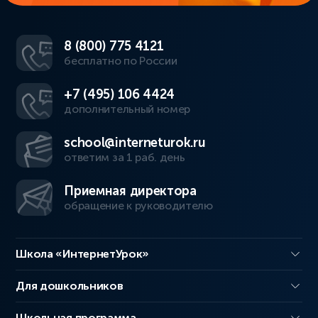
8 (800) 775 4121
бесплатно по России
+7 (495) 106 4424
дополнительный номер
school@interneturok.ru
ответим за 1 раб. день
Приемная директора
обращение к руководителю
Школа «ИнтернетУрок»
Для дошкольников
Школьная программа