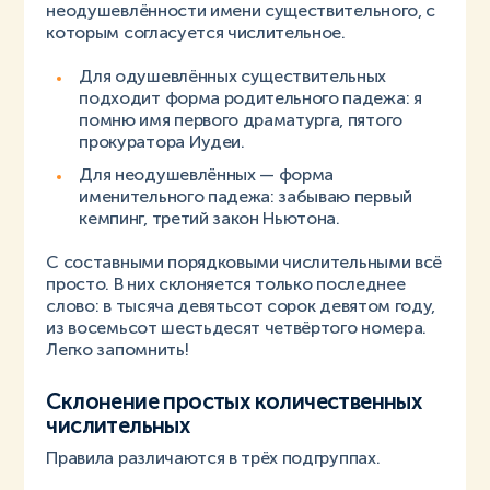
неодушевлённости имени существительного, с
которым согласуется числительное.
Для одушевлённых существительных
подходит форма родительного падежа: я
помню имя первого драматурга, пятого
прокуратора Иудеи.
Для неодушевлённых — форма
именительного падежа: забываю первый
кемпинг, третий закон Ньютона.
С составными порядковыми числительными всё
просто. В них склоняется только последнее
слово: в тысяча девятьсот сорок девятом году,
из восемьсот шестьдесят четвёртого номера.
Легко запомнить!
Склонение простых количественных
числительных
Правила различаются в трёх подгруппах.