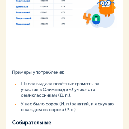
Примеры употребления:
Школа выдала почётные грамоты за
участие в Олимпиаде «Лучик» ста
семиклассникам (Д. п.).
У нас было сорок (И. п.) занятий, и я скучаю
о каждом из сорока (Р. п.).
Собирательные