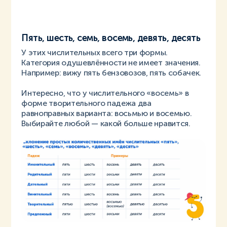
Пять, шесть, семь, восемь, девять, десять
У этих числительных всего три формы.
Категория одушевлённости не имеет значения.
Например: вижу пять бензовозов, пять собачек.
Интересно, что у числительного «восемь» в
форме творительного падежа два
равноправных варианта: восьмью и восемью.
Выбирайте любой — какой больше нравится.