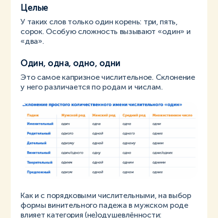
Целые
У таких слов только один корень: три, пять,
сорок. Особую сложность вызывают «один» и
«два».
Один, одна, одно, одни
Это самое капризное числительное. Склонение
у него различается по родам и числам.
Как и с порядковыми числительными, на выбор
формы винительного падежа в мужском роде
влияет категория (не)одушевлённости: