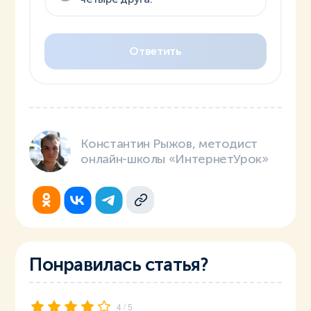
Ответить
Константин Рыжов, методист
онлайн-школы «ИнтернетУрок»
Понравилась статья?
/
4
5