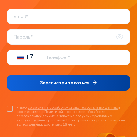
+7
Зарегистрироваться
Я даю
согласие на обработку своих персональных данных
в
соответствии с
Политикой в отношении обработки
персональных данных
, а также на получение рекламно-
информационных рассылок. Регистрация в сервисе возможна
только для лиц, достигших 18 лет.