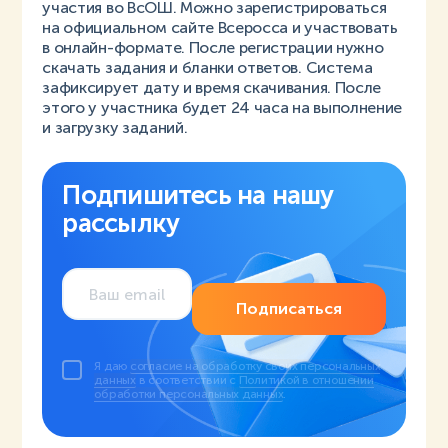
участия во ВсОШ. Можно зарегистрироваться
на официальном сайте Всеросса и участвовать
в онлайн-формате. После регистрации нужно
скачать задания и бланки ответов. Система
зафиксирует дату и время скачивания. После
этого у участника будет 24 часа на выполнение
и загрузку заданий.
Подпишитесь на нашу
рассылку
Подписаться
Я даю
согласие на обработку своих персональных
данных
в соответствии с
Политикой в отношении
обработки персональных данных
.