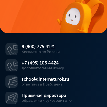
8 (800) 775 4121
бесплатно по России
+7 (495) 106 4424
дополнительный номер
school@interneturok.ru
ответим за 1 раб. день
Приемная директора
обращение к руководителю