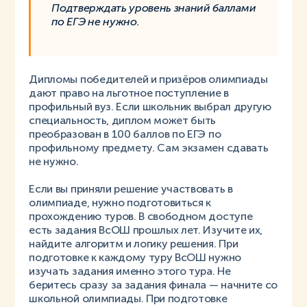
Подтверждать уровень знаний баллами
по ЕГЭ не нужно.
Дипломы победителей и призёров олимпиады
дают право на льготное поступление в
профильный вуз. Если школьник выбрал другую
специальность, диплом может быть
преобразован в 100 баллов по ЕГЭ по
профильному предмету. Сам экзамен сдавать
не нужно.
Если вы приняли решение участвовать в
олимпиаде, нужно подготовиться к
прохождению туров. В свободном доступе
есть задания ВсОШ прошлых лет. Изучите их,
найдите алгоритм и логику решения. При
подготовке к каждому туру ВсОШ нужно
изучать задания именно этого тура. Не
беритесь сразу за задания финала — начните со
школьной олимпиады. При подготовке