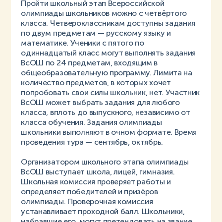
Пройти школьный этап Всероссийской
олимпиады школьников можно с четвёртого
класса. Четвероклассникам доступны задания
по двум предметам — русскому языку и
математике. Ученики с пятого по
одиннадцатый класс могут выполнять задания
ВсОШ по 24 предметам, входящим в
общеобразовательную программу. Лимита на
количество предметов, в которых хочет
попробовать свои силы школьник, нет. Участник
ВсОШ может выбрать задания для любого
класса, вплоть до выпускного, независимо от
класса обучения. Задания олимпиады
школьники выполняют в очном формате. Время
проведения тура — сентябрь, октябрь.
Организатором школьного этапа олимпиады
ВсОШ выступает школа, лицей, гимназия.
Школьная комиссия проверяет работы и
определяет победителей и призёров
олимпиады. Проверочная комиссия
устанавливает проходной балл. Школьники,
набравшие его, могут претендовать на звание