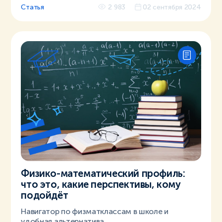
Статья
2 983
02 сентября 2024
Физико-математический профиль:
что это, какие перспективы, кому
подойдёт
Навигатор по физматклассам в школе и
удобная альтернатива