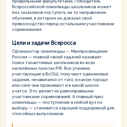
профильными факультетами. Победитель
Всероссийской олимпиады школьников может
без экзаменов поступить на то направление
обучения, в котором он доказал своё
превосходство перед остальными участниками
соревнования.
Цели и задачи Всеросса
Организатор олимпиады — Минпросвещения
России — главной своей задачей называет
поиск талантливых школьников во всех
населённых пунктах РФ. Все ученики,
участвующие в ВсОШ, получают одинаковые
задания, независимо от того, в каком городе
или селе они проживают и в какой школе
учатся. Это делает их равноправными
участниками соревнований. А главный приз
олимпиады — поступление в любой вуз по
выбору — становится хорошей поддержкой для
способных выпускников.