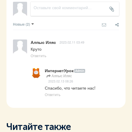
Новые
(2)
Алпыс Иляс
2023.02.11 03:49
Круто
Ответить
ИнтернетУрок
Admin
Алпыс Иляс
2023.02.13 08:26
Спасибо, что читаете нас!
Ответить
Читайте также