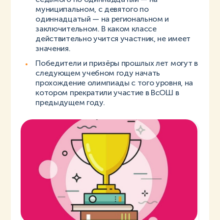
муниципальном, с девятого по
одиннадцатый — на региональном и
заключительном. В каком классе
действительно учится участник, не имеет
значения.
Победители и призёры прошлых лет могут в
следующем учебном году начать
прохождение олимпиады с того уровня, на
котором прекратили участие в ВсОШ в
предыдущем году.