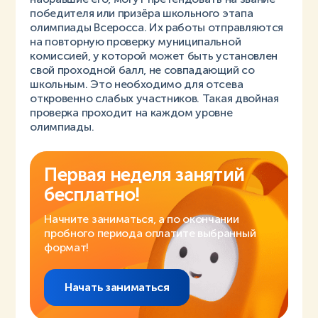
победителя или призёра школьного этапа
олимпиады Всеросса. Их работы отправляются
на повторную проверку муниципальной
комиссией, у которой может быть установлен
свой проходной балл, не совпадающий со
школьным. Это необходимо для отсева
откровенно слабых участников. Такая двойная
проверка проходит на каждом уровне
олимпиады.
Первая неделя занятий
бесплатно!
Начните заниматься, а по окончании
пробного периода оплатите выбранный
формат!
Начать заниматься