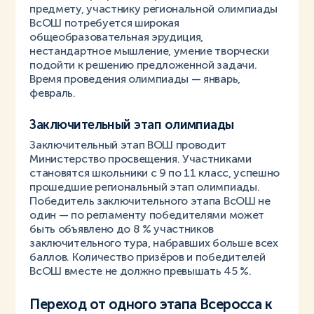
предмету, участнику региональной олимпиады
ВсОШ потребуется широкая
общеобразовательная эрудиция,
нестандартное мышление, умение творчески
подойти к решению предложенной задачи.
Время проведения олимпиады — январь,
февраль.
Заключительный этап олимпиады
Заключительный этап ВОШ проводит
Министерство просвещения. Участниками
становятся школьники с 9 по 11 класс, успешно
прошедшие региональный этап олимпиады.
Победитель заключительного этапа ВсОШ не
один — по регламенту победителями может
быть объявлено до 8 % участников
заключительного тура, набравших больше всех
баллов. Количество призёров и победителей
ВсОШ вместе не должно превышать 45 %.
Переход от одного этапа Всеросса к