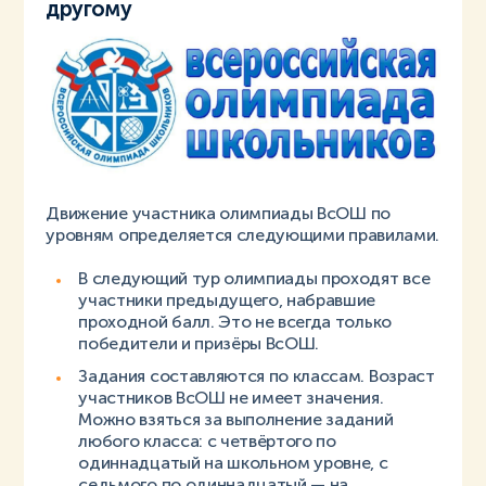
другому
Движение участника олимпиады ВсОШ по
уровням определяется следующими правилами.
В следующий тур олимпиады проходят все
участники предыдущего, набравшие
проходной балл. Это не всегда только
победители и призёры ВсОШ.
Задания составляются по классам. Возраст
участников ВсОШ не имеет значения.
Можно взяться за выполнение заданий
любого класса: с четвёртого по
одиннадцатый на школьном уровне, с
седьмого по одиннадцатый — на