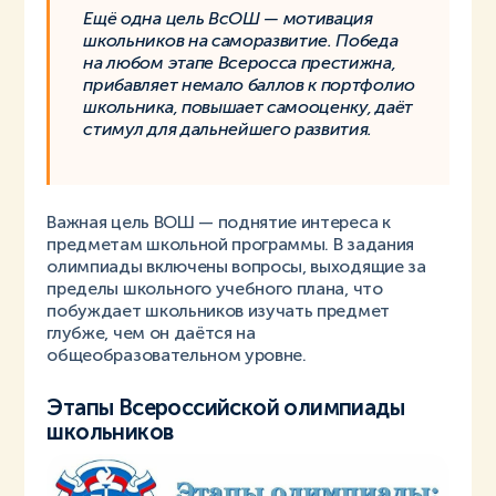
Ещё одна цель ВсОШ — мотивация
школьников на саморазвитие. Победа
на любом этапе Всеросса престижна,
прибавляет немало баллов к портфолио
школьника, повышает самооценку, даёт
стимул для дальнейшего развития.
Важная цель ВОШ — поднятие интереса к
предметам школьной программы. В задания
олимпиады включены вопросы, выходящие за
пределы школьного учебного плана, что
побуждает школьников изучать предмет
глубже, чем он даётся на
общеобразовательном уровне.
Этапы Всероссийской олимпиады
школьников