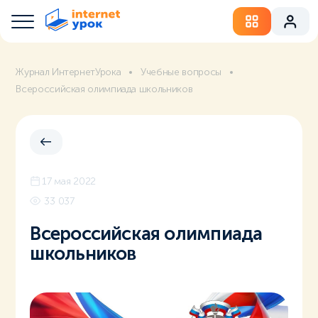
Журнал ИнтернетУрока
Учебные вопросы
Всероссийская олимпиада школьников
17 мая 2022
33 037
Всероссийская олимпиада
школьников