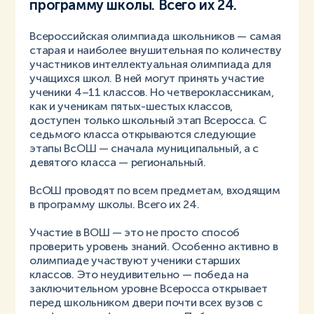
программу школы. Всего их 24.
Всероссийская олимпиада школьников — самая
старая и наиболее внушительная по количеству
участников интеллектуальная олимпиада для
учащихся школ. В ней могут принять участие
ученики 4–11 классов. Но четвероклассникам,
как и ученикам пятых-шестых классов,
доступен только школьный этап Всеросса. С
седьмого класса открываются следующие
этапы ВсОШ — сначала муниципальный, а с
девятого класса — региональный.
ВсОШ проводят по всем предметам, входящим
в программу школы. Всего их 24.
Участие в ВОШ — это не просто способ
проверить уровень знаний. Особенно активно в
олимпиаде участвуют ученики старших
классов. Это неудивительно — победа на
заключительном уровне Всеросса открывает
перед школьником двери почти всех вузов с