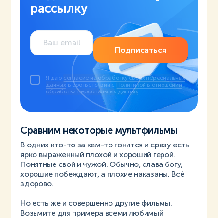
рассылку
Подписаться
Я даю
согласие на обработку своих персональных
данных
в соответствии с
Политикой в отношении
обработки персональных данных
.
Сравним некоторые мультфильмы
В одних кто-то за кем-то гонится и сразу есть
ярко выраженный плохой и хороший герой.
Понятные свой и чужой. Обычно, слава богу,
хорошие побеждают, а плохие наказаны. Всё
здорово.
Но есть же и совершенно другие фильмы.
Возьмите для примера всеми любимый