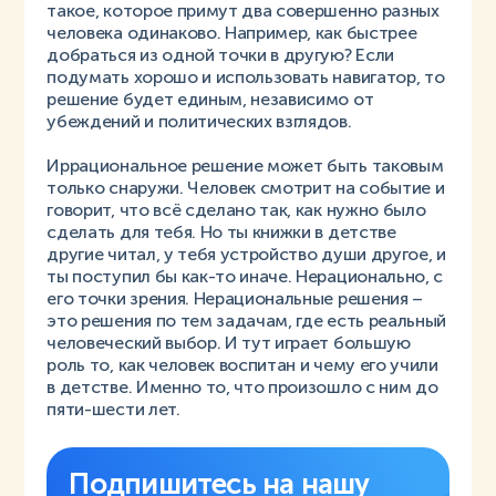
такое, которое примут два совершенно разных
человека одинаково. Например, как быстрее
добраться из одной точки в другую? Если
подумать хорошо и использовать навигатор, то
решение будет единым, независимо от
убеждений и политических взглядов.
Иррациональное решение может быть таковым
только снаружи. Человек смотрит на событие и
говорит, что всё сделано так, как нужно было
сделать для тебя. Но ты книжки в детстве
другие читал, у тебя устройство души другое, и
ты поступил бы как-то иначе. Нерационально, с
его точки зрения. Нерациональные решения –
это решения по тем задачам, где есть реальный
человеческий выбор. И тут играет большую
роль то, как человек воспитан и чему его учили
в детстве. Именно то, что произошло с ним до
пяти-шести лет.
Подпишитесь на нашу