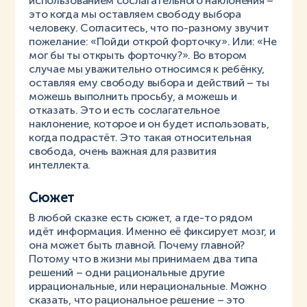
использованием сослагательного наклонения –
это когда мы оставляем свободу выбора
человеку. Согласитесь, что по-разному звучит
пожелание: «Пойди открой форточку». Или: «Не
мог бы ты открыть форточку?». Во втором
случае мы уважительно относимся к ребёнку,
оставляя ему свободу выбора и действий – ты
можешь выполнить просьбу, а можешь и
отказать. Это и есть сослагательное
наклонение, которое и он будет использовать,
когда подрастёт. Это такая относительная
свобода, очень важная для развития
интеллекта.
Сюжет
В любой сказке есть сюжет, а где-то рядом
идёт информация. Именно её фиксирует мозг, и
она может быть главной. Почему главной?
Потому что в жизни мы принимаем два типа
решений – одни рациональные другие
иррациональные, или нерациональные. Можно
сказать, что рациональное решение – это