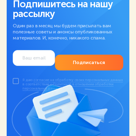
Подпишитесь на нашу
рассылку
Один раз в месяц мы будем присылать вам
полезные советы и анонсы опубликованных
материалов. И, конечно, никакого спама.
Подписаться
Я даю
согласие на обработку своих персональных данных
в соответствии с
Политикой в отношении обработки
персональных данных
.