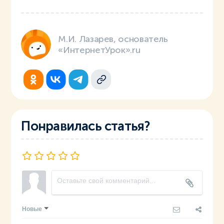
М.И. Лазарев, основатель
«ИнтернетУрок».ru
Понравилась статья?
Новые