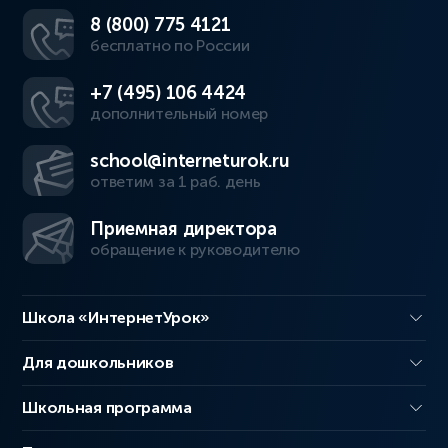
8 (800) 775 4121
бесплатно по России
+7 (495) 106 4424
дополнительный номер
school@interneturok.ru
ответим за 1 раб. день
Приемная директора
обращение к руководителю
Школа «ИнтернетУрок»
Для дошкольников
Школьная программа