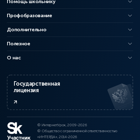
Помощь школьнику
Профобразование
Дополнительно
Полезное
О нас
Государственная
лицензия
© ИнтернетУрок, 2009-2026
© Общество с ограниченной ответственностью
«ИНТЕРДА», 2014-2026