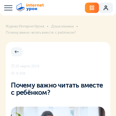
Журнал ИнтернетУрока
Дошкольники
Почему важно читать вместе с ребёнком?
25 марта 2019
9 001
Почему важно читать вместе
с ребёнком?