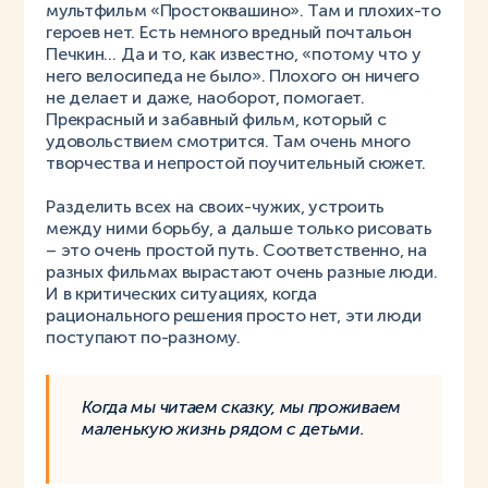
мультфильм «Простоквашино». Там и плохих-то
героев нет. Есть немного вредный почтальон
Печкин… Да и то, как известно, «потому что у
него велосипеда не было». Плохого он ничего
не делает и даже, наоборот, помогает.
Прекрасный и забавный фильм, который с
удовольствием смотрится. Там очень много
творчества и непростой поучительный сюжет.
Разделить всех на своих-чужих, устроить
между ними борьбу, а дальше только рисовать
– это очень простой путь. Соответственно, на
разных фильмах вырастают очень разные люди.
И в критических ситуациях, когда
рационального решения просто нет, эти люди
поступают по-разному.
Когда мы читаем сказку, мы проживаем
маленькую жизнь рядом с детьми.