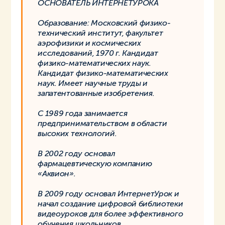
ОСНОВАТЕЛЬ ИНТЕРНЕТУРОКА
Образование: Московский физико-
технический институт, факультет
аэрофизики и космических
исследований, 1970 г. Кандидат
физико-математических наук.
Кандидат физико-математических
наук. Имеет научные труды и
запатентованные изобретения.
С 1989 года занимается
предпринимательством в области
высоких технологий.
В 2002 году основал
фармацевтическую компанию
«Аквион».
В 2009 году основал ИнтернетУрок и
начал создание цифровой библиотеки
видеоуроков для более эффективного
обучения школьников.