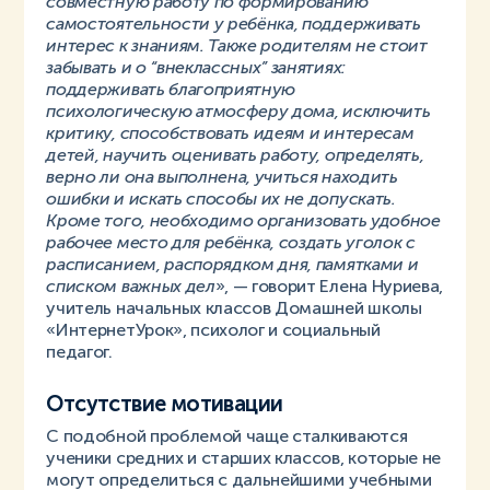
совместную работу по формированию
самостоятельности у ребёнка, поддерживать
интерес к знаниям. Также родителям не стоит
забывать и о “внеклассных” занятиях:
поддерживать благоприятную
психологическую атмосферу дома, исключить
критику, способствовать идеям и интересам
детей, научить оценивать работу, определять,
верно ли она выполнена, учиться находить
ошибки и искать способы их не допускать.
Кроме того, необходимо организовать удобное
рабочее место для ребёнка, создать уголок с
расписанием, распорядком дня, памятками и
списком важных дел
», — говорит Елена Нуриева,
учитель начальных классов Домашней школы
«ИнтернетУрок», психолог и социальный
педагог.
Отсутствие мотивации
С подобной проблемой чаще сталкиваются
ученики средних и старших классов, которые не
могут определиться с дальнейшими учебными