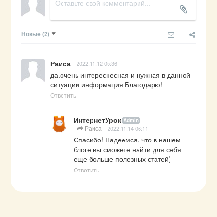
Новые
(2)
Раиса
2022.11.12 05:36
да,очень интереснесная и нужная в данной  
ситуации информация.Благодарю!
Ответить
ИнтернетУрок
Admin
Раиса
2022.11.14 06:11
Спасибо! Надеемся, что в нашем 
блоге вы сможете найти для себя 
еще больше полезных статей)
Ответить