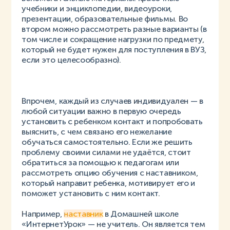
учебники и энциклопедии, видеоуроки,
презентации, образовательные фильмы. Во
втором можно рассмотреть разные варианты (в
том числе и сокращение нагрузки по предмету,
который не будет нужен для поступления в ВУЗ,
если это целесообразно).
Впрочем, каждый из случаев индивидуален — в
любой ситуации важно в первую очередь
установить с ребенком контакт и попробовать
выяснить, с чем связано его нежелание
обучаться самостоятельно. Если же решить
проблему своими силами не удаётся, стоит
обратиться за помощью к педагогам или
рассмотреть опцию обучения с наставником,
который направит ребенка, мотивирует его и
поможет установить с ним контакт.
Например,
наставник
в Домашней школе
«ИнтернетУрок» — не учитель. Он является тем