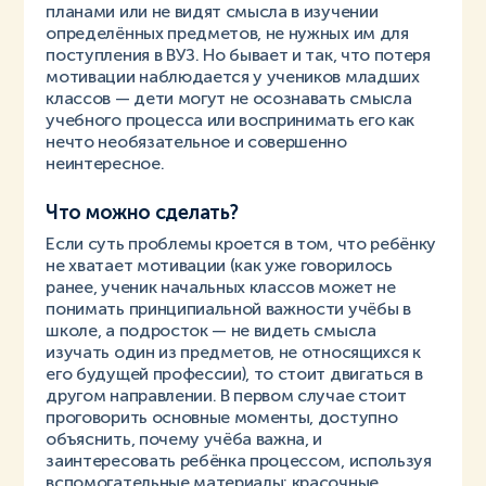
планами или не видят смысла в изучении
определённых предметов, не нужных им для
поступления в ВУЗ. Но бывает и так, что потеря
мотивации наблюдается у учеников младших
классов — дети могут не осознавать смысла
учебного процесса или воспринимать его как
нечто необязательное и совершенно
неинтересное.
Что можно сделать?
Если суть проблемы кроется в том, что ребёнку
не хватает мотивации (как уже говорилось
ранее, ученик начальных классов может не
понимать принципиальной важности учёбы в
школе, а подросток — не видеть смысла
изучать один из предметов, не относящихся к
его будущей профессии), то стоит двигаться в
другом направлении. В первом случае стоит
проговорить основные моменты, доступно
объяснить, почему учёба важна, и
заинтересовать ребёнка процессом, используя
вспомогательные материалы: красочные