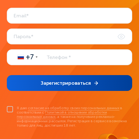
+7
Зарегистрироваться
Я даю
согласие на обработку своих персональных данных
в
соответствии с
Политикой в отношении обработки
персональных данных
, а также на получение рекламно-
информационных рассылок. Регистрация в сервисе возможна
только для лиц, достигших 18 лет.