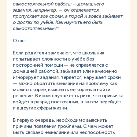
самостоятельной работы — домашнего
задания, например, — он отвлекается,
пропускает все сроки, а порой и вовсе забывает
о долгах по учёбе. Как научить его быть
самостоятельным?
»
Ответ:
Если родители замечают, что школьник
испытывает сложности в учёбе без
посторонней помощи — не справляется с
домашней работой, забывает или намеренно
игнорирует задания, теряется, нарушает сроки
— важно обратить внимание на проблему как
можно скорее, выяснить её корень и найти
решение. В ином случае есть риск, что привычка
войдёт в разряд постоянных, а затем перейдёт
и в другие сферы жизни.
В первую очередь, необходимо выяснить
причины появления проблемы. С чем может
быть связано нежелание или неспособность