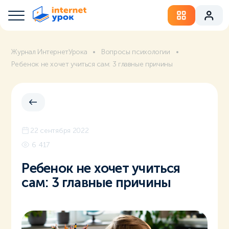
Журнал ИнтернетУрока
Вопросы психологии
Ребенок не хочет учиться сам: 3 главные причины
22 сентября 2022
6 417
Ребенок не хочет учиться
сам: 3 главные причины