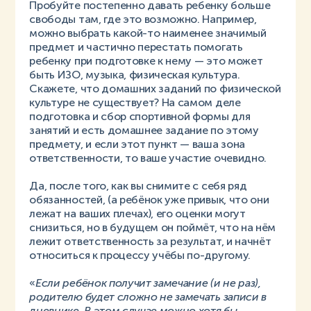
Пробуйте постепенно давать ребенку больше
свободы там, где это возможно. Например,
можно выбрать какой-то наименее значимый
предмет и частично перестать помогать
ребенку при подготовке к нему — это может
быть ИЗО, музыка, физическая культура.
Скажете, что домашних заданий по физической
культуре не существует? На самом деле
подготовка и сбор спортивной формы для
занятий и есть домашнее задание по этому
предмету, и если этот пункт — ваша зона
ответственности, то ваше участие очевидно.
Да, после того, как вы снимите с себя ряд
обязанностей, (а ребёнок уже привык, что они
лежат на ваших плечах), его оценки могут
снизиться, но в будущем он поймёт, что на нём
лежит ответственность за результат, и начнёт
относиться к процессу учёбы по-другому.
«
Если ребёнок получит замечание (и не раз),
родителю будет сложно не замечать записи в
дневнике. В этом случае можно хотя бы