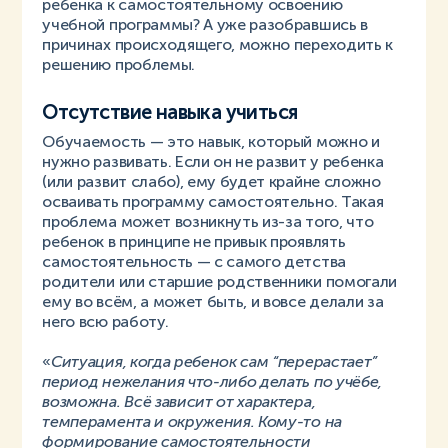
ребенка к самостоятельному освоению
учебной программы? А уже разобравшись в
причинах происходящего, можно переходить к
решению проблемы.
Отсутствие навыка учиться
Обучаемость — это навык, который можно и
нужно развивать. Если он не развит у ребенка
(или развит слабо), ему будет крайне сложно
осваивать программу самостоятельно. Такая
проблема может возникнуть из-за того, что
ребенок в принципе не привык проявлять
самостоятельность — с самого детства
родители или старшие родственники помогали
ему во всём, а может быть, и вовсе делали за
него всю работу.
«
Ситуация, когда ребенок сам “перерастает”
период нежелания что-либо делать по учёбе,
возможна. Всё зависит от характера,
темперамента и окружения. Кому-то на
формирование самостоятельности