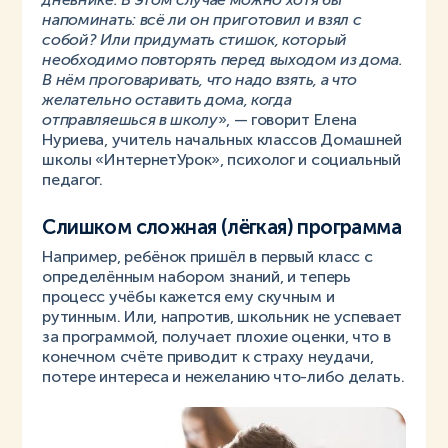
напоминать: всё ли он приготовил и взял с
собой? Или придумать стишок, который
необходимо повторять перед выходом из дома.
В нём проговаривать, что надо взять, а что
желательно оставить дома, когда
отправляешься в школу
», — говорит Елена
Нуриева, учитель начальных классов Домашней
школы «ИнтернетУрок», психолог и социальный
педагог.
Слишком сложная (лёгкая) программа
Например, ребёнок пришёл в первый класс с
определённым набором знаний, и теперь
процесс учёбы кажется ему скучным и
рутинным. Или, напротив, школьник не успевает
за программой, получает плохие оценки, что в
конечном счёте приводит к страху неудачи,
потере интереса и нежеланию что-либо делать.