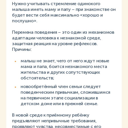
Нужно учитывать стремление одинокого
малыша иметь маму и папу – при знакомстве он
будет вести себя максимально «хорошо и
послушно».
Перемена поведения – это один из механизмов
адаптации человека к незнакомой среде,
защитная реакция на уровне рефлексов.
Причины:
малыш не знает, чего от него ждут новые
мама и папа, боится незнакомого места
жительства и других сопутствующих
обстоятельств;
новообретённый член семьи следует
поведенческим привычкам, сложившимся
на первичном этапе социализации в
детском доме или в прежней семье.
В новой среде к приёмному ребёнку
предъявляют непривычные требования,
проявляют чувства, несовместимые с его