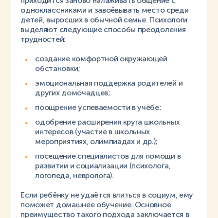
приходится заново налаживать общение с
одноклассниками и завоёвывать место среди
детей, выросших в обычной семье. Психологи
выделяют следующие способы преодоления
трудностей:
создание комфортной окружающей
обстановки;
эмоциональная поддержка родителей и
других домочадцев;
поощрение успеваемости в учёбе;
одобрение расширения круга школьных
интересов (участие в школьных
мероприятиях, олимпиадах и др.);
посещение специалистов для помощи в
развитии и социализации (психолога,
логопеда, невролога).
Если ребёнку не удаётся влиться в социум, ему
поможет домашнее обучение. Основное
преимущество такого подхода заключается в