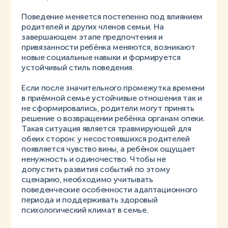
Поведение меняется постепенно под влиянием
родителей и других членов семьи. На
завершающем этапе предпочтения и
привязанности ребёнка меняются, возникают
новые социальные навыки и формируется
устойчивый стиль поведения.
Если после значительного промежутка времени
в приёмной семье устойчивые отношения так и
не сформировались, родители могут принять
решение о возвращении ребёнка органам опеки.
Такая ситуация является травмирующей для
обеих сторон: у несостоявшихся родителей
появляется чувство вины, а ребёнок ощущает
ненужность и одиночество. Чтобы не
допустить развития событий по этому
сценарию, необходимо учитывать
поведенческие особенности адаптационного
периода и поддерживать здоровый
психологический климат в семье.