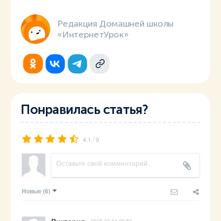
Редакция Домашней школы
«ИнтернетУрок»
Понравилась статья?
/
4.1
9
Новые
(6)