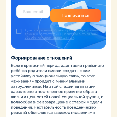
Подписаться
Я даю
согласие на обработку своих персональных
данных
в соответствии с
Политикой в отношении
обработки персональных данных
.
Формирование отношений
Если в кризисный период адаптации приёмного
ребёнка родители смогли создать с ним
устойчивую эмоциональную связь, то этап
«вживания» пройдёт с минимальными
затруднениями. На этой стадии адаптации
характерно и постепенное принятие образа
жизни и ценностей новой социальной группы, и
волнообразное возвращение к старой модели
поведения. Нестабильность поведенческих
реакций объясняется взаимоотношениями