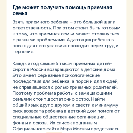
Где может получить помощь приемная
семья
Взять приемного ребенка – это большой шаг и
ответственность. При этом стоит быть готовым
к тому, что приемная семьи может столкнуться
с разными проблемами. Адаптация ребенка в
новых для него условиях проходит через труд и
терпение.
Каждый год свыше 5 тысяч приемных детей-
сирот в России возвращаются в детские дома.
Это имеет серьезные психологические
последствия для ребенка, а порой и для людей,
не справившихся с ролью приемных родителей.
Поэтому проблема работы с замещающими
семьями стоит достаточно остро. Найти
общий язык друг с другом и свести к минимуму
риск возврата ребенка в детский дом помогают
специальные общественные организации,
фонды и союзы. Их список по данным
Официального сайта Мэра Москвы представлен