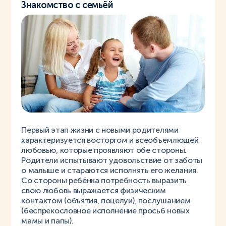
Знакомство с семьёй
Первый этап жизни с новыми родителями
характеризуется восторгом и всеобъемлющей
любовью, которые проявляют обе стороны.
Родители испытывают удовольствие от заботы
о малыше и стараются исполнять его желания.
Со стороны ребёнка потребность выразить
свою любовь выражается физическим
контактом (объятия, поцелуи), послушанием
(беспрекословное исполнение просьб новых
мамы и папы).