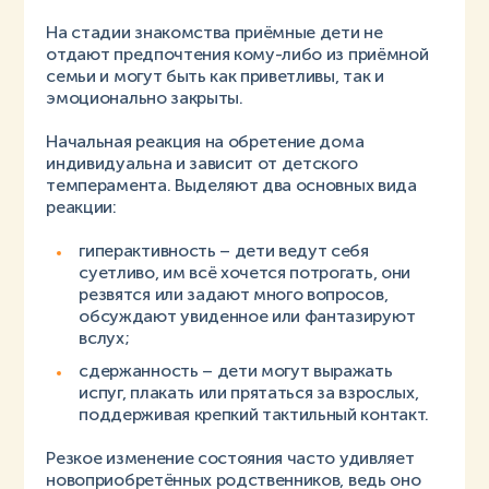
На стадии знакомства приёмные дети не
отдают предпочтения кому-либо из приёмной
семьи и могут быть как приветливы, так и
эмоционально закрыты.
Начальная реакция на обретение дома
индивидуальна и зависит от детского
темперамента. Выделяют два основных вида
реакции:
гиперактивность – дети ведут себя
суетливо, им всё хочется потрогать, они
резвятся или задают много вопросов,
обсуждают увиденное или фантазируют
вслух;
сдержанность – дети могут выражать
испуг, плакать или прятаться за взрослых,
поддерживая крепкий тактильный контакт.
Резкое изменение состояния часто удивляет
новоприобретённых родственников, ведь оно