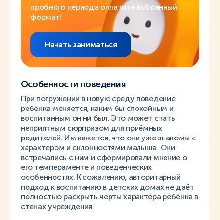
пробного периода оплатите выбранный
формат!
Начать заниматься
Особенности поведения
При погружении в новую среду поведение
ребёнка меняется, каким бы спокойным и
воспитанным он ни был. Это может стать
неприятным сюрпризом для приёмных
родителей. Им кажется, что они уже знакомы с
характером и склонностями малыша. Они
встречались с ним и сформировали мнение о
его темпераменте и поведенческих
особенностях. К сожалению, авторитарный
подход к воспитанию в детских домах не даёт
полностью раскрыть черты характера ребёнка в
стенах учреждения.