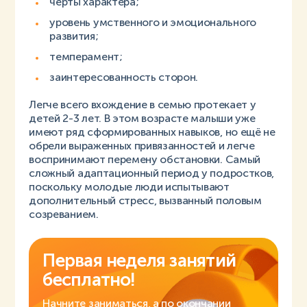
черты характера;
уровень умственного и эмоционального
развития;
темперамент;
заинтересованность сторон.
Легче всего вхождение в семью протекает у
детей 2-3 лет. В этом возрасте малыши уже
имеют ряд сформированных навыков, но ещё не
обрели выраженных привязанностей и легче
воспринимают перемену обстановки. Самый
сложный адаптационный период у подростков,
поскольку молодые люди испытывают
дополнительный стресс, вызванный половым
созреванием.
Первая неделя занятий
бесплатно!
Начните заниматься, а по окончании