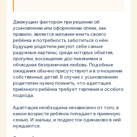
Движущим фактором при решении об
усыновлении или оформлении опеки, как
правило, является желание иметь своего
ребёнка и потребность заботиться о нём.
Будущие родители рисуют себе самые
радужные картины, среди которых объятия,
прогулки, восхищение достижениями и
обоюдная безграничная любовь. Подобные
ожидания обычно присутствуют и в отношении
собственных детей. В случае с усыновлением
родителям нужно помнить, что адаптация
приёмного ребёнка требует терпения и особого
подхода.
Адаптация необходима независимо от того, в
каком возрасте ребёнок попадает в приемную
семью. И малыш, и подросток одинаково в ней
нуждаются.