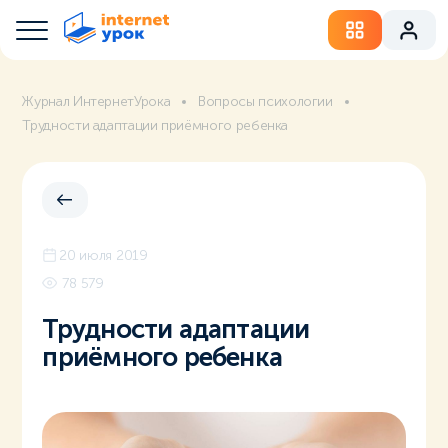
Журнал ИнтернетУрока
Вопросы психологии
Трудности адаптации приёмного ребенка
20 июля 2019
78 579
Трудности адаптации
приёмного ребенка