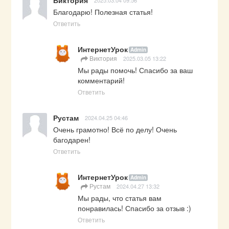
Виктория
2025.03.04 09:56
Благодарю! Полезная статья!
Ответить
ИнтернетУрок
Admin
Виктория
2025.03.05 13:22
Мы рады помочь! Спасибо за ваш 
комментарий!
Ответить
Рустам
2024.04.25 04:46
Очень грамотно! Всё по делу! Очень 
багодарен!
Ответить
ИнтернетУрок
Admin
Рустам
2024.04.27 13:32
Мы рады, что статья вам 
понравилась! Спасибо за отзыв :)
Ответить