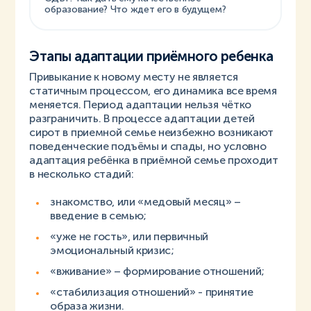
образование? Что ждет его в будущем?
Этапы адаптации приёмного ребенка
Привыкание к новому месту не является
статичным процессом, его динамика все время
меняется. Период адаптации нельзя чётко
разграничить. В процессе адаптации детей
сирот в приемной семье неизбежно возникают
поведенческие подъёмы и спады, но условно
адаптация ребёнка в приёмной семье проходит
в несколько стадий:
знакомство, или «медовый месяц» –
введение в семью;
«уже не гость», или первичный
эмоциональный кризис;
«вживание» – формирование отношений;
«стабилизация отношений» - принятие
образа жизни.