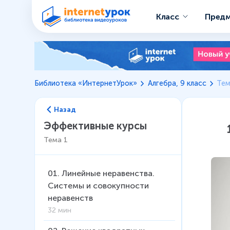
Класс
Пред
Библиотека «ИнтернетУрок»
Алгебра, 9 класс
Тем
Назад
Эффективные курсы
Тема
1
01
.
Линейные неравенства.
Системы и совокупности
неравенств
32 мин