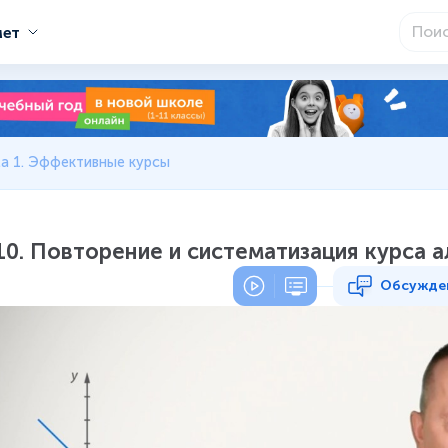
мет
а 1. Эффективные курсы
10. Повторение и систематизация курса а
Обсужде