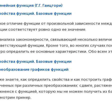
нейная функция (Г.Г. Гаицгори)
войства функций. Базовые функции
ное отличие функции от произвольной зависимости межд
ции соответствует ровно одно ее значение.
анализа закономерности, связывающей несколько величи
ветствующей функции. Кроме того, во многих случаях по
ро определить ее основные характеристики. Обо всем это
войства функций. Базовые функции
реобразование графиков функций
же знаете, как определить свойства и как построить граф
ченных при различных преобразованиях: сдвиге, растяжен
кнемся с функцией, которую мы не можем получить из б
мотрим пример.