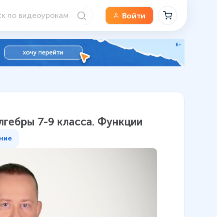
Войти
лгебры 7-9 класса. Функции
ние