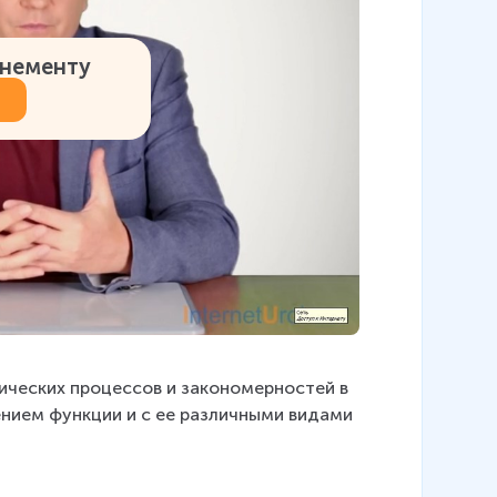
онементу
ических процессов и закономерностей в 
нием функции и с ее различными видами 