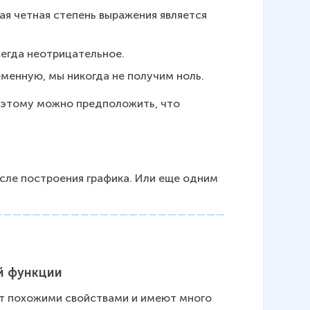
ая четная степень выражения является 
сегда неотрицательное.
менную, мы никогда не получим ноль.
Поэтому можно предположить, что 
ле построения графика. Или еще одним 
й функции
т похожими свойствами и имеют много 