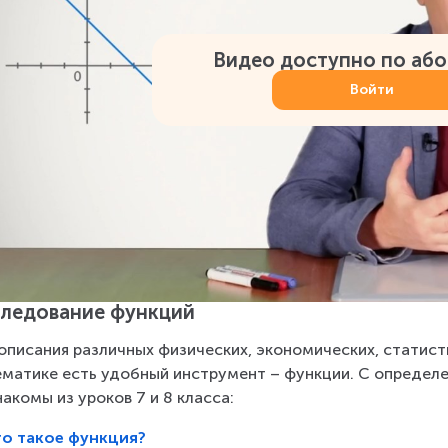
Видео доступно по аб
Войти
ледование функций
описания различных физических, экономических, статист
матике есть удобный инструмент – функции. С определе
накомы из уроков 7 и 8 класса:
то такое функция?