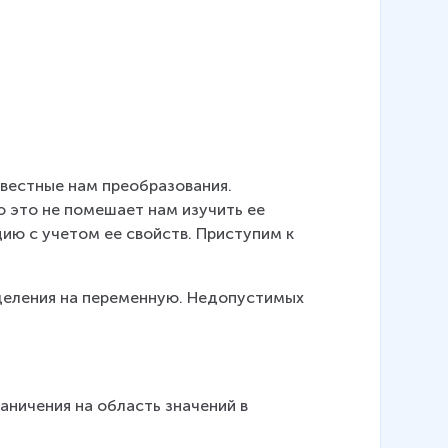
вестные нам преобразования. 
о это не помешает нам изучить ее 
ию с учетом ее свойств. Приступим к 
 деления на переменную. Недопустимых 
раничения на область значений в 