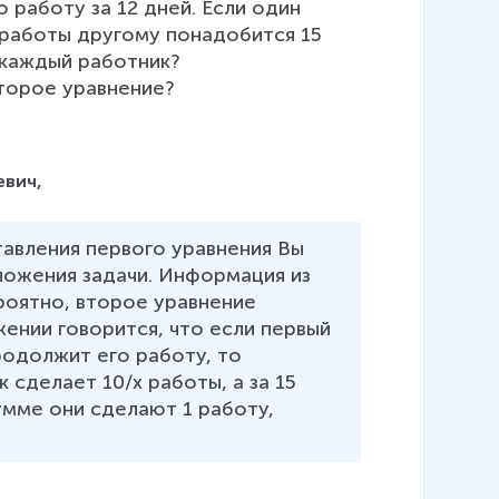
 работу за 12 дней. Если один 
 работы другому понадобится 15 
каждый работник?

второе уравнение?

евич,
тавления первого уравнения Вы 
ожения задачи. Информация из 
роятно, второе уравнение 
ении говорится, что если первый 
родолжит его работу, то 
 сделает 10/х работы, а за 15 
умме они сделают 1 работу, 