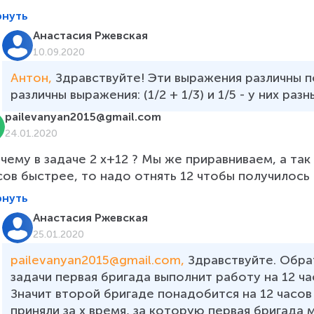
рнуть
Анастасия Ржевская
10.09.2020
Антон, 
Здравствуйте! Эти выражения различны п
различны выражения: (1/2 + 1/3) и 1/5 - у них раз
pailevanyan2015@gmail.com
24.01.2020
чему в задаче 2 x+12 ? Мы же приравниваем, а так 
сов быстрее, то надо отнять 12 чтобы получилось к
рнуть
Анастасия Ржевская
25.01.2020
pailevanyan2015@gmail.com, 
Здравствуйте. Обра
задачи первая бригада выполнит работу на 12 ча
Значит второй бригаде понадобится на 12 часов
приняли за х время, за которую первая бригада 