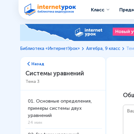
Класс
Пред
Библиотека «ИнтернетУрок»
Алгебра, 9 класс
Тем
Назад
Системы уравнений
Тема
3
Общ
01
.
Основные определения,
примеры системы двух
уравнений
24 мин