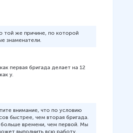
о той же причине, по которой 
ные знаменатели.
как первая бригада делает на 12 
ак y.
тите внимание, что по условию 
сов быстрее, чем вторая бригада. 
 больше времени, чем первой. Мы 
может выполнить всю работу. 