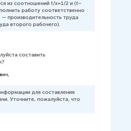
я из соотношений t/x=1/2 и (t–
выполнить работу соответственно 
x — производительность труда 
уда второго рабочего).
луйста составить 
вич,
информации для составления 
чи. Уточните, пожалуйста, что 