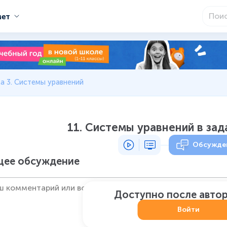
мет
а 3. Системы уравнений
11. Системы уравнений в зад
Обсужде
ее обсуждение
Доступно после авто
Войти