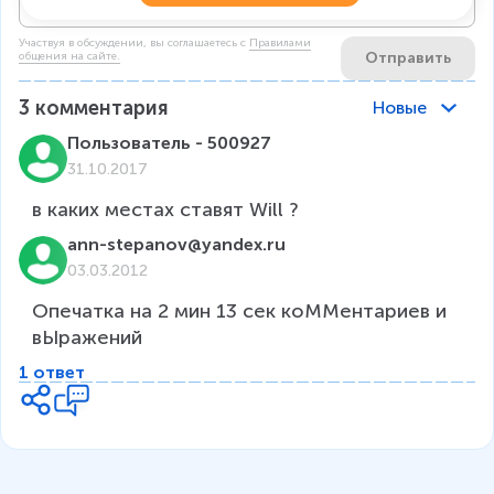
Участвуя в обсуждении, вы соглашаетесь c
Правилами
Отправить
общения на сайте.
3
комментария
Новые
Пользователь - 500927
31.10.2017
ann-stepanov@yandex.ru
03.03.2012
Опечатка на 2 мин 13 сек коММентариев и 
вЫражений
1 ответ