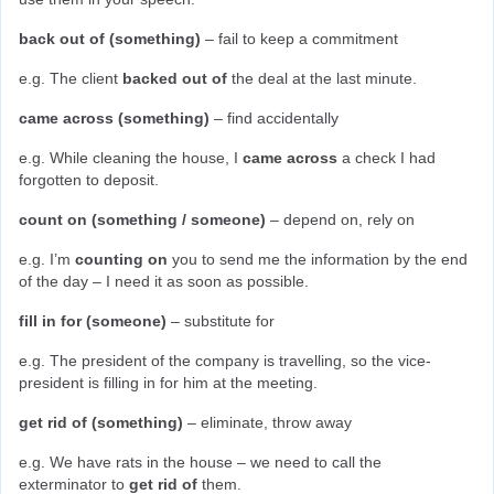
back out of (something)
 – fail to keep a commitment
e.g. The client 
backed out of
 the deal at the last minute.
came across (something)
 – find accidentally
e.g. While cleaning the house, I 
came across
 a check I had 
forgotten to deposit.
count on (something / someone)
 – depend on, rely on
e.g. I’m 
counting on
 you to send me the information by the end 
of the day – I need it as soon as possible.
fill in for (someone)
 – substitute for
e.g. The president of the company is travelling, so the vice-
president is filling in for him at the meeting.
get rid of (something)
 – eliminate, throw away
e.g. We have rats in the house – we need to call the 
exterminator to 
get rid of
 them.