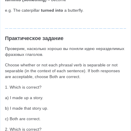
e.g. The caterpillar 
turned into
 a butterfly.
Практическое задание
Проверим, насколько хорошо вы поняли идею неразделимых 
фразовых глаголов.
Choose whether or not each phrasal verb is separable or not 
separable (in the context of each sentence). If both responses 
are acceptable, choose Both are correct.
1. Which is correct?
a) I made up a story.
b) I made that story up.
c) Both are correct.
2. Which is correct?