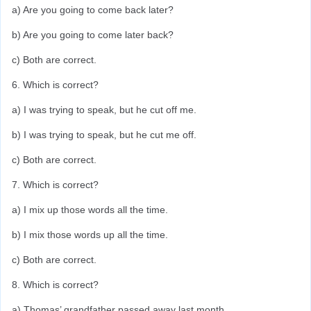
a) Are you going to come back later?
b) Are you going to come later back?
c) Both are correct.
6. Which is correct?
a) I was trying to speak, but he cut off me.
b) I was trying to speak, but he cut me off.
c) Both are correct.
7. Which is correct?
a) I mix up those words all the time.
b) I mix those words up all the time.
c) Both are correct.
8. Which is correct?
a) Thomas’ grandfather passed away last month.