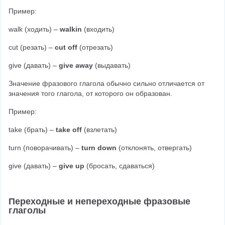
Пример:
walk (ходить) – 
walkin
 (входить)
cut (резать) – 
cut off
 (отрезать)
give (давать) – 
give away 
(выдавать)
Значение фразового глагола обычно сильно отличается от 
значения того глагола, от которого он образован.
Пример:
take (брать) – 
take off
 (взлетать)
turn (поворачивать) – 
turn down
 (отклонять, отвергать)
give (давать) – 
give up 
(бросать, сдаваться)
Переходные и непереходные фразовые 
глаголы