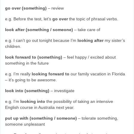
go over (something)
 – review
e.g. Before the test, let’s 
go over
 the topic of phrasal verbs.
look after (something / someone)
 – take care of
e.g. I can’t go out tonight because I’m 
looking after
 my sister’s 
children.
look forward to (something)
 – feel happy / excited about 
something in the future
e.g. I’m really 
looking forward to
 our family vacation in Florida 
– it’s going to be awesome.
look into (something)
 – investigate
e.g. I’m 
looking into
 the possibility of taking an intensive 
English course in Australia next year.
put up with (something / someone)
 – tolerate something, 
someone unpleasant