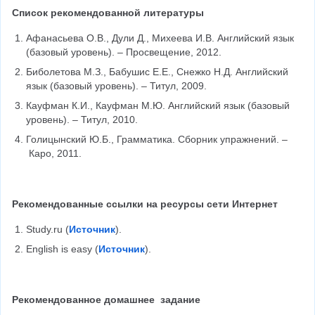
Список рекомендованной литературы
Афанасьева О.В., Дули Д., Михеева И.В. Английский язык 
(базовый уровень). – Просвещение, 2012.
Биболетова М.З., Бабушис Е.Е., Снежко Н.Д. Английский 
язык (базовый уровень). – Титул, 2009.
Кауфман К.И., Кауфман М.Ю. Английский язык (базовый 
уровень). – Титул, 2010.
Голицынский Ю.Б., Грамматика. Сборник упражнений. –
 Каро, 2011.
Рекомендованные ссылки на ресурсы сети Интернет
Study.ru (
Источник
).
English is easy (
Источник
).
Рекомендованное домашнее  задание