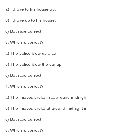
a) I drove to his house up.
b) I drove up to his house.
c) Both are correct.
3. Which is correct?
a) The police blew up a car.
b) The police blew the car up.
c) Both are correct.
4. Which is correct?
a) The thieves broke in at around midnight.
b) The thieves broke at around midnight in.
c) Both are correct.
5. Which is correct?