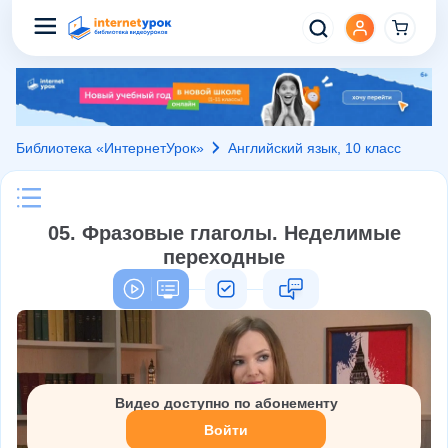
Библиотека «ИнтернетУрок»
Английский язык, 10 класс
05. Фразовые глаголы. Неделимые
переходные
Видео доступно по абонементу
Войти