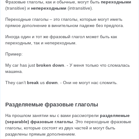
Фразовые глаголы, как и обычные, могут быть 
переходными
(transitive) и 
непереходными
 (intransitive).
Переходные глаголы – это глаголы, которые могут иметь 
прямое дополнение в винительном падеже без предлога.
Иногда один и тот же фразовый глагол может быть как 
переходным, так и непереходным.
Пример:
My car has just 
broken down
. - У меня только что сломалась 
машина.
They can’t 
break
 us 
down
. - Они не могут нас сломить.
Разделяемые фразовые глаголы
На прошлом занятии мы с вами рассмотрели 
разделяемые 
(separable) фразовые глаголы
. Это переходные фразовые 
глаголы, которые состоят из двух частей и могут быть 
разделены прямым дополнением.