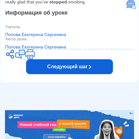
really glad that you’ve 
stopped
 smoking.
Информация об уроке
Учитель
:
Попова Екатерина Сергеевна
Автор урока
:
Попова Екатерина Сергеевна
Следующий шаг