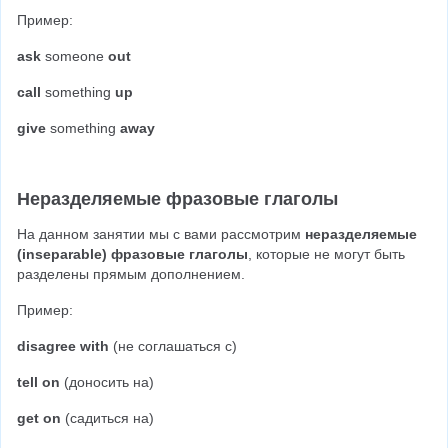
Пример:
ask
 someone 
out
call
 something 
up
give
 something 
away
Неразделяемые фразовые глаголы
На данном занятии мы с вами рассмотрим 
неразделяемые 
(inseparable) фразовые глаголы
, которые не могут быть 
разделены прямым дополнением.
Пример:
disagree with
 (не соглашаться с)
tell on
 (доносить на)
get on
 (садиться на)