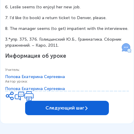
6. Leslie seems (to enjoy) her new job.
7. I’d like (to book) a return ticket to Denver, please.
8. The manager seems (to get) impatient with the interviewee.
3.*упр. 375, 376. Голицынский Ю.Б., Грамматика. Сборник 
упражнений. – Каро, 2011.
Информация об уроке
Учитель
:
Попова Екатерина Сергеевна
Автор урока
:
Попова Екатерина Сергеевна
Следующий шаг