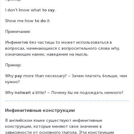
I don’t know what 
to say
.
Show me how 
to do
 it.
Примечание:
Инфинитив без частицы to может использоваться в 
вопросах, начинающихся с вопросительного слова why, 
означающих намек, наведение на мысль.
Пример:
Why 
pay
 more than necessary? – Зачем платить больше, чем 
нужно?
Why 
notwait
 a little? – Почему бы не подождать немного?
Инфинитивные конструкции
В английском языке существуют инфинитивные 
конструкции, которые меняют свое значение в 
зависимости от основного глагола. Эти конструкции 