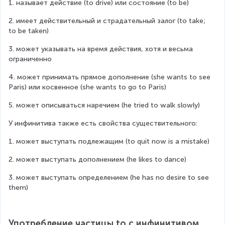
1. называет действие (to drive) или состояние (to be)
2. имеет действительный и страдательный залог (to take; 
to be taken)
3. может указывать на время действия, хотя и весьма 
ограниченно
4. может принимать прямое дополнение (she wants to see 
Paris) или косвенное (she wants to go to Paris)
5. может описываться наречием (he tried to walk slowly)
У инфинитива также есть свойства существительного:
1. может выступать подлежащим (to quit now is a mistake)
2. может выступать дополнением (he likes to dance)
3. может выступать определением (he has no desire to see 
them)
Употребление частицы to с инфинитивом