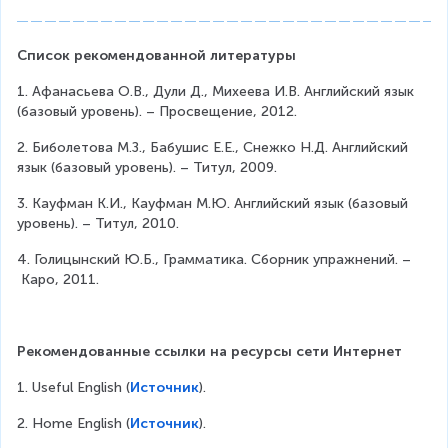
Список рекомендованной литературы
1. Афанасьева О.В., Дули Д., Михеева И.В. Английский язык 
(базовый уровень). – Просвещение, 2012.
2. Биболетова М.З., Бабушис Е.Е., Снежко Н.Д. Английский 
язык (базовый уровень). – Титул, 2009.
3. Кауфман К.И., Кауфман М.Ю. Английский язык (базовый 
уровень). – Титул, 2010.
4. Голицынский Ю.Б., Грамматика. Сборник упражнений. –
 Каро, 2011.
Рекомендованные ссылки на ресурсы сети Интернет
1. Useful English (
Источник
).
2. Home English (
Источник
).