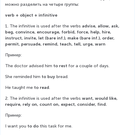
можно разделить на четыре группы:
verb + object + infinitive
1. The infinitive is used after the verbs 
advise, allow, ask, 
beg, convince, encourage, forbid, force, help, hire, 
instruct, invite, let (bare inf.), make (bare inf.), order, 
permit, persuade, remind, teach, tell, urge, warn
Пример:
The doctor advised him 
to rest
 for a couple of days.
She reminded him 
to buy
 bread.
He taught me 
to read
.
2. The infinitive is used after the verbs 
want, would like, 
require, rely on, count on, expect, consider, find.
Пример:
I want you 
to do
 this task for me.