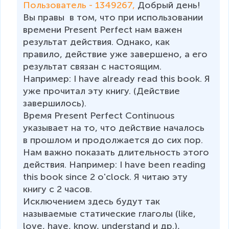
Пользователь - 1349267, 
Добрый день! 
Вы правы  в том, что при использовании 
времени Present Perfect нам важен 
результат действия. Однако, как 
правило, действие уже завершено, а его 
результат связан с настоящим. 
Например: I have already read this book. Я 
уже прочитал эту книгу. (Действие 
завершилось). 

Время Present Perfect Continuous 
указывает на то, что действие началось 
в прошлом и продолжается до сих пор. 
Нам важно показать длительность этого 
действия. Например: I have been reading 
this book since 2 o'clock. Я читаю эту 
книгу с 2 часов. 

Исключением здесь будут так 
называемые статические глаголы (like, 
love, have, know, understand и др.), 