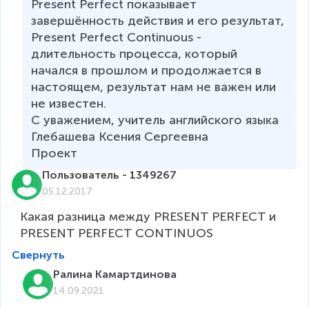
Present Perfect показывает 
завершённость действия и его результат, 
Present Рerfect Сontinuous - 
длительность процесса, который 
начался в прошлом и продолжается в 
настоящем, результат нам не важен или 
не известен.

С уважением, учитель английского языка 
Глебашева Ксения Сергеевна 

Пользователь - 1349267
05.12.2017
Какая разница между PRESENT PERFECT и 
PRESENT PERFECT CONTINUOS
Свернуть
Ралина Камартдинова
14.09.2021