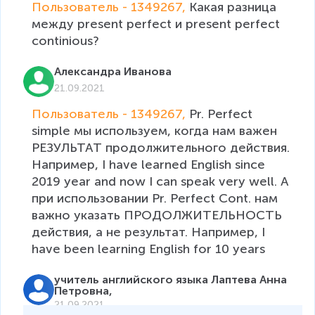
Пользователь - 1349267, 
Какая разница 
между present perfect и present perfect 
continious?
Александра Иванова
21.09.2021
Пользователь - 1349267, 
Pr. Perfect 
simple мы используем, когда нам важен 
РЕЗУЛЬТАТ продолжительного действия. 
Например, I have learned English since 
2019 year and now I can speak very well. А 
при использовании Pr. Perfect Cont. нам 
важно указать ПРОДОЛЖИТЕЛЬНОСТЬ 
действия, а не результат. Например, I 
have been learning English for 10 years
учитель английского языка Лаптева Анна
Петровна,
21.09.2021