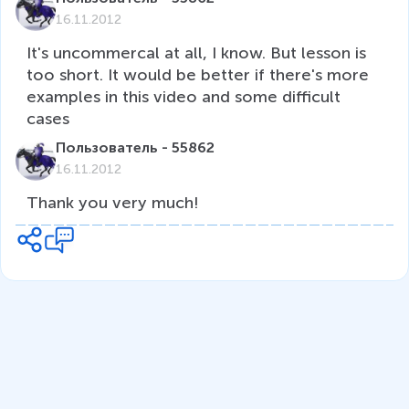
16.11.2012
It's uncommercal at all, I know. But lesson is 
too short. It would be better if there's more 
examples in this video and some difficult 
cases
Пользователь - 55862
16.11.2012
Thank you very much!