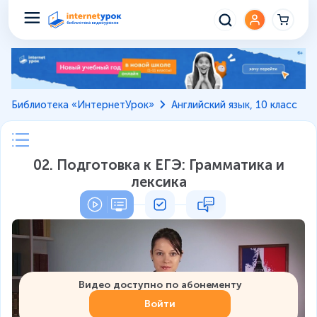
Библиотека «ИнтернетУрок»
Английский язык, 10 класс
02. Подготовка к ЕГЭ: Грамматика и
лексика
Видео доступно по абонементу
Войти