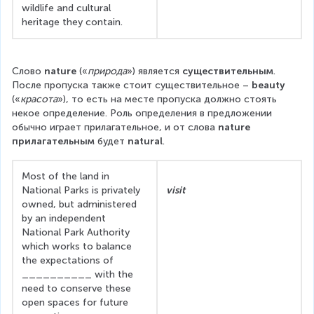
wildlife and cultural 
heritage they contain.
Слово 
nature
 («
природа
») является 
существительным
. 
После пропуска также стоит существительное – 
beauty
(«
красота
»), то есть на месте пропуска должно стоять 
некое определение. Роль определения в предложении 
обычно играет прилагательное, и от слова 
nature
прилагательным
 будет 
natural
.
Most of the land in 
National Parks is privately 
visit
owned, but administered 
by an independent 
National Park Authority 
which works to balance 
the expectations of 
__________ with the 
need to conserve these 
open spaces for future 