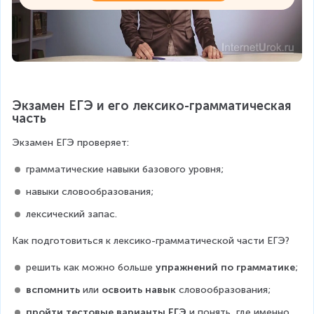
Экзамен ЕГЭ и его лексико-грамматическая 
часть
Экзамен ЕГЭ проверяет:
грамматические навыки базового уровня;
навыки словообразования;
лексический запас.
Как подготовиться к лексико-грамматической части ЕГЭ?
решить как можно больше 
упражнений по грамматике
;
вспомнить
 или 
освоить навык
 словообразования;
пройти тестовые варианты ЕГЭ
 и понять, где именно 