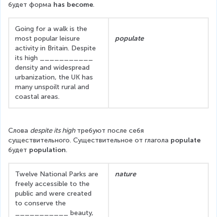
будет форма 
has become
.
Going for a walk is the 
most popular leisure 
populate
activity in Britain. Despite 
its high ___________ 
density and widespread 
urbanization, the UK has 
many unspoilt rural and 
coastal areas.
Слова 
despite its high
 требуют после себя 
существительного. Существительное от глагола 
populate
будет 
population
.
Twelve National Parks are 
nature
freely accessible to the 
public and were created 
to conserve the 
___________ beauty, 