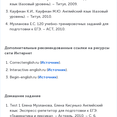
язык (базовый уровень). – Титул, 2009.
Кауфман К.И., Кауфман М.Ю. Английский язык (базовый 
уровень). – Титул, 2010.
Музланова Е.С. 120 учебно-тренировочных заданий для 
подготовки к ЕГЭ. – АСТ, 2010.
Дополнительные рекомендованные ссылки на ресурсы 
сети Интернет
Correctenglish.ru (
Источник
).
Interactive-english.ru (
Источник
).
Begin-english.ru (
Источник
).
Домашнее задание
Test 1 Елена Музланова, Елена Кисунько Английский 
язык: Экспресс-репетитор для подготовки к ЕГЭ: 
«Грамматика и лексика». – Астрель, 2010. – С. 6.