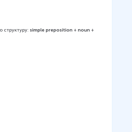
 структуру: 
simple preposition
 + 
noun
 + 