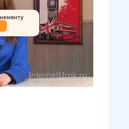
онементу