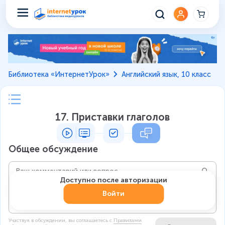
Библиотека «ИнтернетУрок»
Английский язык, 10 класс
17. Приставки глаголов
Общее обсуждение
Доступно после авторизации
Войти
Участвуя в обсуждении, вы соглашаетесь c
Правилами