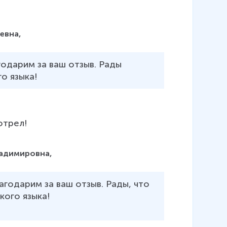
евна,
годарим за ваш отзыв. Рады 
о языка! 
отрел!
ладимировна,
агодарим за ваш отзыв. Рады, что 
ого языка! 
