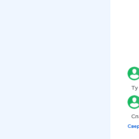
Ty
Сп
Све