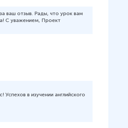
а ваш отзыв. Рады, что урок вам 
ка! С уважением, Проект 
! Успехов в изучении английского 