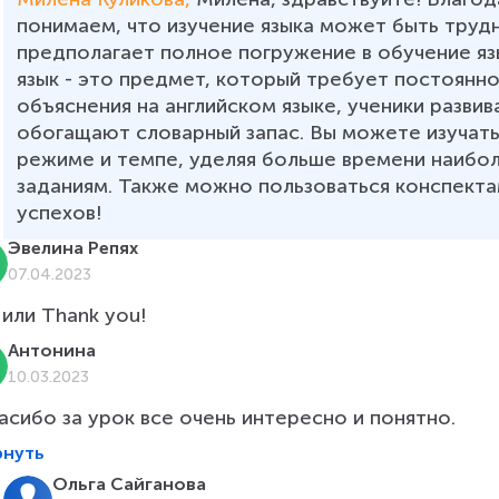
понимаем, что изучение языка может быть труд
предполагает полное погружение в обучение яз
язык - это предмет, который требует постоянно
объяснения на английском языке, ученики развив
обогащают словарный запас. Вы можете изучать
режиме и темпе, уделяя больше времени наибол
заданиям. Также можно пользоваться конспекта
успехов!
Эвелина Репях
07.04.2023
 или Thank you!
Антонина
10.03.2023
асибо за урок все очень интересно и понятно.
рнуть
Ольга Сайганова