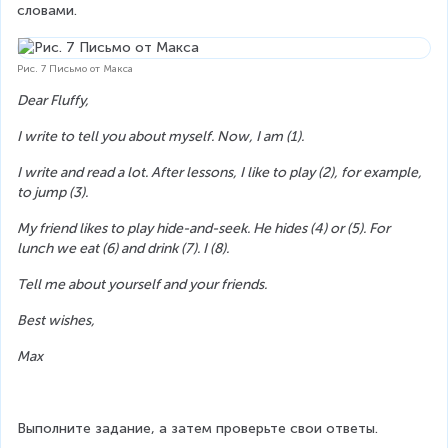
словами.
Рис. 7 Письмо от Макса
Dear Fluffy,
I write to tell you about myself. Now, I am (1).
I write and read a lot. After lessons, I like to play (2), for example, 
to jump (3).
My friend likes to play hide-and-seek. He hides (4) or (5). For 
lunch we eat (6) and drink (7). I (8).
Tell me about yourself and your friends.
Best wishes,
Max
Выполните задание, а затем проверьте свои ответы.