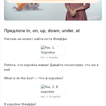
Предлоги in, on, up, down, under, at
Учитель не может найти кота Флаффи.
Рис. 1. Коробка
Ребята, эта коробка живая! Давайте посмотрим, что же в 
ней.
What is 
in
 the box? — Что 
в
 коробке?
Рис. 2. В коробке
В коробке Флаффи!