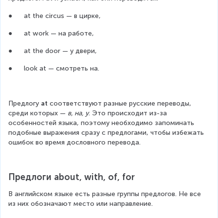
●      at the circus — в цирке,
●      at work — на работе,
●      at the door — у двери,
●      look at — смотреть на.
Предлогу 
at 
соответствуют разные русские переводы, 
среди которых — 
в, на, у
. Это происходит из-за 
особенностей языка, поэтому необходимо запоминать 
подобные выражения сразу с предлогами, чтобы избежать 
ошибок во время дословного перевода.
Предлоги about, with, of, for
В английском языке есть разные группы предлогов. Не все 
из них обозначают место или направление.