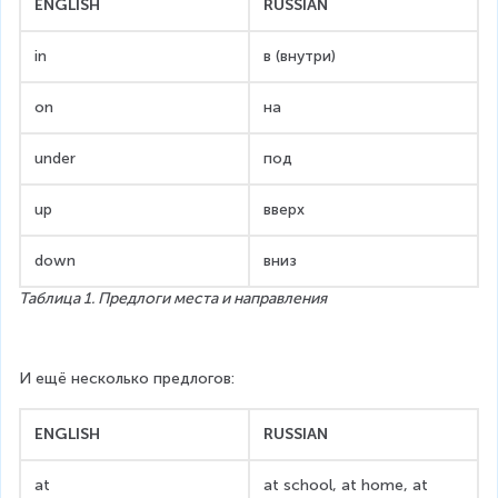
ENGLISH
RUSSIAN
in
в (внутри)
on
на
under
под
up
вверх
down
вниз
Таблица 1. Предлоги места и направления
И ещё несколько предлогов:
ENGLISH
RUSSIAN
at
at school, at home, at 