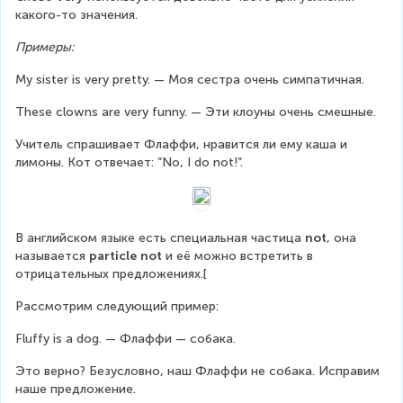
какого-то значения.
Примеры:
My sister is very pretty. — Моя сестра очень симпатичная.
These clowns are very funny. — Эти клоуны очень смешные.
Учитель спрашивает Флаффи, нравится ли ему каша и 
лимоны. Кот отвечает: “No, I do not!”.
В английском языке есть специальная частица 
not
, она 
называется 
particle not
 и её можно встретить в 
отрицательных предложениях.[
Рассмотрим следующий пример:
Fluffy is a dog. — Флаффи — собака.
Это верно? Безусловно, наш Флаффи не собака. Исправим 
наше предложение.