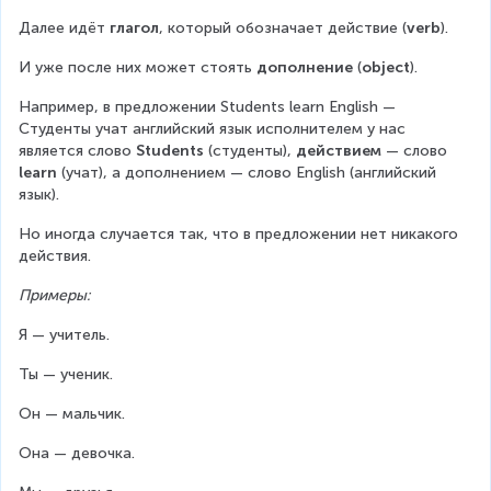
Далее идёт 
глагол
, который обозначает действие (
verb
). 
И уже после них может стоять 
дополнение 
(
object
).
Например, в предложении Students learn English — 
Студенты учат английский язык исполнителем у нас 
является слово 
Students 
(студенты), 
действием 
— слово 
learn 
(учат), а дополнением — слово English (английский 
язык).
Но иногда случается так, что в предложении нет никакого 
действия.
Примеры:
Я — учитель.
Ты — ученик.
Он — мальчик.
Она — девочка.