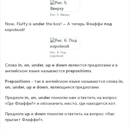
Рис. 5. Вверху
Now, Fluffy is 
under
 the box! — А теперь Флаффи 
под
коробкой!
Рис. 6. Под
коробкой
Слова 
in, on, under, up и down
 являются предлогами и в 
английском языке называются 
prepositions
.
Prepositions
 - так в английском языке называются слова 
in, 
on, under, up и down,
 являющиеся предлогами.
Предлоги 
in, on, under
 помогли нам ответить на вопрос 
«Где Флаффи?» и обозначить место, где находится кот.
Предлоги 
up 
и
 down
 помогли ответить на вопрос «Как 
прыгает Флаффи?».