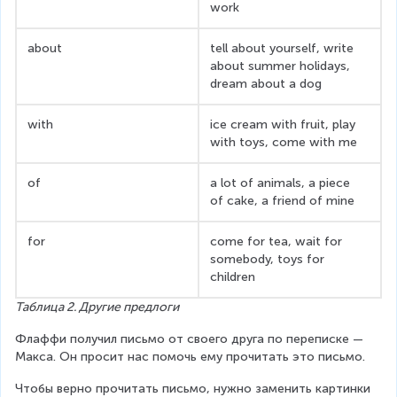
work
about
tell about yourself, write 
about summer holidays, 
dream about a dog
with
ice cream with fruit, play 
with toys, come with me
of
a lot of animals, a piece 
of cake, a friend of mine
for
come for tea, wait for 
somebody, toys for 
children
Таблица 2. Другие предлоги
Флаффи получил письмо от своего друга по переписке — 
Макса. Он просит нас помочь ему прочитать это письмо.
Чтобы верно прочитать письмо, нужно заменить картинки 