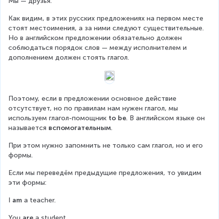
Мы — друзья.
Как видим, в этих русских предложениях на первом месте 
стоят местоимения, а за ними следуют существительные. 
Но в английском предложении обязательно должен 
соблюдаться порядок слов — между исполнителем и 
дополнением должен стоять глагол.
Поэтому, если в предложении основное действие 
отсутствует, но по правилам нам нужен глагол, мы 
используем глагол-помощник 
to be
. В английском языке он 
называется 
вспомогательным
.
При этом нужно запомнить не только сам глагол, но и его 
формы.
Если мы переведём предыдущие предложения, то увидим 
эти формы:
I 
am
 a teacher.
You 
are
 a student.