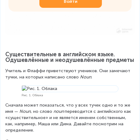
Войти
Существительные в английском языке. 
Одушевлённые и неодушевлённые предметы
Учитель и Флаффи приветствуют учеников. Они замечают 
тучки, на которых написано слово 
Noun
.
Рис. 1. Облака
Сначала может показаться, что у всех тучек одно и то же 
имя — 
Noun
, но слово 
noun 
переводится с английского как 
«существительное» и не является именем собственным, 
как, например, Маша или Дима. Давайте посмотрим на 
определение.