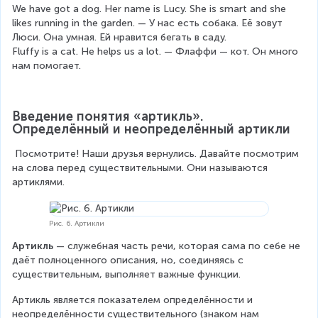
We have got a dog. Her name is Lucy. She is smart and she 
likes running in the garden. — У нас есть собака. Её зовут 
Люси. Она умная. Ей нравится бегать в саду.
Fluffy is a cat. He helps us a lot. — Флаффи — кот. Он много 
нам помогает.
Введение понятия «артикль». 
Определённый и неопределённый артикли
Посмотрите! Наши друзья вернулись. Давайте посмотрим 
на слова перед существительными. Они называются 
артиклями.
Рис. 6. Артикли
Артикль
 — служебная часть речи, которая сама по себе не 
даёт полноценного описания, но, соединяясь с 
существительным, выполняет важные функции.
Артикль является показателем определённости и 
неопределённости существительного (знаком нам 