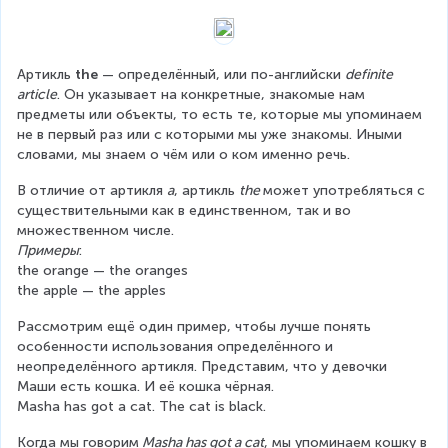
Артикль
 the 
— определённый, или по-английски 
definite 
article
. Он указывает на конкретные, знакомые нам 
предметы или объекты, то есть те, которые мы упоминаем 
не в первый раз или с которыми мы уже знакомы. Иными 
словами, мы знаем о чём или о ком именно речь.
В отличие от артикля 
а
, артикль 
the 
может употребляться с 
существительными как в единственном, так и во 
множественном числе.
Примеры
:
the orange — the oranges
the apple — the apples
Рассмотрим ещё один пример, чтобы лучше понять 
особенности использования определённого и 
неопределённого артикля. Представим, что у девочки 
Маши есть кошка. И её кошка чёрная.
Masha has got a cat. The cat is black.
Когда мы говорим
 Masha has got a cat
, мы упоминаем кошку в 