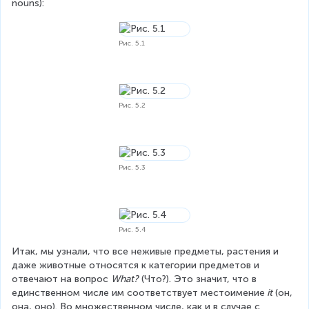
nouns):
Рис. 5.1
Рис. 5.2
Рис. 5.3
Рис. 5.4
Итак, мы узнали, что все неживые предметы, растения и 
даже животные относятся к категории предметов и 
отвечают на вопрос 
What?
 (Что?). Это значит, что в 
единственном числе им соответствует местоимение
 it
 (он, 
она, оно). Во множественном числе, как и в случае с 