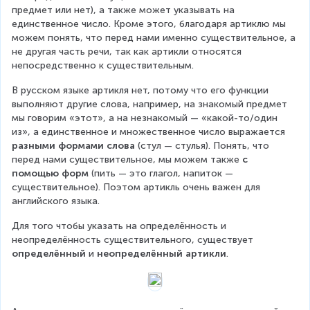
предмет или нет), а также может указывать на 
единственное число. Кроме этого, благодаря артиклю мы 
можем понять, что перед нами именно существительное, а 
не другая часть речи, так как артикли относятся 
непосредственно к существительным.
В русском языке артикля нет, потому что его функции 
выполняют другие слова, например, на знакомый предмет 
мы говорим «этот», а на незнакомый — «какой-то/один 
из», а единственное и множественное число выражается 
разными формами слова
 (стул — стулья). Понять, что 
перед нами существительное, мы можем также 
с 
помощью форм
 (пить — это глагол, напиток — 
существительное). Поэтом артикль очень важен для 
английского языка.
Для того чтобы указать на определённость и 
неопределённость существительного, существует 
определённый 
и 
неопределённый артикли
.