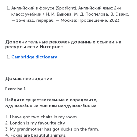
Английский в фокусе (Spotlight). Английский язык: 2-й 
класс: учебник / Н. И. Быкова, М. Д. Поспелова, В. Эванс. 
— 15-е изд, перераб. — Москва: Просвещение, 2023.
Дополнительные рекомендованные ссылки на 
ресурсы сети Интернет
Cambridge dictionary
Домашнее задание
Exercise 1
Найдите существительные и определите, 
одушевлённые они или неодушевлённые.
1. I have got two chairs in my room
2. London is my favourite city.
3. My grandmother has got ducks on the farm.
4. Foxes are beautiful animals.