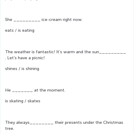
She _________ ice-cream right now.
eats / is eating
The weather is fantastic! It’s warm and the sun_________ 
. Let’s have a picnic!
shines / is shining
He _______ at the moment.
is skating / skates
They always________ their presents under the Christmas 
tree.