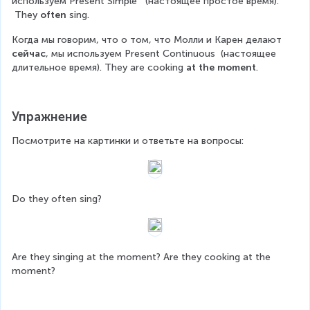
используем Present Simple   (настоящее простое время). 
 They 
often
 sing.  
Когда мы говорим, что о том, что Молли и Карен делают 
сейчас
, мы используем Present Continuous  (настоящее 
длительное время). They are cooking 
at the moment
.
Упражнение
Посмотрите на картинки и ответьте на вопросы:
Do they often sing?
Are they singing at the moment? Are they cooking at the 
moment?