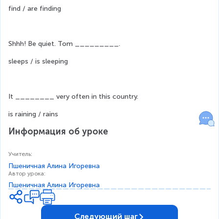
find / are finding
Shhh! Be quiet. Tom _________.
sleeps / is sleeping
It ________ very often in this country.
is raining / rains
Информация об уроке
Учитель
:
Пшеничная Алина Игоревна
Автор урока
:
Пшеничная Алина Игоревна
Следующий шаг