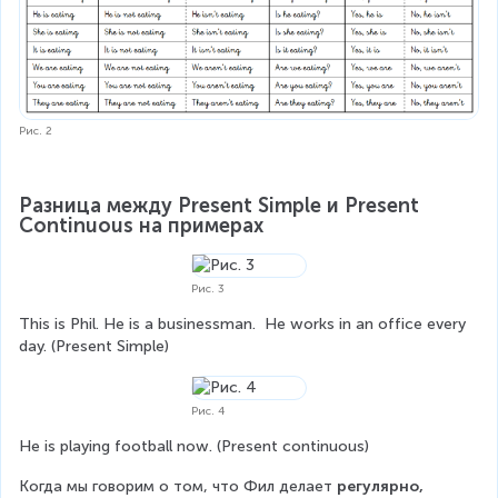
Рис. 2
Разница между Present Simple и Present 
Continuous на примерах
Рис. 3
This is Phil. He is a businessman.  He works in an office every 
day. (Present Simple)
Рис. 4
He is playing football now. (Present continuous)
Когда мы говорим о том, что Фил делает 
регулярно, 