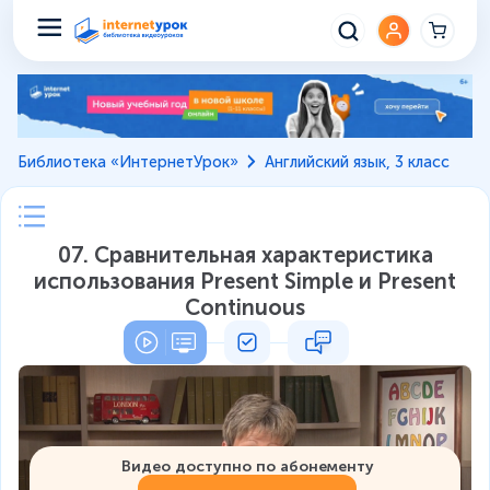
Библиотека «ИнтернетУрок»
Английский язык, 3 класс
07. Сравнительная характеристика
использования Present Simple и Present
Continuous
Видео доступно по абонементу