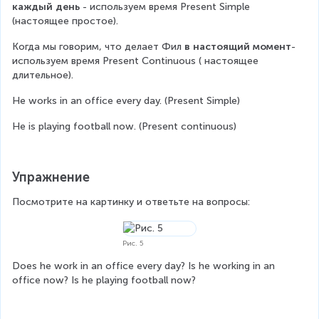
каждый день
 - используем время Present Simple 
(настоящее простое).
Когда мы говорим, что делает Фил 
в настоящий момент
- 
используем время Present Continuous ( настоящее 
длительное).
He works in an office every day. (Present Simple)
He is playing football now. (Present continuous)
Упражнение
Посмотрите на картинку и ответьте на вопросы:
Рис. 5
Does he work in an office every day? Is he working in an 
office now? Is he playing football now?