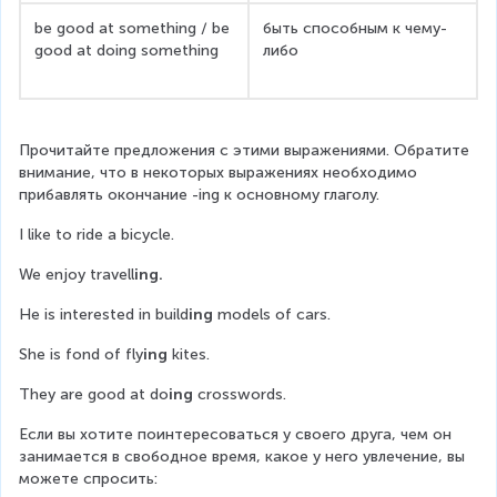
be good at something / be 
быть способным к чему-
good at doing something
либо
Прочитайте предложения с этими выражениями. Обратите 
внимание, что в некоторых выражениях необходимо 
прибавлять окончание -ing к основному глаголу.
I like to ride a bicycle.
We enjoy travell
ing.
He is interested in build
ing
 models of cars.
She is fond of fly
ing
 kites.
They are good at do
ing
 crosswords.
Если вы хотите поинтересоваться у своего друга, чем он 
занимается в свободное время, какое у него увлечение, вы 
можете спросить: