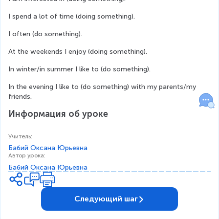
I spend a lot of time (doing something).
I often (do something).
At the weekends I enjoy (doing something).
In winter/in summer I like to (do something).
In the evening I like to (do something) with my parents/my 
friends.
Информация об уроке
Учитель
:
Бабий Оксана Юрьевна
Автор урока
:
Бабий Оксана Юрьевна
Следующий шаг