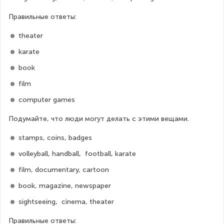
Правильные ответы:
theater
karate
book
film
computer games
Подумайте, что люди могут делать с этими вещами.
stamps, coins, badges
volleyball, handball,  football, karate
film, documentary, cartoon
book, magazine, newspaper
sightseeing,  cinema, theater
Правильные ответы: