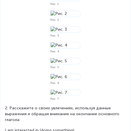
Рис. 1
Рис. 2
Рис. 3
Рис. 4
Рис. 5
Рис. 6
Рис. 7
2. Расскажите о своих увлечениях, используя данные 
выражения и обращая внимание на окончание основного 
глагола:
I am interested in (doing something).