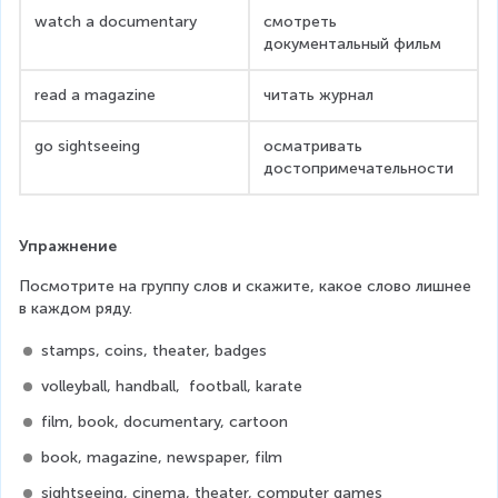
watch a documentary
смотреть 
документальный фильм
read a magazine
читать журнал
go sightseeing
осматривать 
достопримечательности
Упражнение
Посмотрите на группу слов и скажите, какое слово лишнее 
в каждом ряду.
stamps, coins, theater, badges
volleyball, handball,  football, karate
film, book, documentary, cartoon
book, magazine, newspaper, film
sightseeing, cinema, theater, computer games