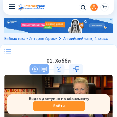
Библиотека «ИнтернетУрок»
Английский язык, 4 класс
01. Хобби
Видео доступно по абонементу
Войти