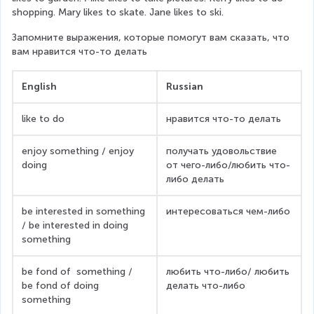
shopping. Mary likes to skate. Jane likes to ski.
Запомните выражения, которые помогут вам сказать, что 
вам нравится что-то делать
English
Russian
like to do
нравится что-то делать
enjoy something / enjoy  
получать удовольствие 
doing 
от чего-либо/любить что-
либо делать
be interested in something 
интересоваться чем-либо
/ be interested in doing 
something
be fond of  something / 
любить что-либо/ любить 
be fond of doing 
делать что-либо
something