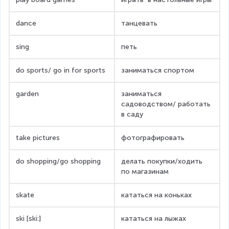
dance
танцевать
sing
петь
do sports/ go in for sports
заниматься спортом
garden
заниматься 
садоводством/ работать 
в саду
take pictures
фотографировать
do shopping/go shopping
делать покупки/ходить 
по магазинам
skate
кататься на коньках
ski [ski:]
кататься на лыжах