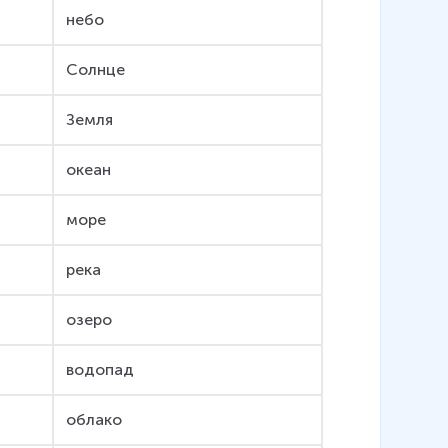
небо
Солнце
Земля
океан
море
река
озеро
водопад
облако