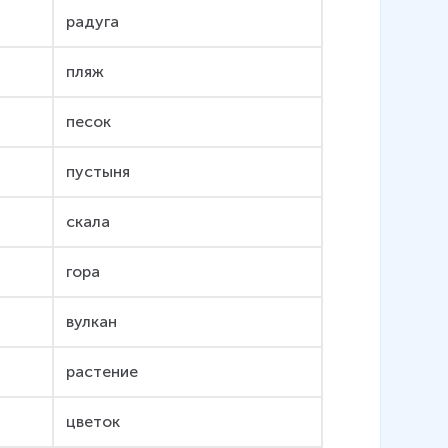
радуга
пляж
песок
пустыня
скала
гора
вулкан
растение
цветок