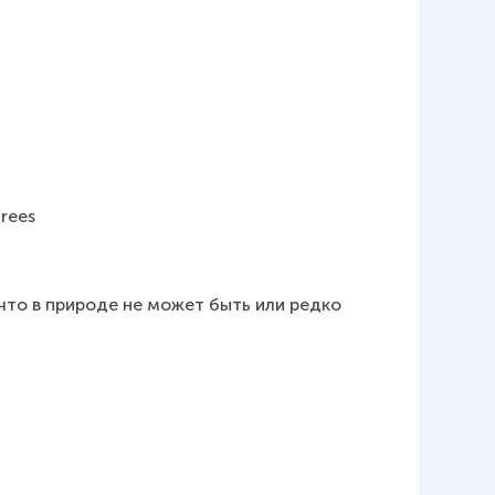
trees
что в природе не может быть или редко 