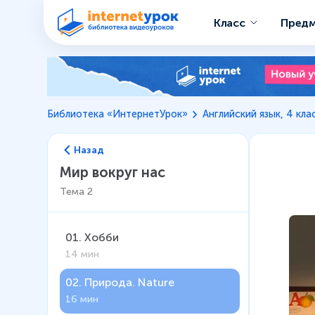
Класс
Пред
Библиотека «ИнтернетУрок»
Английский язык, 4 кла
Назад
Мир вокруг нас
Тема
2
01
.
Хобби
14 мин
02
.
Природа. Nature
16 мин