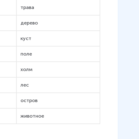
трава
дерево
куст
поле
холм
лес
остров
животное