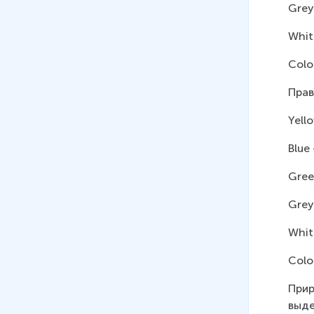
Grey
Whit
Color
Прав
Yell
Blue 
Gree
Grey
Whit
Colo
Прир
выде